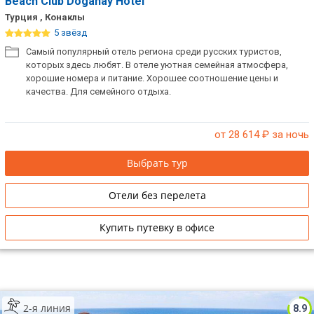
Beach Club Doganay Hotel
Турция , Конаклы
5 звёзд
Самый популярный отель региона среди русских туристов,
которых здесь любят. В отеле уютная семейная атмосфера,
хорошие номера и питание. Хорошее соотношение цены и
качества. Для семейного отдыха.
от 28 614
₽ за ночь
Выбрать тур
Отели без перелета
Купить путевку в офисе
2-я линия
8.9