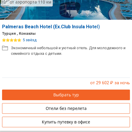
от аэропорта 110 км
Palmeras Beach Hotel (Ex.Club Insula Hotel)
Турция , Конаклы
5 звёзд
Экономичный небольшой и уютный отель. Для молодежного и
семейного отдыха с детьми.
от 29 602
₽ за ночь
Выбрать тур
Отели без перелета
Купить путевку в офисе