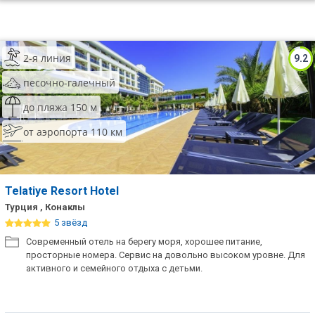
2-я линия
9.2
песочно-галечный
до пляжа 150 м
от аэропорта 110 км
Telatiye Resort Hotel
Турция , Конаклы
5 звёзд
Современный отель на берегу моря, хорошее питание,
просторные номера. Сервис на довольно высоком уровне. Для
активного и семейного отдыха с детьми.