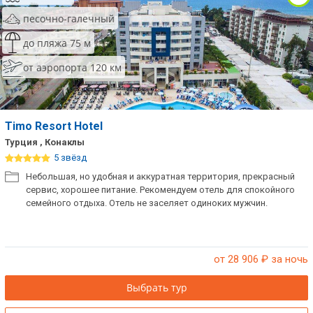
песочно-галечный
до пляжа 75 м
от аэропорта 120 км
Timo Resort Hotel
Турция , Конаклы
5 звёзд
Небольшая, но удобная и аккуратная территория, прекрасный
сервис, хорошее питание. Рекомендуем отель для спокойного
семейного отдыха. Отель не заселяет одиноких мужчин.
от 28 906
₽ за ночь
Выбрать тур