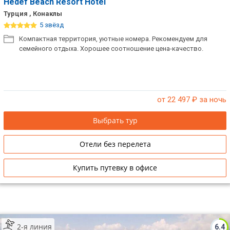
Hedef Beach Resort Hotel
Турция , Конаклы
5 звёзд
Компактная территория, уютные номера. Рекомендуем для
семейного отдыха. Хорошее соотношение цена-качество.
от 22 497
₽ за ночь
Выбрать тур
Отели без перелета
Купить путевку в офисе
2-я линия
6.4