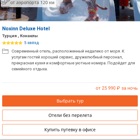
от аэропорта 120 км
Noxinn Deluxe Hotel
Турция , Конаклы
5 звёзд
Современный отель, расположенный недалеко от моря. К
услугам гостей хороший сервис, дружелюбный персонал,
прекрасная кухня и комфортные уютные номера. Подойдет для
семейного отдыха.
от 25 990
₽ за ночь
Выбрать тур
Отели без перелета
Купить путевку в офисе