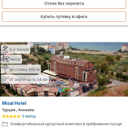
Отели без перелета
Купить путевку в офисе
3-я линия
песок
до пляжа 600 м
от аэропорта 54 км
Misal Hotel
Турция , Конаклы
5 звёзд
Комфортабельный курортный комплекс в прибрежном городе