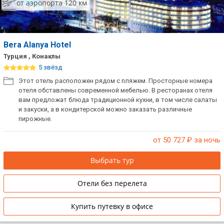
от аэропорта 120 км
Bera Alanya Hotel
Турция , Конаклы
5 звёзд
Этот отель расположен рядом с пляжем. Просторные номера
отеля обставлены современной мебелью. В ресторанах отеля
вам предложат блюда традиционной кухни, в том числе салаты
и закуски, а в кондитерской можно заказать различные
пирожные.
от 50 727
₽ за ночь
Выбрать тур
Отели без перелета
Купить путевку в офисе