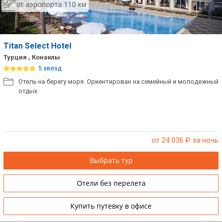
от аэропорта 110 км
Titan Select Hotel
Турция , Конаклы
5 звёзд
Отель на берегу моря. Ориентирован на семейный и молодежный
отдых.
от 24 036
₽ за ночь
Выбрать тур
Отели без перелета
Купить путевку в офисе