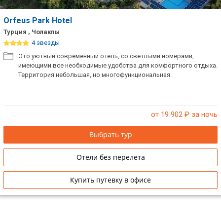
Orfeus Park Hotel
Турция , Чолаклы
4 звезды
Это уютный современный отель, со светлыми номерами,
имеющими все необходимые удобства для комфортного отдыха.
Территория небольшая, но многофункциональная.
от 19 902
₽ за ночь
Выбрать тур
Отели без перелета
Купить путевку в офисе