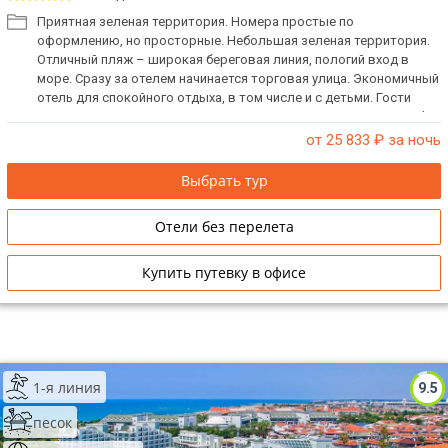
Приятная зеленая территория. Номера простые по
оформлению, но просторные. Небольшая зеленая территория.
Отличный пляж – широкая береговая линия, пологий вход в
море. Сразу за отелем начинается торговая улица. Экономичный
отель для спокойного отдыха, в том числе и с детьми. Гости
отеля могут пользоваться территорией всего комплекса Sural.
от 25 833
₽ за ночь
Выбрать тур
Отели без перелета
Купить путевку в офисе
1-я линия
9.5
песок