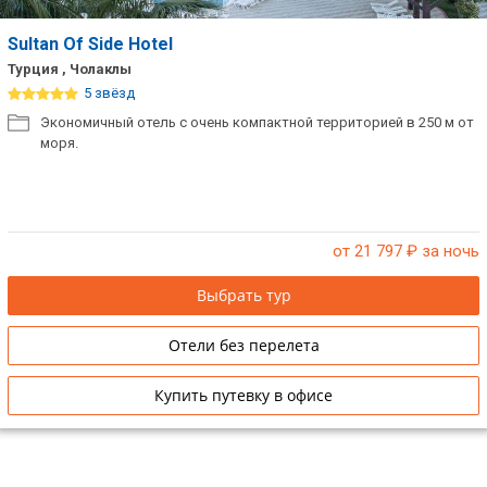
Sultan Of Side Hotel
Турция , Чолаклы
5 звёзд
Экономичный отель с очень компактной территорией в 250 м от
моря.
от 21 797
₽ за ночь
Выбрать тур
Отели без перелета
Купить путевку в офисе