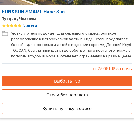
FUN&SUN SMART Hane Sun
Турция , Чолаклы
5 звёзд
Уютный отель подойдет для семейного отдыха. Близкое
расположение к исторической части г. Сиде. Отель предлагает
бассейн для взрослых и детей с водными горками, Детский Клуб
TOUCAN, бесплатный шаттл до собственного песчаного пляжа с
пологим входом в море. В отеле нет ограничений на размещение
одиноких мужчин в одном номере.
от 25 051
₽ за ночь
Выбрать тур
Отели без перелета
Купить путевку в офисе