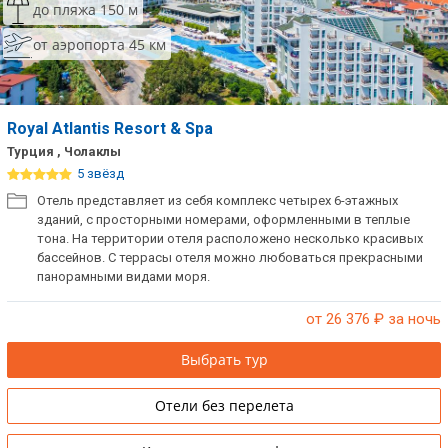
до пляжа 150 м
от аэропорта 45 км
Royal Atlantis Resort & Spa
Турция , Чолаклы
5 звёзд
Отель представляет из себя комплекс четырех 6-этажных
зданий, с просторными номерами, оформленными в теплые
тона. На территории отеля расположено несколько красивых
бассейнов. С террасы отеля можно любоваться прекрасными
панорамными видами моря.
от 26 376
₽ за ночь
Выбрать тур
Отели без перелета