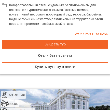
Комфортабельный отель с удобным расположением для
пляжного и туристического отдыха. Уютные номера,
приветливый персонал, просторный сад, терраса, бассейны,
водные горки и множество развлечений на территории отеля
позволят провести незабываемый отдых.
от 27 259
₽ за ночь
Выбрать тур
Отели без перелета
Купить путевку в офисе
3-я линия
песок