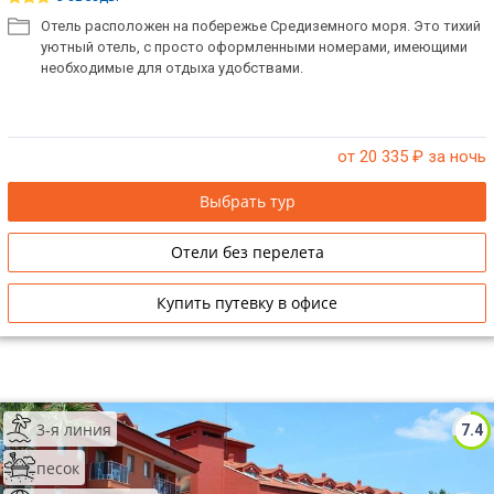
Отель расположен на побережье Средиземного моря. Это тихий
уютный отель, с просто оформленными номерами, имеющими
необходимые для отдыха удобствами.
от 20 335
₽ за ночь
Выбрать тур
Отели без перелета
Купить путевку в офисе
3-я линия
7.4
песок