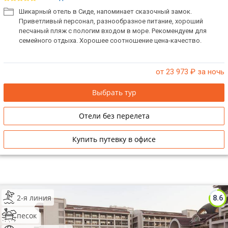
Шикарный отель в Сиде, напоминает сказочный замок.
Приветливый персонал, разнообразное питание, хороший
песчаный пляж с пологим входом в море. Рекомендуем для
семейного отдыха. Хорошее соотношение цена-качество.
от 23 973
₽ за ночь
Выбрать тур
Отели без перелета
Купить путевку в офисе
2-я линия
8.6
песок