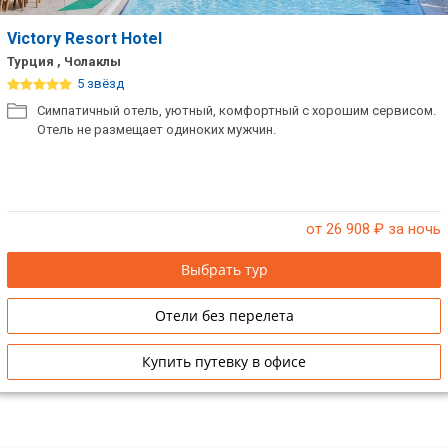
Victory Resort Hotel
Турция , Чолаклы
5 звёзд
Симпатичный отель, уютный, комфортный с хорошим сервисом.
Отель не размещает одиноких мужчин.
от 26 908
₽ за ночь
Выбрать тур
Отели без перелета
Купить путевку в офисе