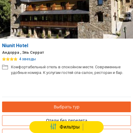
Niunit Hotel
Андорра , Эль Серрат
4 звезды
Комфортабельный отель в спокойном месте. Современные
удобные номера. К услугам гостей спа-салон, ресторан и бар.
Выбрать тур
Отели без перелета
Фильтры