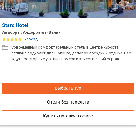
Starc Hotel
Андорра , Андорра-ла-Велья
5 звёзд
Современный комфортабельный отель в центре курорта
отлично подходит для шопинга, деловой поездки и отдыха. Вас
ждут просторные уютные номера и качественный сервис.
Выбрать тур
Отели без перелета
Купить путевку в офисе