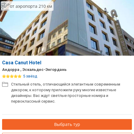
от аэропорта 210 км
Casa Canut Hotel
Андорра , Эскальдес-Энгордань
5 звёзд
Стильный отель, отличающийся элегантным современным
декором, к которому приложили руку многие известные
дизайнеры. Вас ждут светлые просторные номера и
первоклассный сервис.
Выбрать тур