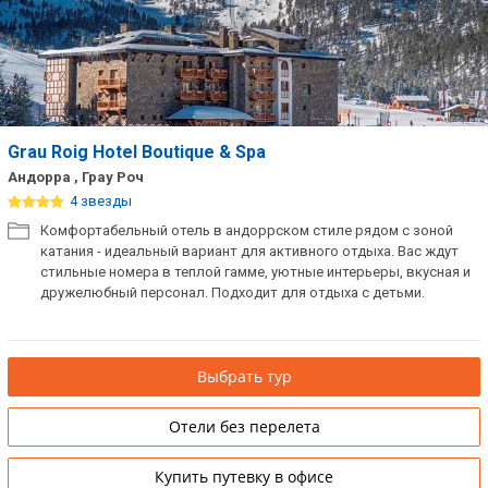
Grau Roig Hotel Boutique & Spa
Андорра , Грау Роч
4 звезды
Комфортабельный отель в андоррском стиле рядом с зоной
катания - идеальный вариант для активного отдыха. Вас ждут
стильные номера в теплой гамме, уютные интерьеры, вкусная и
дружелюбный персонал. Подходит для отдыха с детьми.
Выбрать тур
Отели без перелета
Купить путевку в офисе