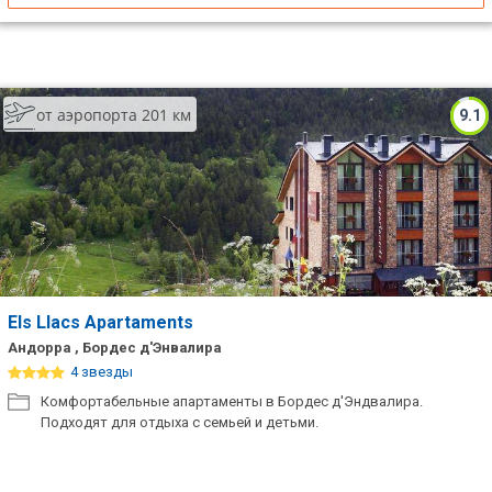
от аэропорта 201 км
9.1
Els Llacs Apartaments
Андорра , Бордес д'Энвалира
4 звезды
Комфортабельные апартаменты в Бордес д'Эндвалира.
Подходят для отдыха с семьей и детьми.