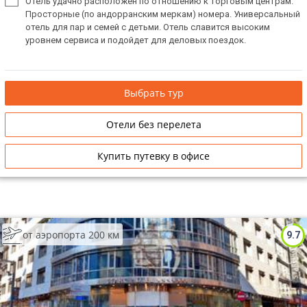
Отель удачно расположен по отношению к торговым центрам.
Просторные (по андорранским меркам) номера. Универсальный
отель для пар и семей с детьми. Отель славится высоким
уровнем сервиса и подойдет для деловых поездок.
Выбрать тур
Отели без перелета
Купить путевку в офисе
от аэропорта 200 км
9.7