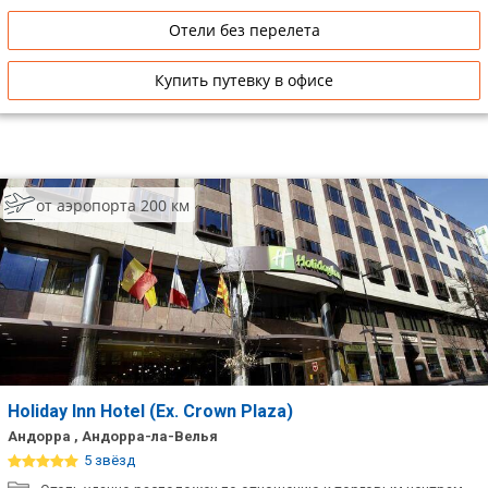
Отели без перелета
Купить путевку в офисе
от аэропорта 200 км
Holiday Inn Hotel (Ex. Crown Plaza)
Андорра , Андорра-ла-Велья
5 звёзд