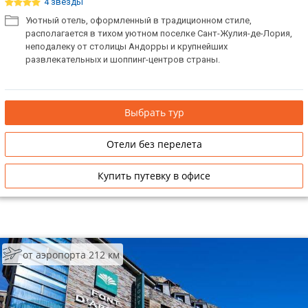
4 звезды
Уютный отель, оформленный в традиционном стиле,
располагается в тихом уютном поселке Сант-Жулия-де-Лория,
неподалеку от столицы Андорры и крупнейших
развлекательных и шоппинг-центров страны.
Выбрать тур
Отели без перелета
Купить путевку в офисе
от аэропорта 212 км