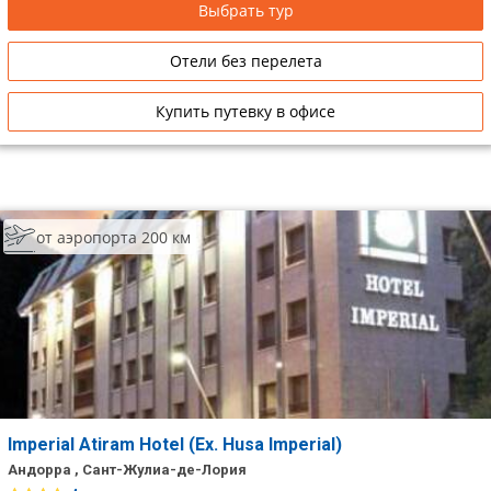
Выбрать тур
Отели без перелета
Купить путевку в офисе
от аэропорта 200 км
Imperial Atiram Hotel (Ex. Husa Imperial)
Андорра , Сант-Жулиа-де-Лория