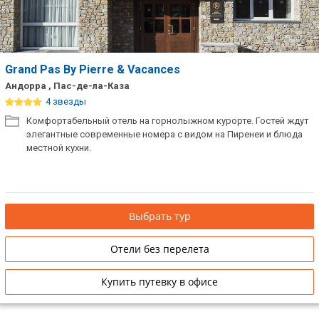
Grand Pas By Pierre & Vacances
Андорра , Пас-де-ла-Каза
4 звезды
Комфортабельный отель на горнолыжном курорте. Гостей ждут
элегантные современные номера с видом на Пиренеи и блюда
местной кухни.
Выбрать тур
Отели без перелета
Купить путевку в офисе