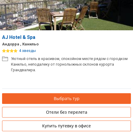
AJ Hotel & Spa
Андорра , Канильо
4 звезды
Уютный отель в красивом, спокойном месте рядом с городком
Канильо, неподалеку от горнолыжных склонов курорта
Грандвалира.
Выбрать тур
Отели без перелета
Купить путевку в офисе