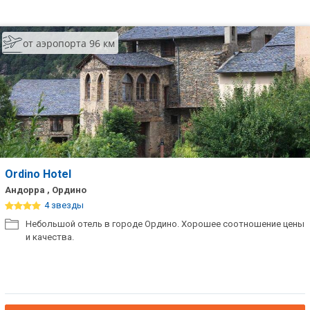
от аэропорта 96 км
Ordino Hotel
Андорра , Ордино
4 звезды
Небольшой отель в городе Ордино. Хорошее соотношение цены
и качества.