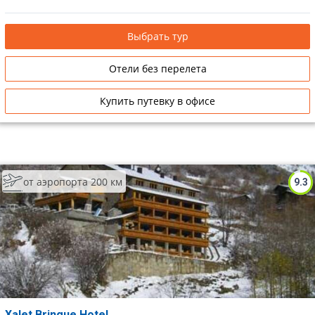
Выбрать тур
Отели без перелета
Купить путевку в офисе
от аэропорта 200 км
9.3
Xalet Bringue Hotel