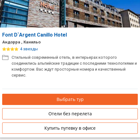
Font D`Argent Canillo Hotel
Андорра , Канильо
4 звезды
Стильный современный отель, в интерьерах которого
соединились альпийские традиции с последними технологиями и
комфортом. Вас ждут просторные номера и качественный
сервис.
Выбрать тур
Отели без перелета
Купить путевку в офисе