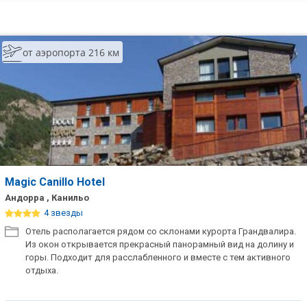
от аэропорта 216 км
Magic Canillo Hotel
Андорра , Канильо
4 звезды
Отель располагается рядом со склонами курорта Грандвалира.
Из окон открывается прекрасный панорамный вид на долину и
горы. Подходит для расслабленного и вместе с тем активного
отдыха.