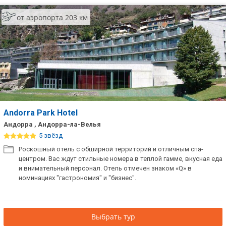
от аэропорта 203 км
Andorra Park Hotel
Андорра , Андорра-ла-Велья
5 звёзд
Роскошный отель с обширной территорий и отличным спа-
центром. Вас ждут стильные номера в теплой гамме, вкусная еда
и внимательный персонал. Отель отмечен знаком «Q» в
номинациях "гастрономия" и "бизнес".
Выбрать тур