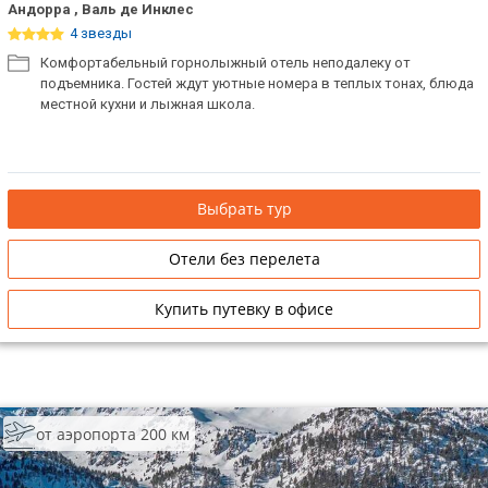
Андорра , Валь де Инклес
4 звезды
Комфортабельный горнолыжный отель неподалеку от
подъемника. Гостей ждут уютные номера в теплых тонах, блюда
местной кухни и лыжная школа.
Выбрать тур
Отели без перелета
Купить путевку в офисе
от аэропорта 200 км