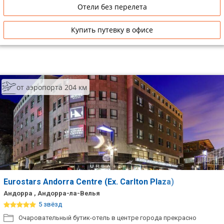
Отели без перелета
Купить путевку в офисе
от аэропорта 204 км
Eurostars Andorra Centre (Ex. Carlton Plaza)
Андорра , Андорра-ла-Велья
5 звёзд
Очаровательный бутик-отель в центре города прекрасно