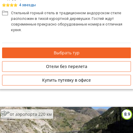
4 звезды
Стильный горный отель в традиционном андоррском стиле
расположен в тихой курортной деревушке. Гостей ждут
современные прекрасно оборудованные номера и отличная
кухня.
Выбрать тур
Отели без перелета
Купить путевку в офисе
от аэропорта 220 км
8.9