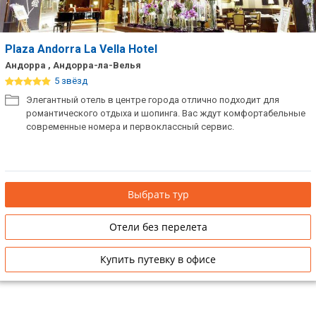
Plaza Andorra La Vella Hotel
Андорра , Андорра-ла-Велья
5 звёзд
Элегантный отель в центре города отлично подходит для
романтического отдыха и шопинга. Вас ждут комфортабельные
современные номера и первоклассный сервис.
Выбрать тур
Отели без перелета
Купить путевку в офисе