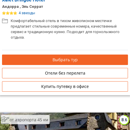
Андорра , Эль Серрат
4 звезды
Комфортабельный отель в тихом живописном местечке
предлагает стильные современные номера, качественный
сервис и традиционную кухню. Подходит для горнолыжного
отдыха.
Выбрать тур
Отели без перелета
Купить путевку в офисе
от аэропорта 45 км
8.6