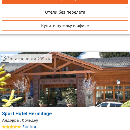
Отели без перелета
Купить путевку в офисе
от аэропорта 205 км
Sport Hotel Hermitage
Андорра , Сольдеу
5 звёзд