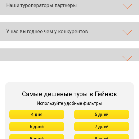
Наши туроператоры партнеры
У нас выгоднее чем у конкурентов
Самые дешевые туры в Гёйнюк
Используйте удобные фильтры
4 дня
5 дней
6 дней
7 дней
8 дней
9 дней