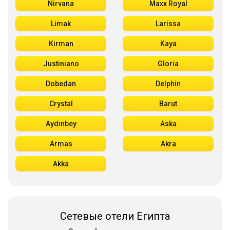
Nirvana
Maxx Royal
Limak
Larissa
Kirman
Kaya
Justiniano
Gloria
Dobedan
Delphin
Crystal
Barut
Aydınbey
Aska
Armas
Akra
Akka
Сетевые отели Египта