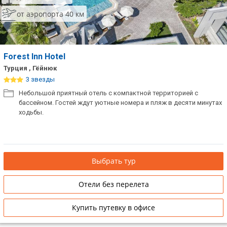
от аэропорта 40 км
Forest Inn Hotel
Турция , Гёйнюк
3 звезды
Небольшой приятный отель с компактной территорией с
бассейном. Гостей ждут уютные номера и пляж в десяти минутах
ходьбы.
Выбрать тур
Отели без перелета
Купить путевку в офисе