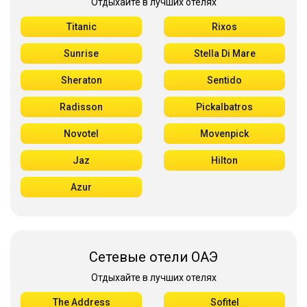
Отдыхайте в лучших отелях
Titanic
Rixos
Sunrise
Stella Di Mare
Sheraton
Sentido
Radisson
Pickalbatros
Novotel
Movenpick
Jaz
Hilton
Azur
Сетевые отели ОАЭ
Отдыхайте в лучших отелях
The Address
Sofitel