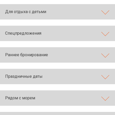
Для отдыха с детьми
Спецпредложения
Раннее бронирование
Праздничные даты
Рядом с морем