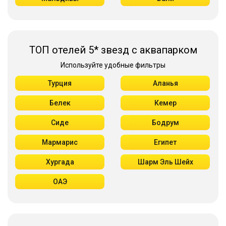
ТОП отелей 5* звезд с аквапарком
Используйте удобные фильтры
Турция
Аланья
Белек
Кемер
Сиде
Бодрум
Мармарис
Египет
Хургада
Шарм Эль Шейх
ОАЭ