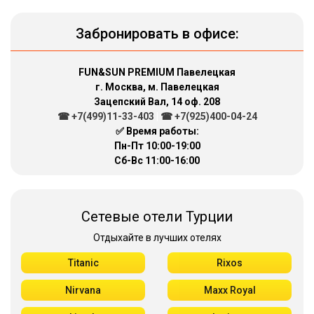
Забронировать в офисе:
FUN&SUN PREMIUM Павелецкая
г. Москва, м. Павелецкая
Зацепский Вал, 14 оф. 208
☎ +7(499)11-33-403
|
☎ +7(925)400-04-24
✅ Время работы:
Пн-Пт 10:00-19:00
Сб-Вс 11:00-16:00
Сетевые отели Турции
Отдыхайте в лучших отелях
Titanic
Rixos
Nirvana
Maxx Royal