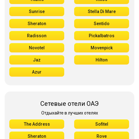
Sunrise
Stella Di Mare
Sheraton
Sentido
Radisson
Pickalbatros
Novotel
Movenpick
Jaz
Hilton
Azur
Сетевые отели ОАЭ
Отдыхайте в лучших отелях
The Address
Sofitel
Sheraton
Rove