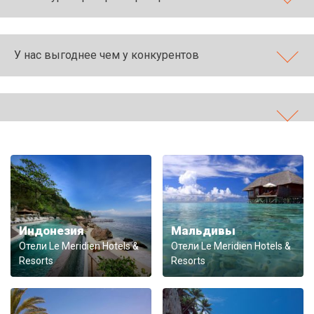
У нас выгоднее чем у конкурентов
Индонезия
Мальдивы
Отели Le Meridien Hotels &
Отели Le Meridien Hotels &
Resorts
Resorts