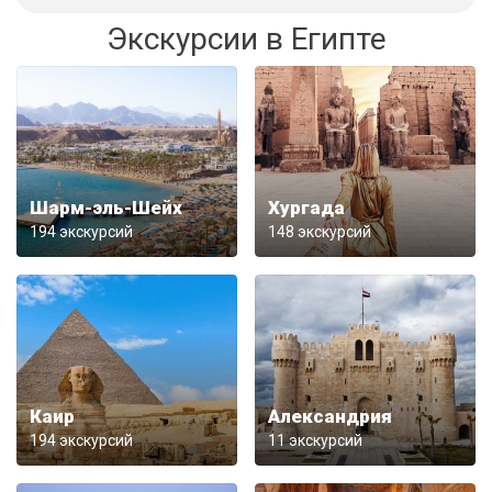
Экскурсии в Египте
Шарм-эль-Шейх
Хургада
194 экскурсий
148 экскурсий
Каир
Александрия
194 экскурсий
11 экскурсий