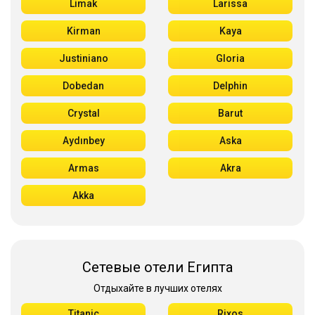
Limak
Larissa
Kirman
Kaya
Justiniano
Gloria
Dobedan
Delphin
Crystal
Barut
Aydınbey
Aska
Armas
Akra
Akka
Сетевые отели Египта
Отдыхайте в лучших отелях
Titanic
Rixos