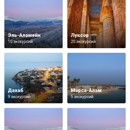
Эль-Аламейн
Луксор
10 экскурсий
20 экскурсий
Дахаб
Марса-Алам
9 экскурсий
5 экскурсий