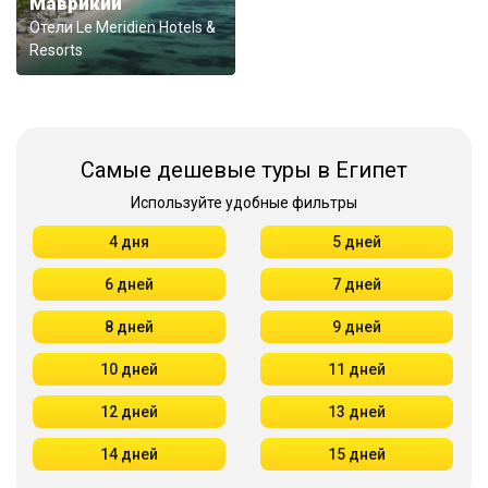
Маврикий
Отели Le Meridien Hotels &
Resorts
Самые дешевые туры в Египет
Используйте удобные фильтры
4 дня
5 дней
6 дней
7 дней
8 дней
9 дней
10 дней
11 дней
12 дней
13 дней
14 дней
15 дней