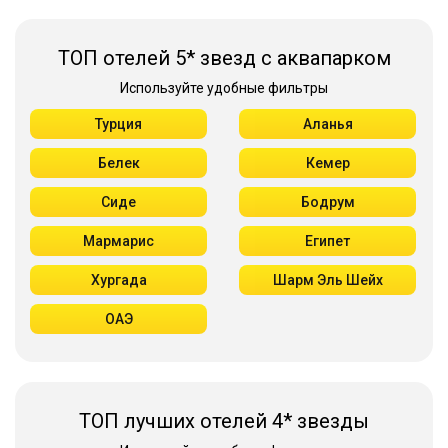
ТОП отелей 5* звезд с аквапарком
Используйте удобные фильтры
Турция
Аланья
Белек
Кемер
Сиде
Бодрум
Мармарис
Египет
Хургада
Шарм Эль Шейх
ОАЭ
ТОП лучших отелей 4* звезды