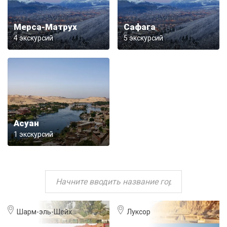
Мерса-Матрух
Сафага
4 экскурсий
5 экскурсий
Асуан
1 экскурсий
Шарм-эль-Шейх
Луксор