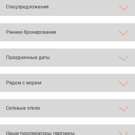
Спецпредложения
Раннее бронирование
Праздничные даты
Рядом с морем
Сетевые отели
Наши туроператоры партнеры