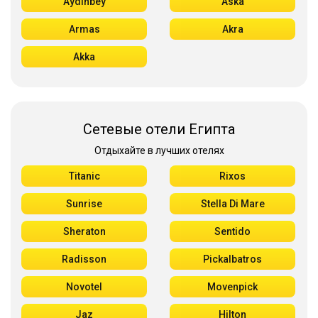
Aydınbey
Aska
Armas
Akra
Akka
Сетевые отели Египта
Отдыхайте в лучших отелях
Titanic
Rixos
Sunrise
Stella Di Mare
Sheraton
Sentido
Radisson
Pickalbatros
Novotel
Movenpick
Jaz
Hilton