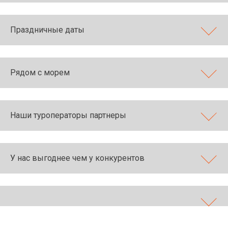
Праздничные даты
Рядом с морем
Наши туроператоры партнеры
У нас выгоднее чем у конкурентов