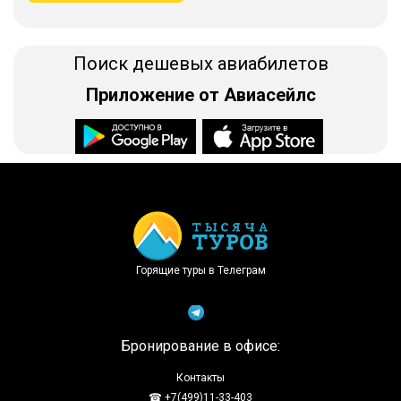
Поиск дешевых авиабилетов
Приложение от Авиасейлс
Доступно в
Загрузите в
Горящие туры в Телеграм
Бронирование в офисе:
Контакты
☎ +7(499)11-33-403