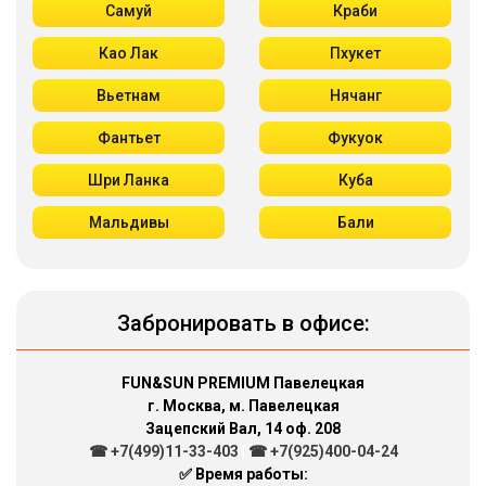
Самуй
Краби
Као Лак
Пхукет
Вьетнам
Нячанг
Фантьет
Фукуок
Шри Ланка
Куба
Мальдивы
Бали
Забронировать в офисе:
FUN&SUN PREMIUM Павелецкая
г. Москва, м. Павелецкая
Зацепский Вал, 14 оф. 208
☎ +7(499)11-33-403
|
☎ +7(925)400-04-24
✅ Время работы: