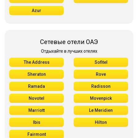
Azur
Сетевые отели ОАЭ
Отдыхайте в лучших отелях
The Address
Sofitel
Sheraton
Rove
Ramada
Radisson
Novotel
Movenpick
Marriott
Le Meridien
Ibis
Hilton
Fairmont