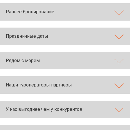
Раннее бронирование
Праздничные даты
Рядом с морем
Наши туроператоры партнеры
У нас выгоднее чем у конкурентов