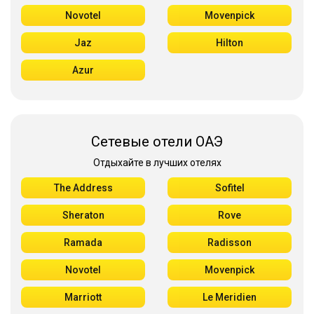
Novotel
Movenpick
Jaz
Hilton
Azur
Сетевые отели ОАЭ
Отдыхайте в лучших отелях
The Address
Sofitel
Sheraton
Rove
Ramada
Radisson
Novotel
Movenpick
Marriott
Le Meridien