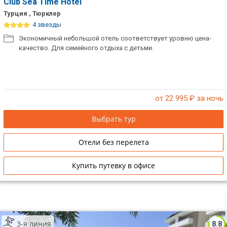
Club Sea Time Hotel
Турция , Тюрклер
4 звезды
Экономичный небольшой отель соответствует уровню цена-
качество. Для семейного отдыха с детьми.
от 22 995
₽ за ночь
Выбрать тур
Отели без перелета
Купить путевку в офисе
3-я линия
8.8