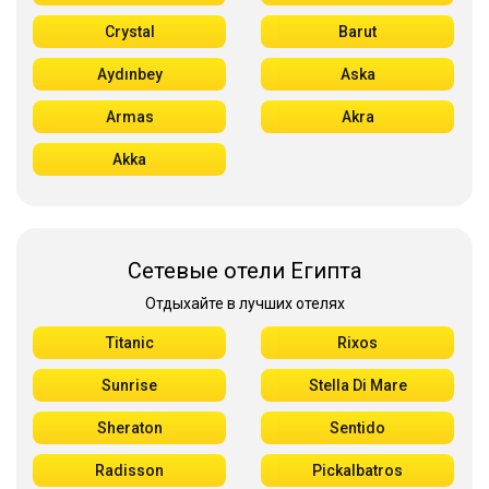
Crystal
Barut
Aydınbey
Aska
Armas
Akra
Akka
Сетевые отели Египта
Отдыхайте в лучших отелях
Titanic
Rixos
Sunrise
Stella Di Mare
Sheraton
Sentido
Radisson
Pickalbatros