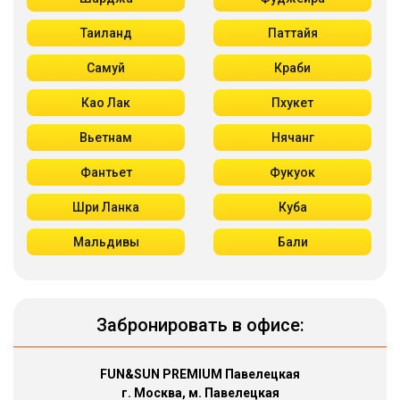
Таиланд
Паттайя
Самуй
Краби
Као Лак
Пхукет
Вьетнам
Нячанг
Фантьет
Фукуок
Шри Ланка
Куба
Мальдивы
Бали
Забронировать в офисе:
FUN&SUN PREMIUM Павелецкая
г. Москва, м. Павелецкая