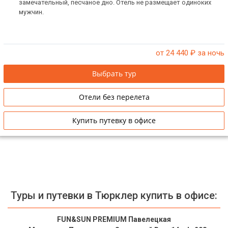
замечательный, песчаное дно. Отель не размещает одиноких
мужчин.
от 24 440
₽ за ночь
Выбрать тур
Отели без перелета
Купить путевку в офисе
Туры и путевки в Тюрклер купить в офисе:
FUN&SUN PREMIUM Павелецкая