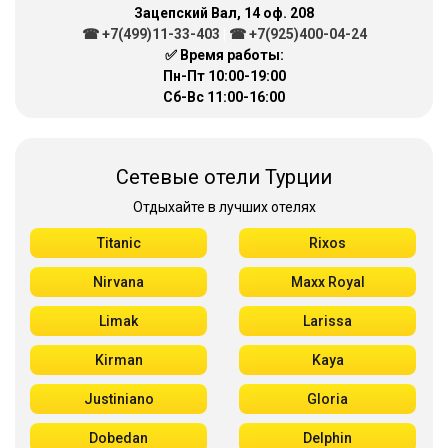
Зацепский Вал, 14 оф. 208
☎ +7(499)11-33-403
|
☎ +7(925)400-04-24
✅ Время работы:
Пн-Пт 10:00-19:00
Сб-Вс 11:00-16:00
Сетевые отели Турции
Отдыхайте в лучших отелях
Titanic
Rixos
Nirvana
Maxx Royal
Limak
Larissa
Kirman
Kaya
Justiniano
Gloria
Dobedan
Delphin