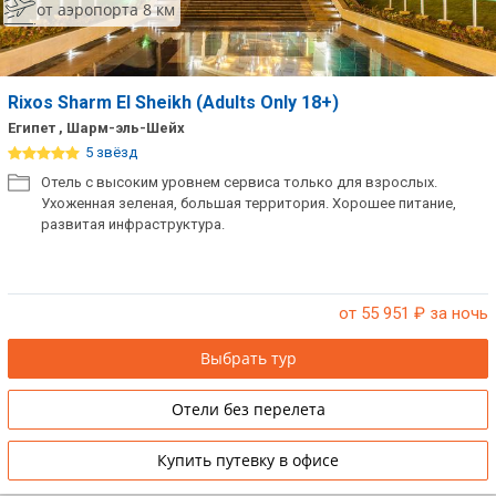
от аэропорта 8 км
Rixos Sharm El Sheikh (Adults Only 18+)
Египет , Шарм-эль-Шейх
5 звёзд
Отель с высоким уровнем сервиса только для взрослых.
Ухоженная зеленая, большая территория. Хорошее питание,
развитая инфраструктура.
от 55 951
₽ за ночь
Выбрать тур
Отели без перелета
Купить путевку в офисе