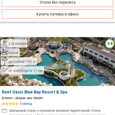
Отели без перелета
Купить путевку в офисе
1-я линия
9.8
песок
до пляжа 100 м
от аэропорта 11 км
Reef Oasis Blue Bay Resort & Spa
Египет , Шарм-эль-Шейх
5 звёзд
Шикарный отель с огромной зеленой территорией. Отель