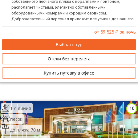
собственного песчаного пляжа с кораллами и понтоном,
располагает чистыми, элегантно обставленными,
оборудованными номерами и хорошим сервисом.
Доброжелательный персонал приложит все усилия для вашего
комфортного отдыха.
от 59 525
₽ за ночь
Выбрать тур
Отели без перелета
Купить путевку в офисе
1-я линия
10
песок
до пляжа 70 м