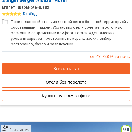
Steigenberger Alcazar Hotel
Египет , Шарм-эль-Шейх
5 звёзд
Первоклассный отель известной сети с большой территорией и
собственным пляжем. Убранство отеля сочетает восточную
роскошь и современный комфорт. Гостей ждет высокий
уровень сервиса, просторные номера, широкий выбор
ресторанов, баров и развлечений.
от 43 728
₽ за ночь
Выбрать тур
Отели без перелета
Купить путевку в офисе
1-я линия
9.8