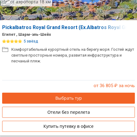
от аэропорта 18 км
Pickalbatros Royal Grand Resort (Ex.Albatros Royal Grand
Египет , Шарм-эль-Шейх
5 звёзд
Комфортабельный курортный отель на берегу моря. Гостей ждут
светлые просторные номера, развитая инфраструктура и
песчаный пляж.
от 36 805
₽ за ночь
Выбрать тур
Отели без перелета
Купить путевку в офисе