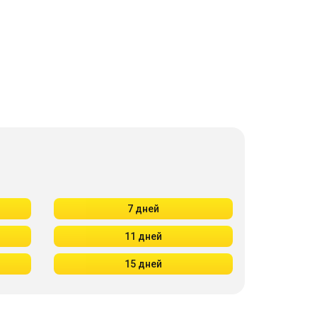
7 дней
11 дней
15 дней