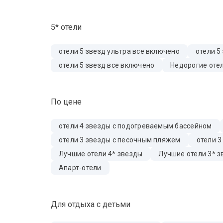
5* отели
отели 5 звезд ультра все включено
отели 5
отели 5 звезд все включено
Недорогие отел
По цене
отели 4 звезды с подогреваемым бассейном
отели 3 звезды с песочным пляжем
отели 3
Лучшие отели 4* звезды
Лучшие отели 3* 
Апарт-отели
Для отдыха с детьми