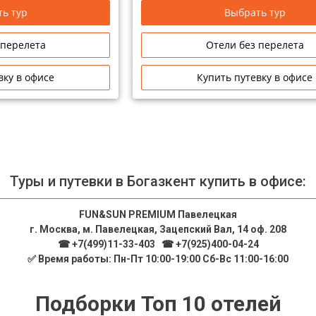
ь тур
Выбрать тур
 перелета
Отели без перелета
вку в офисе
Купить путевку в офисе
Туры и путевки в Богазкент купить в офисе:
FUN&SUN PREMIUM Павелецкая
г. Москва, м. Павелецкая, Зацепский Вал, 14 оф. 208
☎ +7(499)11-33-403
|
☎ +7(925)400-04-24
✅ Время работы: Пн-Пт 10:00-19:00 Сб-Вс 11:00-16:00
Подборки Топ 10 отелей