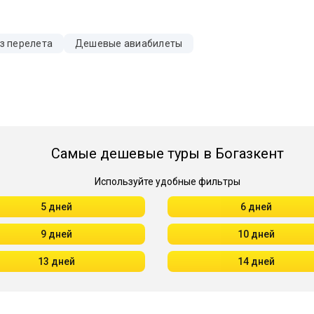
з перелета
Дешевые авиабилеты
Самые дешевые туры в Богазкент
Используйте удобные фильтры
5 дней
6 дней
9 дней
10 дней
13 дней
14 дней