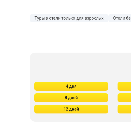
Туры в отели только для взрослых
Отели бе
4 дня
8 дней
12 дней