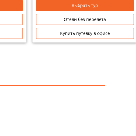
Выбрать тур
Отели без перелета
Купить путевку в офисе