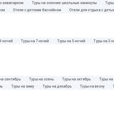
 с аквапарком
Туры на осенние школьные каникулы
Туры
бом
Отели с детским бассейном
Отели для отдыха с деть
9 ночей
Туры на 7 ночей
Туры на 5 ночей
Туры на 3 н
на сентябрь
Туры на осень
Туры на октябрь
Туры на
ль
Туры на зиму
Туры на декабрь
Туры на весну