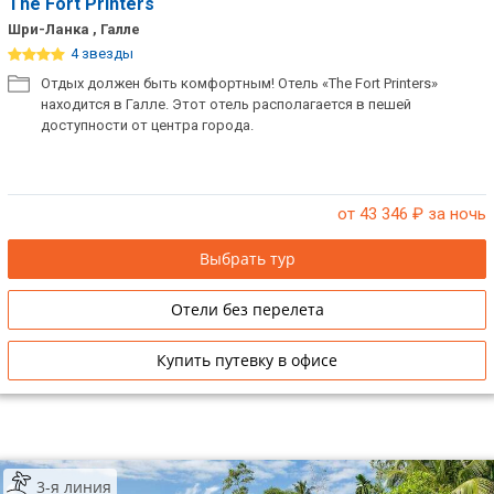
The Fort Printers
Шри-Ланка , Галле
4 звезды
Отдых должен быть комфортным! Отель «The Fort Printers»
находится в Галле. Этот отель располагается в пешей
доступности от центра города.
от 43 346
₽ за ночь
Выбрать тур
Отели без перелета
Купить путевку в офисе
3-я линия