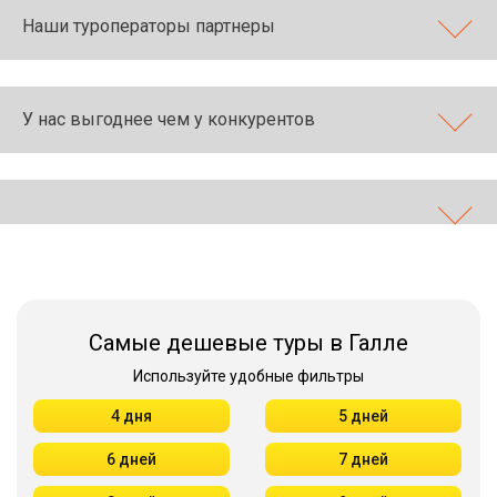
Наши туроператоры партнеры
У нас выгоднее чем у конкурентов
Самые дешевые туры в Галле
Используйте удобные фильтры
4 дня
5 дней
6 дней
7 дней