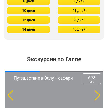
8 дней
9 дней
10 дней
11 дней
12 дней
13 дней
14 дней
15 дней
Экскурсии по Галле
678
Путешествие в Эллу + сафари
USD