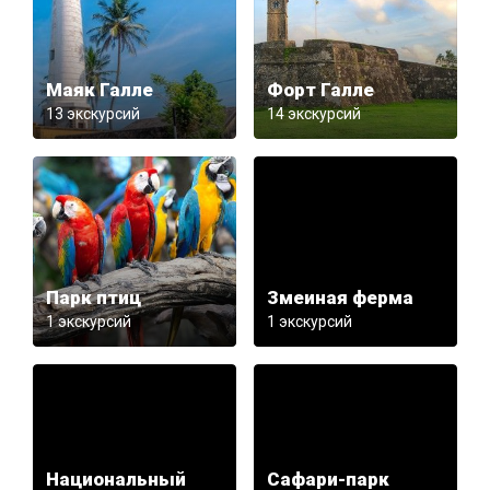
Маяк Галле
Форт Галле
13 экскурсий
14 экскурсий
Парк птиц
Змеиная ферма
1 экскурсий
1 экскурсий
Национальный
Сафари-парк