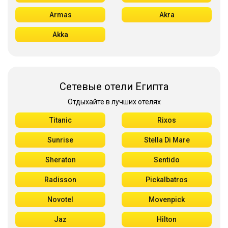
Armas
Akra
Akka
Сетевые отели Египта
Отдыхайте в лучших отелях
Titanic
Rixos
Sunrise
Stella Di Mare
Sheraton
Sentido
Radisson
Pickalbatros
Novotel
Movenpick
Jaz
Hilton