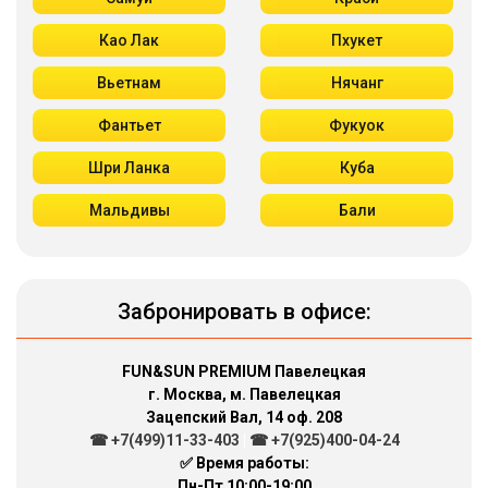
Као Лак
Пхукет
Вьетнам
Нячанг
Фантьет
Фукуок
Шри Ланка
Куба
Мальдивы
Бали
Забронировать в офисе:
FUN&SUN PREMIUM Павелецкая
г. Москва, м. Павелецкая
Зацепский Вал, 14 оф. 208
☎ +7(499)11-33-403
|
☎ +7(925)400-04-24
✅ Время работы:
Пн-Пт 10:00-19:00