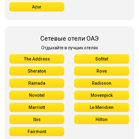
Azur
Сетевые отели ОАЭ
Отдыхайте в лучших отелях
The Address
Sofitel
Sheraton
Rove
Ramada
Radisson
Novotel
Movenpick
Marriott
Le Meridien
Ibis
Hilton
Fairmont