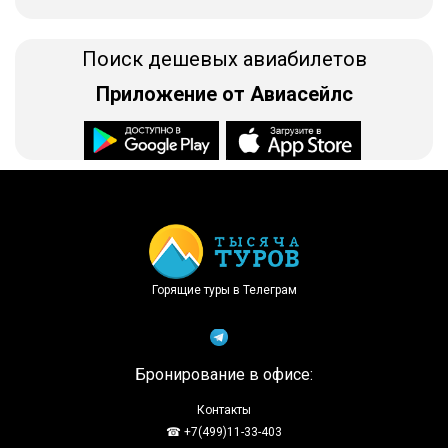
Поиск дешевых авиабилетов
Приложение от Авиасейлс
Доступно в
Загрузите в
Горящие туры в Телеграм
Бронирование в офисе:
Контакты
☎ +7(499)11-33-403