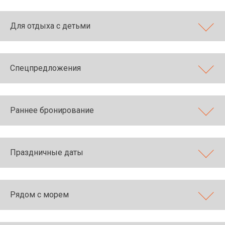
Для отдыха с детьми
Спецпредложения
Раннее бронирование
Праздничные даты
Рядом с морем