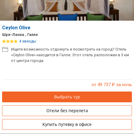
Ceylon Olive
Шри-Ланка , Галле
4 звезды
Ищите возможность отдохнуть и посмотреть на город? Отель
«Ceylon Olive» находится в Галле. Этот отель расположен в 3 км
от центра города.
от 49 737
₽ за ночь
Выбрать тур
Отели без перелета
Купить путевку в офисе