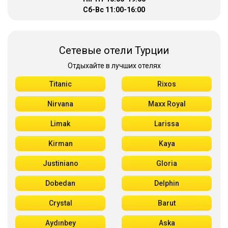
Сб-Вс 11:00-16:00
Сетевые отели Турции
Отдыхайте в лучших отелях
Titanic
Rixos
Nirvana
Maxx Royal
Limak
Larissa
Kirman
Kaya
Justiniano
Gloria
Dobedan
Delphin
Crystal
Barut
Aydınbey
Aska