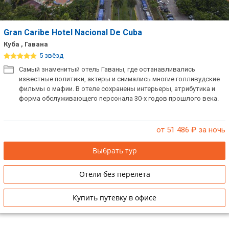
Gran Caribe Hotel Nacional De Cuba
Куба , Гавана
5 звёзд
Самый знаменитый отель Гаваны, где останавливались
известные политики, актеры и снимались многие голливудские
фильмы о мафии. В отеле сохранены интерьеры, атрибутика и
форма обслуживающего персонала 30-х годов прошлого века.
от 51 486
₽ за ночь
Выбрать тур
Отели без перелета
Купить путевку в офисе