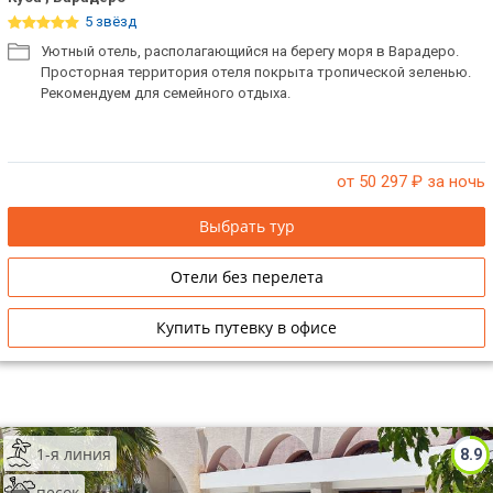
5 звёзд
Уютный отель, располагающийся на берегу моря в Варадеро.
Просторная территория отеля покрыта тропической зеленью.
Рекомендуем для семейного отдыха.
от 50 297
₽ за ночь
Выбрать тур
Отели без перелета
Купить путевку в офисе
1-я линия
8.9
песок