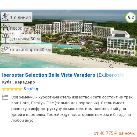
Сетевые отели Таиланда
1-я линия
9.2
Сетевые отели Шри Ланки
песок
до пляжа 50 м
Сетевые отели Вьетнама
от аэропорта 40 км
Сетевые отели Мальдив
Сетевые отели Бали
Iberostar Selection Bella Vista Varadero (Ex.Iberostar Bell
Куба , Варадеро
Сетевые отели Сейшел
5 звёзд
Современный курортный отель известной сети состоит из трех
Сетевые отели Маврикия
зон: Hotel, Family и Elite (только для взрослых). Отель имеет
развитую инфраструктуру со множеством развлечений для
детей и взрослых. Гостей ждут просторные номера и блюда на
любой вкус.
от 40 775
₽ за ночь