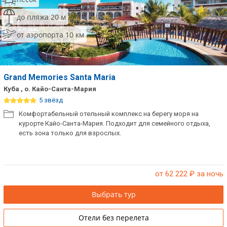
до пляжа 20 м
от аэропорта 10 км
Grand Memories Santa Maria
Куба , о. Кайо-Санта-Мария
5 звёзд
Комфортабельный отельный комплекс на берегу моря на
курорте Кайо-Санта-Мария. Подходит для семейного отдыха,
есть зона только для взрослых.
от 62 222
₽ за ночь
Выбрать тур
Отели без перелета