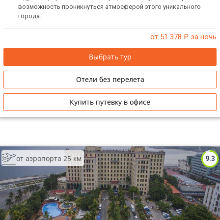
возможность проникнуться атмосферой этого уникального
города.
от 51 378
₽ за ночь
Выбрать тур
Отели без перелета
Купить путевку в офисе
от аэропорта 25 км
9.3