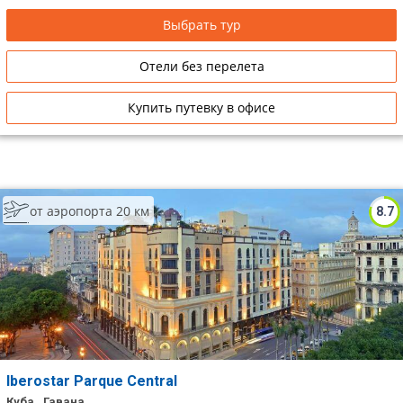
Выбрать тур
Отели без перелета
Купить путевку в офисе
от аэропорта 20 км
8.7
Iberostar Parque Central
Куба , Гавана