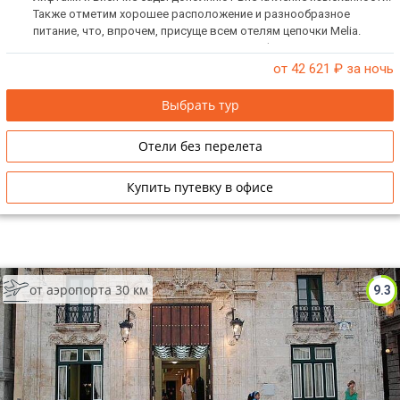
Также отметим хорошее расположение и разнообразное
питание, что, впрочем, присуще всем отелям цепочки Melia.
Прекрасный вариант для проведения конференций и активного
отдыха.
от 42 621
₽ за ночь
Выбрать тур
Отели без перелета
Купить путевку в офисе
от аэропорта 30 км
9.3