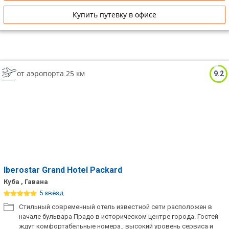
Купить путевку в офисе
от аэропорта 25 км
9.2
Iberostar Grand Hotel Packard
Куба , Гавана
5 звёзд
Стильный современный отель известной сети расположен в
начале бульвара Прадо в историческом центре города. Гостей
ждут комфортабельные номера., высокий уровень сервиса и