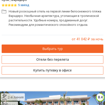
5 звёзд
Новый роскошный отель на первой линии белоснежного пляжа
Варадеро. Необычная архитектура, утопающая в тропической
растительности. Удобные номера, продуманный досуг.
Рекомендуем для романтического спокойного отдыха.
от 41 042
₽ за ночь
Выбрать тур
Отели без перелета
Купить путевку в офисе
2-я линия
8.4