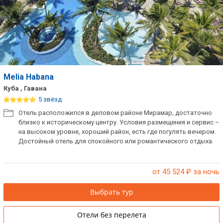
Melia Habana
Куба , Гавана
5 звёзд
Отель расположился в деловом районе Мирамар, достаточно
близко к историческому центру. Условия размещения и сервис –
на высоком уровне, хороший район, есть где погулять вечером.
Достойный отель для спокойного или романтического отдыха.
от 45 524
₽ за ночь
Выбрать тур
Отели без перелета