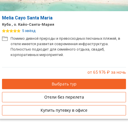
Melia Cayo Santa Maria
Куба , о. Кайо-Санта-Мария
5 звёзд
Помимо дивной природы и превосходных песчаных пляжей, в
отеле имеется развитая современная инфраструктура.
Полностью подходит для семейного отдыха, свадеб,
корпоративных мероприятий.
от 65 976
₽ за ночь
Выбрать тур
Отели без перелета
Купить путевку в офисе