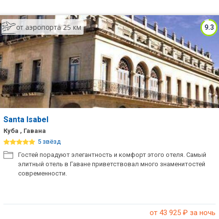
от аэропорта 25 км
9.3
Santa Isabel
Куба , Гавана
5 звёзд
Гостей порадуют элегантность и комфорт этого отеля. Самый
элитный отель в Гаване приветствовал много знаменитостей
современности.
от 43 925
₽ за ночь