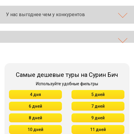
У нас выгоднее чем у конкурентов
Самые дешевые туры на Сурин Бич
Используйте удобные фильтры
4 дня
5 дней
6 дней
7 дней
8 дней
9 дней
10 дней
11 дней