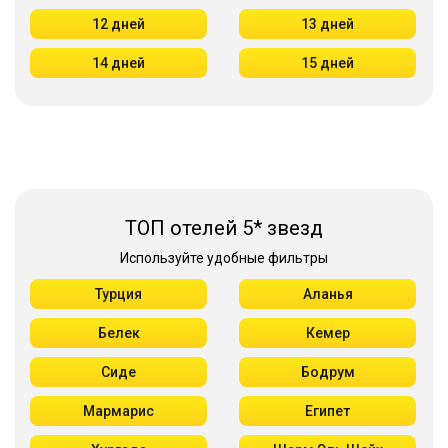
12 дней
13 дней
14 дней
15 дней
ТОП отелей 5* звезд
Используйте удобные фильтры
Турция
Аланья
Белек
Кемер
Сиде
Бодрум
Мармарис
Египет