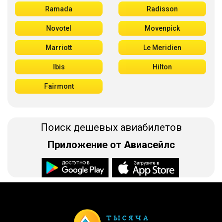
Ramada
Radisson
Novotel
Movenpick
Marriott
Le Meridien
Ibis
Hilton
Fairmont
Поиск дешевых авиабилетов
Приложение от Авиасейлс
Доступно в
Загрузите в