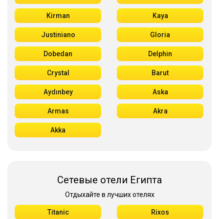
Kirman
Kaya
Justiniano
Gloria
Dobedan
Delphin
Crystal
Barut
Aydınbey
Aska
Armas
Akra
Akka
Сетевые отели Египта
Отдыхайте в лучших отелях
Titanic
Rixos