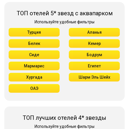
ТОП отелей 5* звезд с аквапарком
Используйте удобные фильтры
Турция
Аланья
Белек
Кемер
Сиде
Бодрум
Мармарис
Египет
Хургада
Шарм Эль Шейх
ОАЭ
ТОП лучших отелей 4* звезды
Используйте удобные фильтры