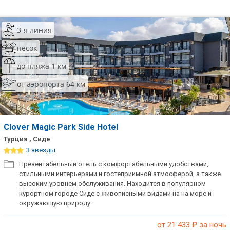
3-я линия
песок
до пляжа 1 км
от аэропорта 64 км
Clover Magic Park Side Hotel
Турция , Сиде
3 звезды
Презентабельный отель с комфортабельными удобствами,
стильными интерьерами и гостеприимной атмосферой, а также
высоким уровнем обслуживания. Находится в популярном
курортном городе Сиде с живописными видами на на море и
окружающую природу.
от 21 433
₽ за ночь