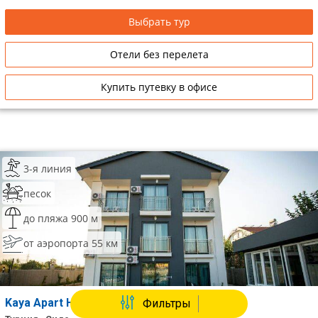
Выбрать тур
Отели без перелета
Купить путевку в офисе
3-я линия
песок
до пляжа 900 м
от аэропорта 55 км
Kaya Apart Hotel
Фильтры