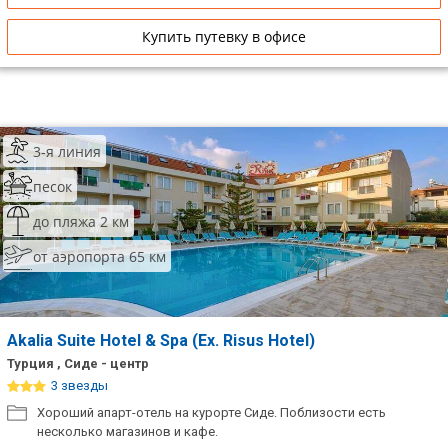
Купить путевку в офисе
3-я линия
песок
до пляжа 2 км
от аэропорта 65 км
Akalia Suite Hotel & Spa (Ex. Risus Hotel)
Турция , Сиде - центр
3 звезды
Хороший апарт-отель на курорте Сиде. Поблизости есть
несколько магазинов и кафе.