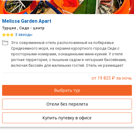
Melissa Garden Apart
Турция , Сиде - центр
3 звезды
Это современный отель расположенный на побережье
Средиземного моря, на окраине курортного города Сиде с
просторными номерами, оснащенными мини-кухней. У отеля
уютная территория, с пышным садом и четырьмя бассейнами,
включая бассейн для маленьких гостей. Отель не размещает
одиноких мужчин.
от 19 823
₽ за ночь
Выбрать тур
Отели без перелета
Купить путевку в офисе