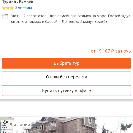
Турция , Кумкёй
3 звезды
Уютный апарт-отель для семейного отдыха на море. Гостей ждут
светлые номера и бассейн. До пляжа 5 минут ходьбы.
от 19 187
₽ за ночь
Выбрать тур
Отели без перелета
Купить путевку в офисе
3-я линия