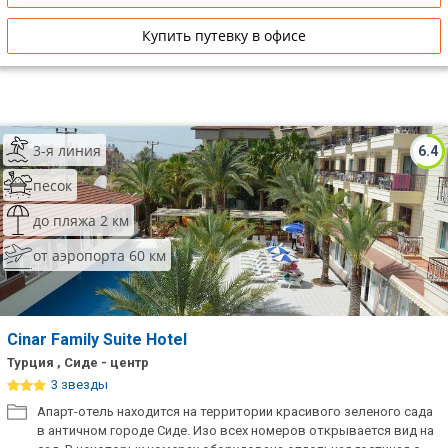
Купить путевку в офисе
3-я линия
6.4
песок
до пляжа 2 км
от аэропорта 60 км
Cinar Family Suite Hotel
Турция , Сиде - центр
3 звезды
Апарт-отель находится на территории красивого зеленого сада
в античном городе Сиде. Изо всех номеров открывается вид на