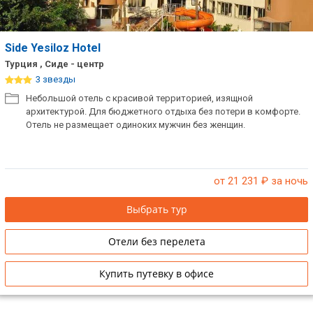
Side Yesiloz Hotel
Турция , Сиде - центр
3 звезды
Небольшой отель с красивой территорией, изящной
архитектурой. Для бюджетного отдыха без потери в комфорте.
Отель не размещает одиноких мужчин без женщин.
от 21 231
₽ за ночь
Выбрать тур
Отели без перелета
Купить путевку в офисе