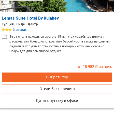
Lemas Suite Hotel By Kulabey
Турция , Сиде - центр
3 звезды
Этот отель находится всего в 15 минутах ходьбы до пляжа и
располагает большим открытым бассейном, а также пышными
садами. К услугам гостей уютные номера и отличный сервис.
Подойдет для семейного отдыха.
от 18 982
₽ за ночь
Выбрать тур
Отели без перелета
Купить путевку в офисе