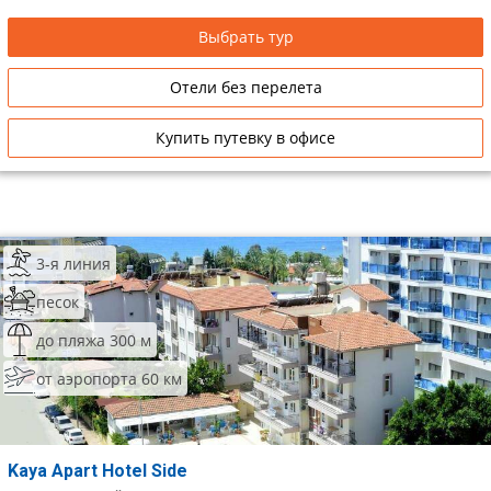
Выбрать тур
Отели без перелета
Купить путевку в офисе
3-я линия
песок
до пляжа 300 м
от аэропорта 60 км
Kaya Apart Hotel Side