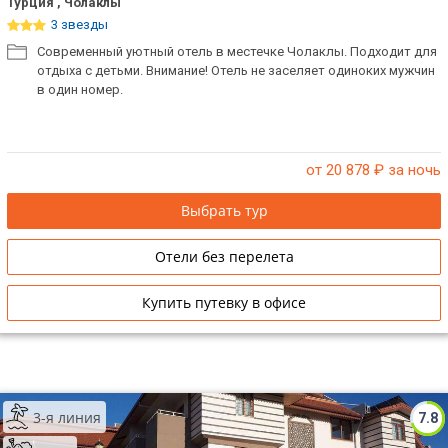
Турция , Чолаклы
3 звезды
Современный уютный отель в местечке Чолаклы. Подходит для
отдыха с детьми. Внимание! Отель не заселяет одиноких мужчин
в один номер.
от 20 878
₽ за ночь
Выбрать тур
Отели без перелета
Купить путевку в офисе
3-я линия
7.8