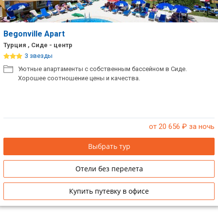
Begonville Apart
Турция , Сиде - центр
3 звезды
Уютные апартаменты с собственным бассейном в Сиде.
Хорошее соотношение цены и качества.
от 20 656
₽ за ночь
Выбрать тур
Отели без перелета
Купить путевку в офисе