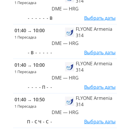
314
1 Пересадка
DME — HRG
Выбрать даты
-
-
-
-
-
-
В
FLYONE Armenia
01:40
→
10:00
314
1 Пересадка
DME — HRG
Выбрать даты
-
В
-
-
-
-
-
FLYONE Armenia
01:40
→
10:00
314
1 Пересадка
DME — HRG
Выбрать даты
-
-
-
-
П
-
-
FLYONE Armenia
01:40
→
10:50
314
1 Пересадка
DME — HRG
Выбрать даты
П
-
С
Ч
-
С
-