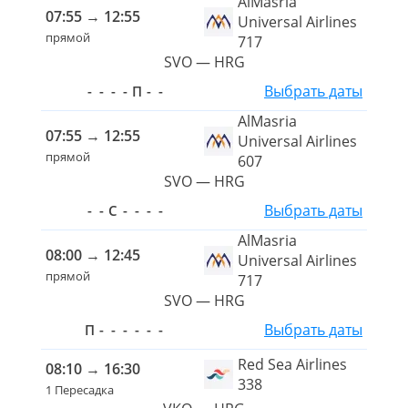
AlMasria
07:55
→
12:55
Universal Airlines
прямой
717
SVO — HRG
Выбрать даты
-
-
-
-
П
-
-
AlMasria
07:55
→
12:55
Universal Airlines
прямой
607
SVO — HRG
Выбрать даты
-
-
С
-
-
-
-
AlMasria
08:00
→
12:45
Universal Airlines
прямой
717
SVO — HRG
Выбрать даты
П
-
-
-
-
-
-
Red Sea Airlines
08:10
→
16:30
338
1 Пересадка