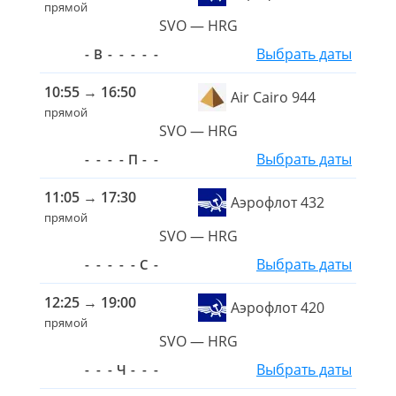
прямой
SVO — HRG
Выбрать даты
-
В
-
-
-
-
-
10:55
→
16:50
Air Cairo 944
прямой
SVO — HRG
Выбрать даты
-
-
-
-
П
-
-
11:05
→
17:30
Аэрофлот 432
прямой
SVO — HRG
Выбрать даты
-
-
-
-
-
С
-
12:25
→
19:00
Аэрофлот 420
прямой
SVO — HRG
Выбрать даты
-
-
-
Ч
-
-
-