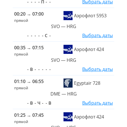
Выбрать даты
-
-
-
-
П
-
-
00:20
→
07:00
Аэрофлот 5953
прямой
SVO — HRG
Выбрать даты
-
-
-
-
-
С
-
00:35
→
07:15
Аэрофлот 424
прямой
SVO — HRG
Выбрать даты
-
В
-
-
-
-
-
01:10
→
06:55
Egyptair 728
прямой
DME — HRG
Выбрать даты
-
В
-
Ч
-
-
В
01:25
→
07:45
Аэрофлот 424
прямой