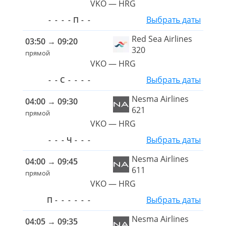
VKO — HRG
Выбрать даты
-
-
-
-
П
-
-
Red Sea Airlines
03:50
→
09:20
320
прямой
VKO — HRG
Выбрать даты
-
-
С
-
-
-
-
Nesma Airlines
04:00
→
09:30
621
прямой
VKO — HRG
Выбрать даты
-
-
-
Ч
-
-
-
Nesma Airlines
04:00
→
09:45
611
прямой
VKO — HRG
Выбрать даты
П
-
-
-
-
-
-
Nesma Airlines
04:05
→
09:35