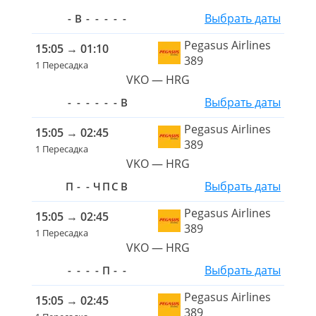
Выбрать даты
-
В
-
-
-
-
-
Pegasus Airlines
15:05
→
01:10
389
1 Пересадка
VKO — HRG
Выбрать даты
-
-
-
-
-
-
В
Pegasus Airlines
15:05
→
02:45
389
1 Пересадка
VKO — HRG
Выбрать даты
П
-
-
Ч
П
С
В
Pegasus Airlines
15:05
→
02:45
389
1 Пересадка
VKO — HRG
Выбрать даты
-
-
-
-
П
-
-
Pegasus Airlines
15:05
→
02:45
389