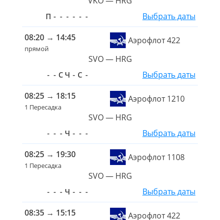
VKO — HRG
Выбрать даты
П
-
-
-
-
-
-
08:20
→
14:45
Аэрофлот 422
прямой
SVO — HRG
Выбрать даты
-
-
С
Ч
-
С
-
08:25
→
18:15
Аэрофлот 1210
1 Пересадка
SVO — HRG
Выбрать даты
-
-
-
Ч
-
-
-
08:25
→
19:30
Аэрофлот 1108
1 Пересадка
SVO — HRG
Выбрать даты
-
-
-
Ч
-
-
-
08:35
→
15:15
Аэрофлот 422