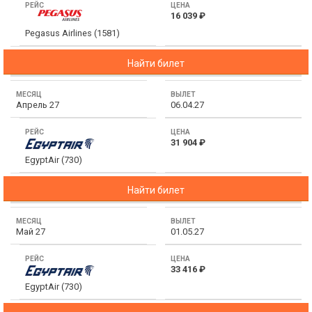
16 039 ₽
Pegasus Airlines (1581)
Найти билет
Апрель 27
06.04.27
31 904 ₽
EgyptAir (730)
Найти билет
Май 27
01.05.27
33 416 ₽
EgyptAir (730)