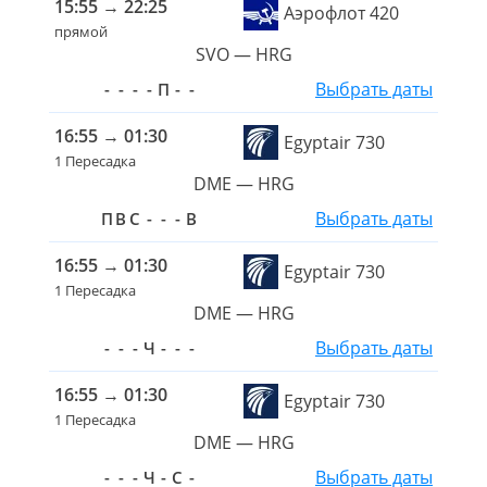
15:55
→
22:25
Аэрофлот 420
прямой
SVO — HRG
Выбрать даты
-
-
-
-
П
-
-
16:55
→
01:30
Egyptair 730
1 Пересадка
DME — HRG
Выбрать даты
П
В
С
-
-
-
В
16:55
→
01:30
Egyptair 730
1 Пересадка
DME — HRG
Выбрать даты
-
-
-
Ч
-
-
-
16:55
→
01:30
Egyptair 730
1 Пересадка
DME — HRG
Выбрать даты
-
-
-
Ч
-
С
-