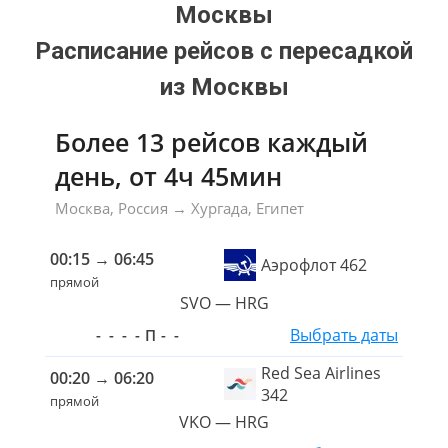
Москвы
Расписание рейсов с пересадкой
из Москвы
Более 13 рейсов каждый
день, от 4ч 45мин
Москва
, Россия
→
Хургада
, Египет
00:15
→
06:45
Аэрофлот 462
прямой
SVO — HRG
Выбрать даты
-
-
-
-
П
-
-
Red Sea Airlines
00:20
→
06:20
342
прямой
VKO — HRG