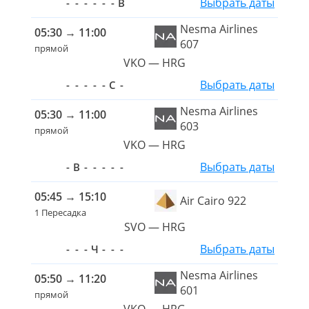
Выбрать даты
-
-
-
-
-
-
В
Nesma Airlines
05:30
→
11:00
607
прямой
VKO — HRG
Выбрать даты
-
-
-
-
-
С
-
Nesma Airlines
05:30
→
11:00
603
прямой
VKO — HRG
Выбрать даты
-
В
-
-
-
-
-
05:45
→
15:10
Air Cairo 922
1 Пересадка
SVO — HRG
Выбрать даты
-
-
-
Ч
-
-
-
Nesma Airlines
05:50
→
11:20
601
прямой