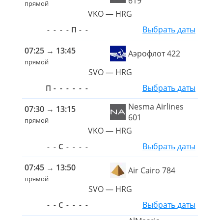
619
прямой
VKO — HRG
Выбрать даты
-
-
-
-
П
-
-
07:25
→
13:45
Аэрофлот 422
прямой
SVO — HRG
Выбрать даты
П
-
-
-
-
-
-
Nesma Airlines
07:30
→
13:15
601
прямой
VKO — HRG
Выбрать даты
-
-
С
-
-
-
-
07:45
→
13:50
Air Cairo 784
прямой
SVO — HRG
Выбрать даты
-
-
С
-
-
-
-