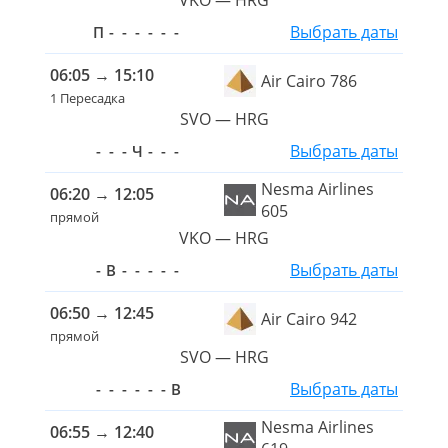
VKO — HRG
Выбрать даты
П
-
-
-
-
-
-
06:05
→
15:10
Air Cairo 786
1 Пересадка
SVO — HRG
Выбрать даты
-
-
-
Ч
-
-
-
Nesma Airlines
06:20
→
12:05
605
прямой
VKO — HRG
Выбрать даты
-
В
-
-
-
-
-
06:50
→
12:45
Air Cairo 942
прямой
SVO — HRG
Выбрать даты
-
-
-
-
-
-
В
Nesma Airlines
06:55
→
12:40