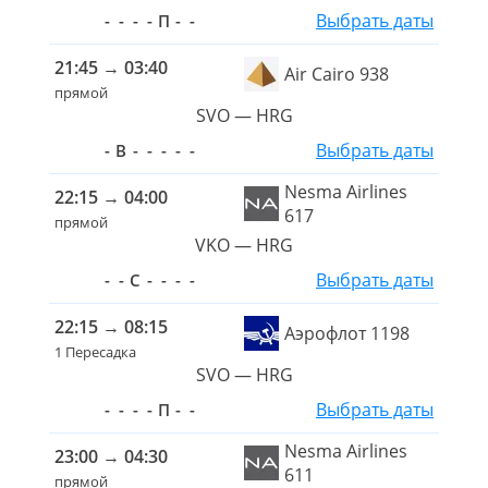
Выбрать даты
-
-
-
-
П
-
-
21:45
→
03:40
Air Cairo 938
прямой
SVO — HRG
Выбрать даты
-
В
-
-
-
-
-
Nesma Airlines
22:15
→
04:00
617
прямой
VKO — HRG
Выбрать даты
-
-
С
-
-
-
-
22:15
→
08:15
Аэрофлот 1198
1 Пересадка
SVO — HRG
Выбрать даты
-
-
-
-
П
-
-
Nesma Airlines
23:00
→
04:30
611
прямой