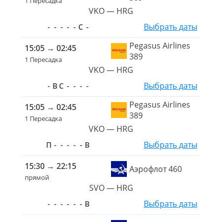
1 Пересадка
VKO — HRG
Выбрать даты
-
-
-
-
-
С
-
Pegasus Airlines
15:05
→
02:45
389
1 Пересадка
VKO — HRG
Выбрать даты
-
В
С
-
-
-
-
Pegasus Airlines
15:05
→
02:45
389
1 Пересадка
VKO — HRG
Выбрать даты
П
-
-
-
-
-
В
15:30
→
22:15
Аэрофлот 460
прямой
SVO — HRG
Выбрать даты
-
-
-
-
-
-
В