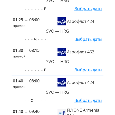
SVO — HRG
Выбрать даты
-
-
-
-
-
-
В
01:25
→
08:00
Аэрофлот 424
прямой
SVO — HRG
Выбрать даты
-
-
-
Ч
-
-
-
01:30
→
08:15
Аэрофлот 462
прямой
SVO — HRG
Выбрать даты
-
-
-
-
-
-
В
01:40
→
08:00
Аэрофлот 424
прямой
SVO — HRG
Выбрать даты
-
-
С
-
-
-
-
FLYONE Armenia
01:40
→
09:40