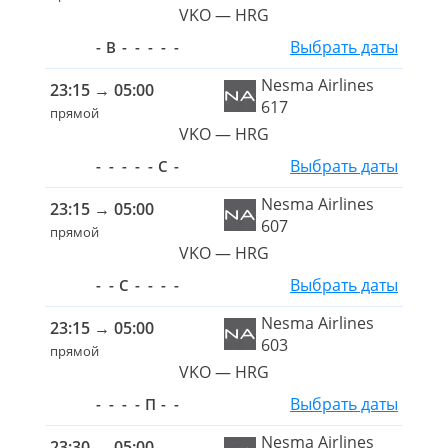
VKO — HRG
Выбрать даты
-
В
-
-
-
-
-
Nesma Airlines
23:15
→
05:00
617
прямой
VKO — HRG
Выбрать даты
-
-
-
-
-
С
-
Nesma Airlines
23:15
→
05:00
607
прямой
VKO — HRG
Выбрать даты
-
-
С
-
-
-
-
Nesma Airlines
23:15
→
05:00
603
прямой
VKO — HRG
Выбрать даты
-
-
-
-
П
-
-
Nesma Airlines
23:30
→
05:00