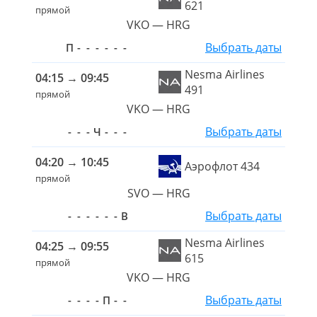
621
прямой
VKO — HRG
Выбрать даты
П
-
-
-
-
-
-
Nesma Airlines
04:15
→
09:45
491
прямой
VKO — HRG
Выбрать даты
-
-
-
Ч
-
-
-
04:20
→
10:45
Аэрофлот 434
прямой
SVO — HRG
Выбрать даты
-
-
-
-
-
-
В
Nesma Airlines
04:25
→
09:55
615
прямой
VKO — HRG
Выбрать даты
-
-
-
-
П
-
-