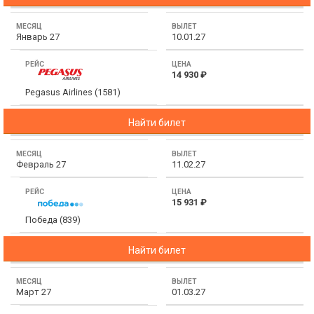
Январь 27
10.01.27
14 930 ₽
Pegasus Airlines (1581)
Найти билет
Февраль 27
11.02.27
15 931 ₽
Победа (839)
Найти билет
Март 27
01.03.27