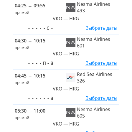
Nesma Airlines
04:25
→
09:55
493
прямой
VKO — HRG
Выбрать даты
-
-
-
-
-
С
-
Nesma Airlines
04:30
→
10:15
601
прямой
VKO — HRG
Выбрать даты
-
-
-
-
П
-
В
Red Sea Airlines
04:45
→
10:15
326
прямой
VKO — HRG
Выбрать даты
-
-
-
-
-
-
В
Nesma Airlines
05:30
→
11:00
605
прямой
VKO — HRG