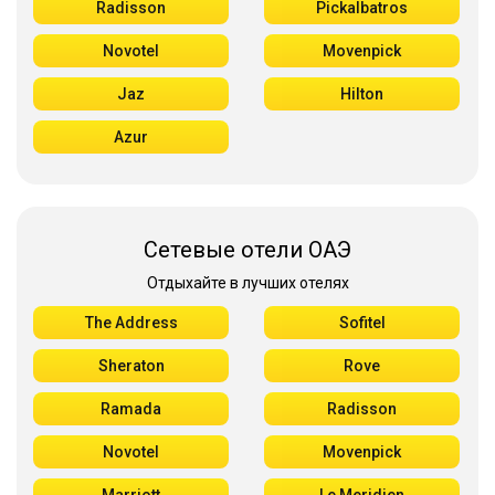
Radisson
Pickalbatros
Novotel
Movenpick
Jaz
Hilton
Azur
Сетевые отели ОАЭ
Отдыхайте в лучших отелях
The Address
Sofitel
Sheraton
Rove
Ramada
Radisson
Novotel
Movenpick