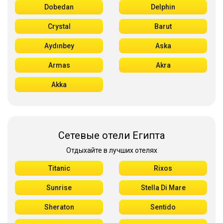
Dobedan
Delphin
Crystal
Barut
Aydınbey
Aska
Armas
Akra
Akka
Сетевые отели Египта
Отдыхайте в лучших отелях
Titanic
Rixos
Sunrise
Stella Di Mare
Sheraton
Sentido