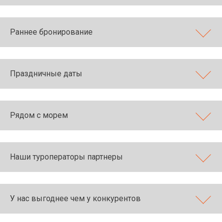
Раннее бронирование
Праздничные даты
Рядом с морем
Наши туроператоры партнеры
У нас выгоднее чем у конкурентов