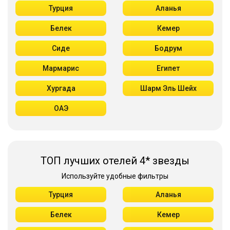
Турция
Аланья
Белек
Кемер
Сиде
Бодрум
Мармарис
Египет
Хургада
Шарм Эль Шейх
ОАЭ
ТОП лучших отелей 4* звезды
Используйте удобные фильтры
Турция
Аланья
Белек
Кемер