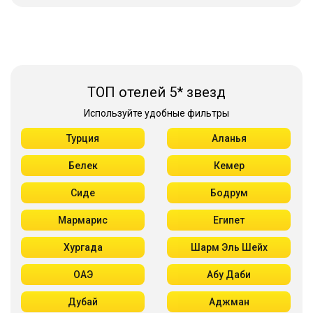
ТОП отелей 5* звезд
Используйте удобные фильтры
Турция
Аланья
Белек
Кемер
Сиде
Бодрум
Мармарис
Египет
Хургада
Шарм Эль Шейх
ОАЭ
Абу Даби
Дубай
Аджман