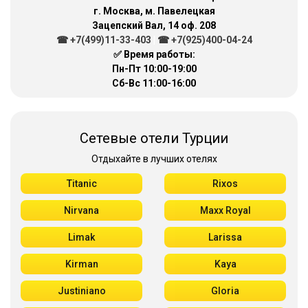
г. Москва, м. Павелецкая
Зацепский Вал, 14 оф. 208
☎ +7(499)11-33-403
|
☎ +7(925)400-04-24
✅ Время работы:
Пн-Пт 10:00-19:00
Сб-Вс 11:00-16:00
Сетевые отели Турции
Отдыхайте в лучших отелях
Titanic
Rixos
Nirvana
Maxx Royal
Limak
Larissa
Kirman
Kaya
Justiniano
Gloria