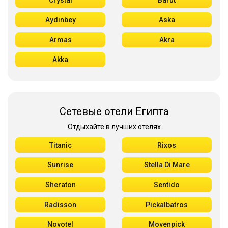
Crystal
Barut
Aydınbey
Aska
Armas
Akra
Akka
Сетевые отели Египта
Отдыхайте в лучших отелях
Titanic
Rixos
Sunrise
Stella Di Mare
Sheraton
Sentido
Radisson
Pickalbatros
Novotel
Movenpick