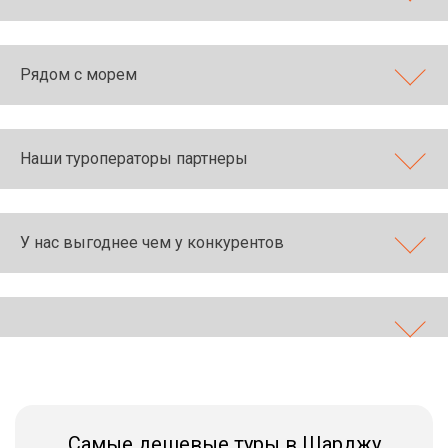
Рядом с морем
Наши туроператоры партнеры
У нас выгоднее чем у конкурентов
Самые дешевые туры в Шарджу