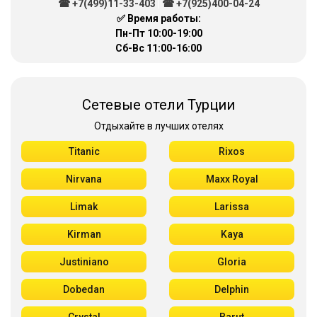
☎ +7(499)11-33-403
|
☎ +7(925)400-04-24
✅ Время работы:
Пн-Пт 10:00-19:00
Сб-Вс 11:00-16:00
Сетевые отели Турции
Отдыхайте в лучших отелях
Titanic
Rixos
Nirvana
Maxx Royal
Limak
Larissa
Kirman
Kaya
Justiniano
Gloria
Dobedan
Delphin