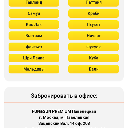
Таиланд
Паттайя
Самуй
Краби
Као Лак
Пхукет
Вьетнам
Нячанг
Фантьет
Фукуок
Шри Ланка
Куба
Мальдивы
Бали
Забронировать в офисе:
FUN&SUN PREMIUM Павелецкая
г. Москва, м. Павелецкая
Зацепский Вал, 14 оф. 208