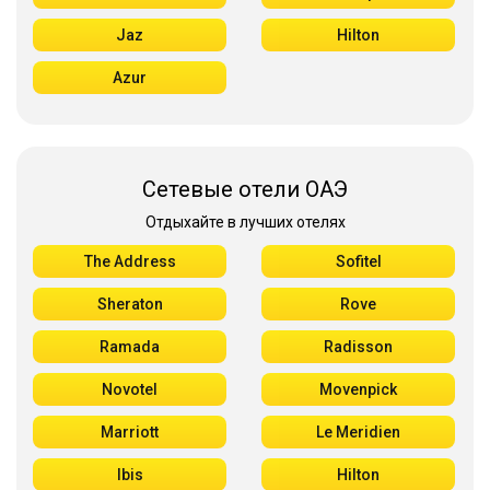
Jaz
Hilton
Azur
Сетевые отели ОАЭ
Отдыхайте в лучших отелях
The Address
Sofitel
Sheraton
Rove
Ramada
Radisson
Novotel
Movenpick
Marriott
Le Meridien
Ibis
Hilton