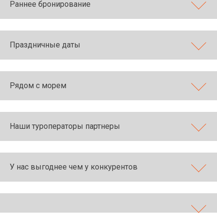
Раннее бронирование
Праздничные даты
Рядом с морем
Наши туроператоры партнеры
У нас выгоднее чем у конкурентов