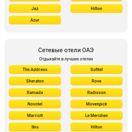
Jaz
Hilton
Azur
Сетевые отели ОАЭ
Отдыхайте в лучших отелях
The Address
Sofitel
Sheraton
Rove
Ramada
Radisson
Novotel
Movenpick
Marriott
Le Meridien
Ibis
Hilton