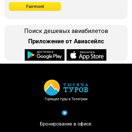
Fairmont
Поиск дешевых авиабилетов
Приложение от Авиасейлс
Доступно в
Загрузите в
Горящие туры в Телеграм
Бронирование в офисе: