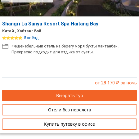
Shangri La Sanya Resort Spa Haitang Bay
Китай , Хайтанг Бэй
5 звёзд
Фешенебельный отель на берегу моря бухты Хайтанбей.
Прекрасно подходит для отдыха от суеты.
от 28 170
₽ за ночь
Выбрать тур
Отели без перелета
Купить путевку в офисе