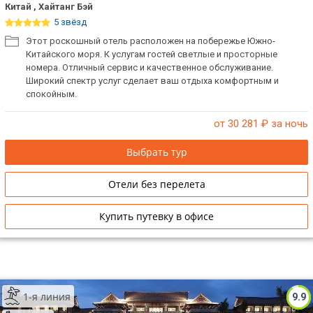
Китай , Хайтанг Бэй
5 звёзд
Этот роскошный отель расположен на побережье Южно-
Китайского моря. К услугам гостей светлые и просторные
номера. Отличный сервис и качественное обслуживание.
Широкий спектр услуг сделает ваш отдыха комфортным и
спокойным.
от 30 281
₽ за ночь
Выбрать тур
Отели без перелета
Купить путевку в офисе
1-я линия
9.9