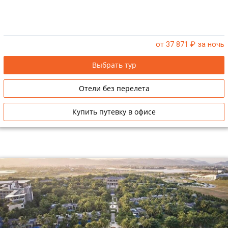
от 37 871
₽ за ночь
Выбрать тур
Отели без перелета
Купить путевку в офисе