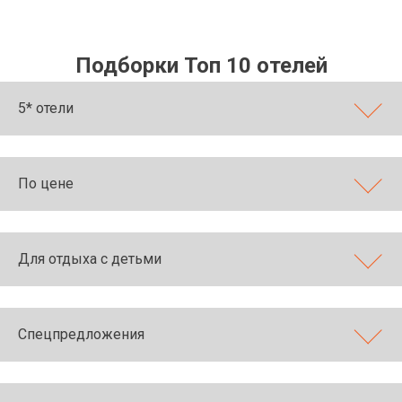
Подборки Топ 10 отелей
5* отели
По цене
Для отдыха с детьми
Спецпредложения