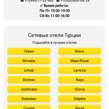
☎ +7(499)11-33-403
|
☎ +7(925)400-04-24
✅ Время работы:
Пн-Пт 10:00-19:00
Сб-Вс 11:00-16:00
Сетевые отели Турции
Отдыхайте в лучших отелях
Titanic
Rixos
Nirvana
Maxx Royal
Limak
Larissa
Kirman
Kaya
Justiniano
Gloria
Dobedan
Delphin
Crystal
Barut