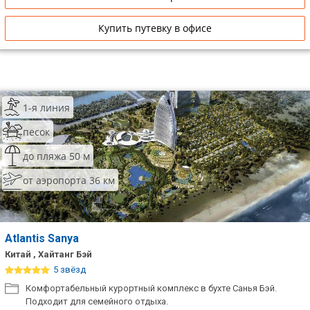
Купить путевку в офисе
1-я линия
песок
до пляжа 50 м
от аэропорта 36 км
Atlantis Sanya
Китай , Хайтанг Бэй
5 звёзд
Комфортабельный курортный комплекс в бухте Санья Бэй.
Подходит для семейного отдыха.