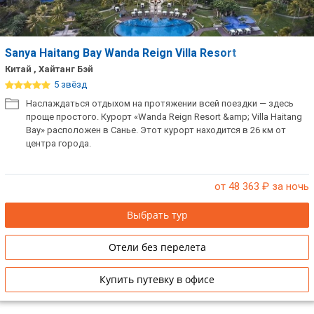
Sanya Haitang Bay Wanda Reign Villa Resort
Китай , Хайтанг Бэй
5 звёзд
Наслаждаться отдыхом на протяжении всей поездки — здесь
проще простого. Курорт «Wanda Reign Resort &amp; Villa Haitang
Bay» расположен в Санье. Этот курорт находится в 26 км от
центра города.
от 48 363
₽ за ночь
Выбрать тур
Отели без перелета
Купить путевку в офисе