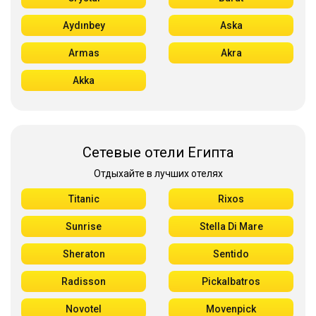
Aydınbey
Aska
Armas
Akra
Akka
Сетевые отели Египта
Отдыхайте в лучших отелях
Titanic
Rixos
Sunrise
Stella Di Mare
Sheraton
Sentido
Radisson
Pickalbatros
Novotel
Movenpick