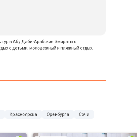
ть тур в Абу Даби-Арабские Эмираты с
тдых с детьми, молодежный и пляжный отдых,
и
Красноярска
Оренбурга
Сочи