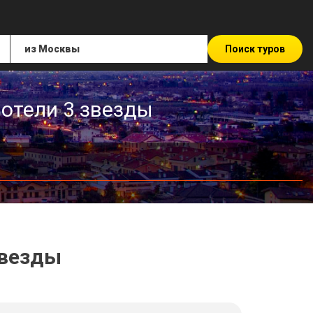
Поиск туров
 отели 3 звезды
звезды