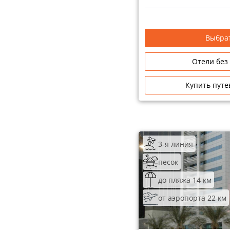
Выбрат
Отели без
Купить путе
3-я линия
песок
до пляжа 14 км
от аэропорта 22 км