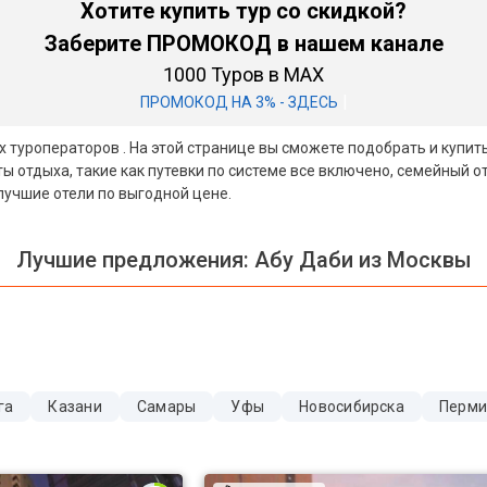
Хотите купить тур со скидкой?
Заберите ПРОМОКОД в нашем канале
1000 Туров в MAX
|
ПРОМОКОД НА 3% - ЗДЕСЬ
ех туроператоров . На этой странице вы сможете подобрать и купи
 отдыха, такие как путевки по системе все включено, семейный о
лучшие отели по выгодной цене.
Лучшие предложения:
Абу Даби из Москвы
га
Казани
Самары
Уфы
Новосибирска
Перм