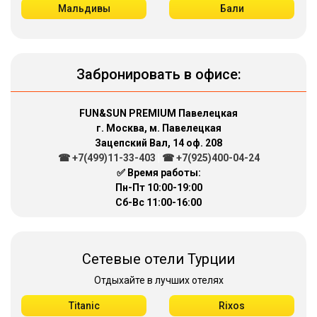
Мальдивы
Бали
Забронировать в офисе:
FUN&SUN PREMIUM Павелецкая
г. Москва, м. Павелецкая
Зацепский Вал, 14 оф. 208
☎ +7(499)11-33-403
|
☎ +7(925)400-04-24
✅ Время работы:
Пн-Пт 10:00-19:00
Сб-Вс 11:00-16:00
Сетевые отели Турции
Отдыхайте в лучших отелях
Titanic
Rixos