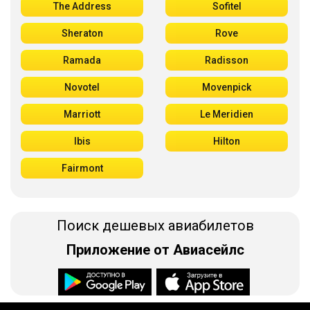
The Address
Sofitel
Sheraton
Rove
Ramada
Radisson
Novotel
Movenpick
Marriott
Le Meridien
Ibis
Hilton
Fairmont
Поиск дешевых авиабилетов
Приложение от Авиасейлс