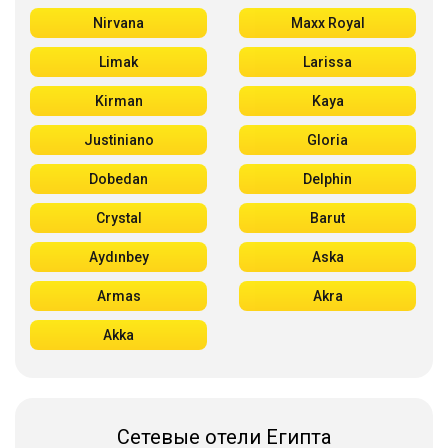
Nirvana
Maxx Royal
Limak
Larissa
Kirman
Kaya
Justiniano
Gloria
Dobedan
Delphin
Crystal
Barut
Aydınbey
Aska
Armas
Akra
Akka
Сетевые отели Египта