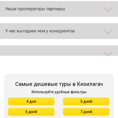
Наши туроператоры партнеры
У нас выгоднее чем у конкурентов
Самые дешевые туры в Кизилагач
Используйте удобные фильтры
4 дня
5 дней
6 дней
7 дней