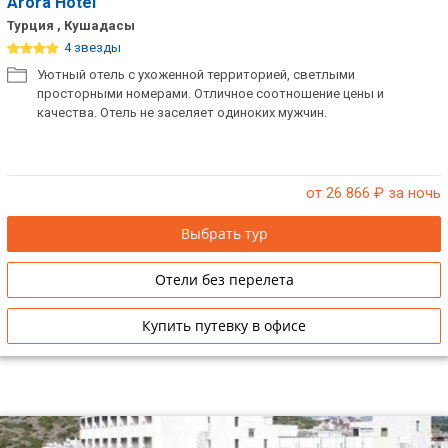
Arora Hotel
Турция , Кушадасы
4 звезды
Уютный отель с ухоженной территорией, светлыми
просторными номерами. Отличное соотношение цены и
качества. Отель не заселяет одиноких мужчин.
от 26 866
₽ за ночь
Выбрать тур
Отели без перелета
Купить путевку в офисе