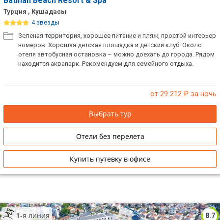
Batihan Beach Resort & Spa
Турция , Кушадасы
4 звезды
Зеленая территория, хорошее питание и пляж, простой интерьер
номеров. Хорошая детская площадка и детский клуб. Около
отеля автобусная остановка – можно доехать до города. Рядом
находится аквапарк. Рекомендуем для семейного отдыха.
от 29 212
₽ за ночь
Выбрать тур
Отели без перелета
Купить путевку в офисе
1-я линия
8.7