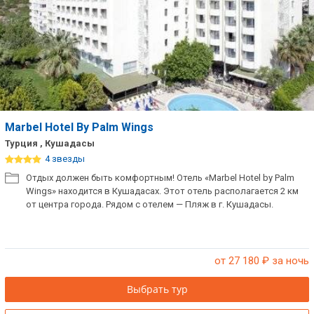
Marbel Hotel By Palm Wings
Турция , Кушадасы
4 звезды
Отдых должен быть комфортным! Отель «Marbel Hotel by Palm
Wings» находится в Кушадасах. Этот отель располагается 2 км
от центра города. Рядом с отелем — Пляж в г. Кушадасы.
от 27 180
₽ за ночь
Выбрать тур