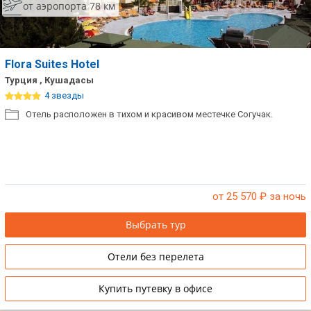
от аэропорта 78 км
Flora Suites Hotel
Турция , Кушадасы
4 звезды
Отель расположен в тихом и красивом местечке Согучак.
от 25 570
₽ за ночь
Выбрать тур
Отели без перелета
Купить путевку в офисе