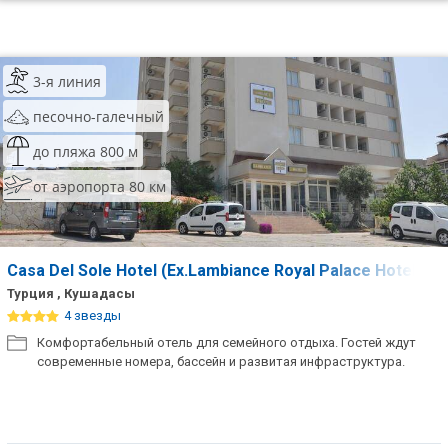
3-я линия
песочно-галечный
до пляжа 800 м
от аэропорта 80 км
Casa Del Sole Hotel (Ex.Lambiance Royal Palace Hotel)
Турция , Кушадасы
4 звезды
Комфортабельный отель для семейного отдыха. Гостей ждут
современные номера, бассейн и развитая инфраструктура.