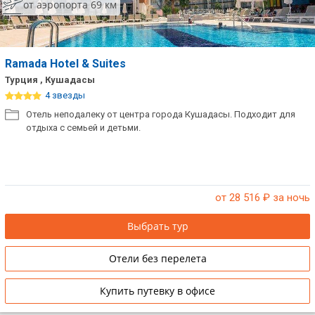
от аэропорта 69 км
Ramada Hotel & Suites
Турция , Кушадасы
4 звезды
Отель неподалеку от центра города Кушадасы. Подходит для
отдыха с семьей и детьми.
от 28 516
₽ за ночь
Выбрать тур
Отели без перелета
Купить путевку в офисе