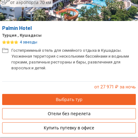
от аэропорта 70 км
Palmin Hotel
Турция , Кушадасы
4 звезды
Гостеприимный отель для семейного отдыха в Кушадасы.
Ухоженная территория с несколькими бассейнами и водными
горками, различные рестораны и бары, развлечения для
взрослых и детей.
от 27 971
₽ за ночь
Выбрать тур
Отели без перелета
Купить путевку в офисе