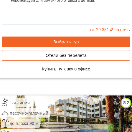
Рекомендуем для семейного отдыха с детьми.
от 29 381
₽ за ночь
Выбрать тур
Отели без перелета
Купить путевку в офисе
1-я линия
8.2
песочно-галечный
до пляжа 90 м