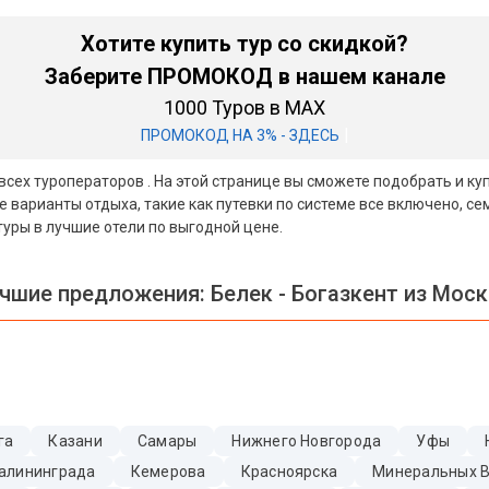
Хотите купить тур со скидкой?
Заберите ПРОМОКОД в нашем канале
1000 Туров в MAX
|
ПРОМОКОД НА 3% - ЗДЕСЬ
 всех туроператоров . На этой странице вы сможете подобрать и куп
 варианты отдыха, такие как путевки по системе все включено, 
уры в лучшие отели по выгодной цене.
чшие предложения:
Белек - Богазкент из Мос
га
Казани
Самары
Нижнего Новгорода
Уфы
алининграда
Кемерова
Красноярска
Минеральных 