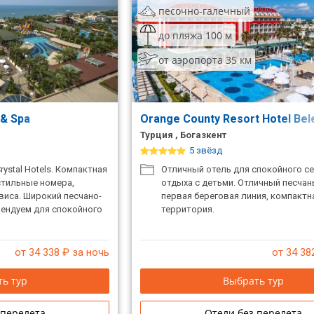
песочно-галечный
до пляжа 100 м
от аэропорта 35 км
 & Spa
Orange County Resort Hotel Bel
Турция , Богазкент
5 звёзд
rystal Hotels. Компактная
Отличный отель для спокойного с
стильные номера,
отдыха с детьми. Отличный песчан
виса. Широкий песчано-
первая береговая линия, компактн
мендуем для спокойного
территория.
от 34 338
₽ за ночь
от 34 38
ь тур
Выбрать тур
 перелета
Отели без перелета