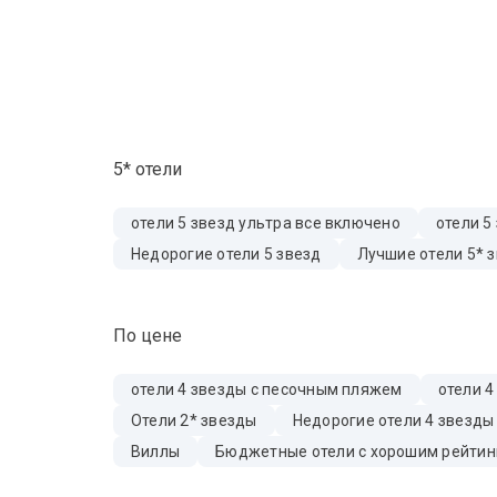
5* отели
отели 5 звезд ультра все включено
отели 5
Недорогие отели 5 звезд
Лучшие отели 5* 
По цене
отели 4 звезды с песочным пляжем
отели 4
Отели 2* звезды
Недорогие отели 4 звезды
Виллы
Бюджетные отели с хорошим рейтин