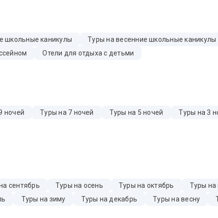
ие школьные каникулы
Туры на весенние школьные каникулы
ассейном
Отели для отдыха с детьми
9 ночей
Туры на 7 ночей
Туры на 5 ночей
Туры на 3 н
на сентябрь
Туры на осень
Туры на октябрь
Туры на
ль
Туры на зиму
Туры на декабрь
Туры на весну