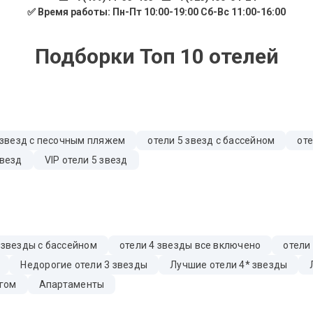
✅ Время работы: Пн-Пт 10:00-19:00 Сб-Вс 11:00-16:00
Подборки Топ 10 отелей
 звезд с песочным пляжем
отели 5 звезд с бассейном
оте
звезд
VIP отели 5 звезд
 звезды с бассейном
отели 4 звезды все включено
отели
Недорогие отели 3 звезды
Лучшие отели 4* звезды
гом
Апартаменты