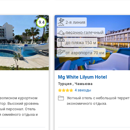
2-я линия
9.4
песочно-галечный
до пляжа 150 м
от аэропорта 70 км
Mg White Lilyum Hotel
Турция , Чамьюва
4 звезды
ивописном курортном
Уютный отель с небольшой террит
гор. Высокий уровень
экономичного отдыха.
ный персонал. Отель
я семейного отдыха и