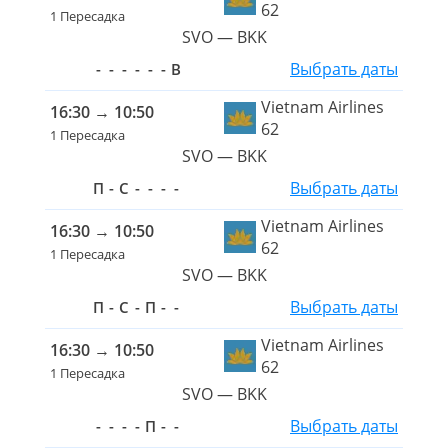
62
1 Пересадка
SVO — BKK
Выбрать даты
-
-
-
-
-
-
В
Vietnam Airlines
16:30
→
10:50
62
1 Пересадка
SVO — BKK
Выбрать даты
П
-
С
-
-
-
-
Vietnam Airlines
16:30
→
10:50
62
1 Пересадка
SVO — BKK
Выбрать даты
П
-
С
-
П
-
-
Vietnam Airlines
16:30
→
10:50
62
1 Пересадка
SVO — BKK
Выбрать даты
-
-
-
-
П
-
-