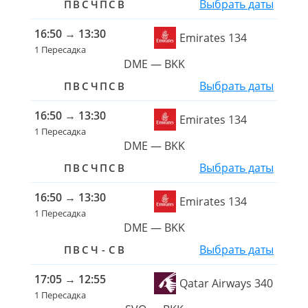
Выбрать даты
П
В
С
Ч
П
С
В
16:50
→
13:30
Emirates 134
1 Пересадка
DME — BKK
Выбрать даты
П
В
С
Ч
П
С
В
16:50
→
13:30
Emirates 134
1 Пересадка
DME — BKK
Выбрать даты
П
В
С
Ч
П
С
В
16:50
→
13:30
Emirates 134
1 Пересадка
DME — BKK
Выбрать даты
П
В
С
Ч
-
С
В
17:05
→
12:55
Qatar Airways 340
1 Пересадка