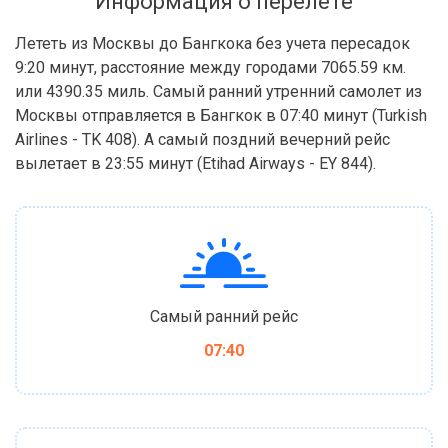
Информация о перелёте
Лететь из Москвы до Бангкока без учета пересадок
9:20 минут, расстояние между городами 7065.59 км.
или 4390.35 миль. Самый ранний утренний самолет из
Москвы отправляется в Бангкок в 07:40 минут (Turkish
Airlines - TK 408). А самый поздний вечерний рейс
вылетает в 23:55 минут (Etihad Airways - EY 844).
Самый ранний рейс
07:40