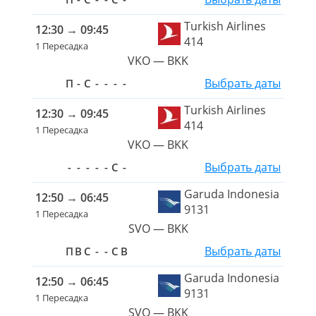
Turkish Airlines
12:30
→
09:45
414
1 Пересадка
VKO — BKK
Выбрать даты
П
-
С
-
-
-
-
Turkish Airlines
12:30
→
09:45
414
1 Пересадка
VKO — BKK
Выбрать даты
-
-
-
-
-
С
-
Garuda Indonesia
12:50
→
06:45
9131
1 Пересадка
SVO — BKK
Выбрать даты
П
В
С
-
-
С
В
Garuda Indonesia
12:50
→
06:45
9131
1 Пересадка
SVO — BKK