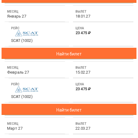
Январь 27
18.01.27
23 475 ₽
SCAT (1002)
Найти билет
Февраль 27
15.02.27
23 475 ₽
SCAT (1002)
Найти билет
Март 27
22.03.27