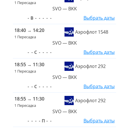
1 Пересадка
SVO — BKK
Выбрать даты
-
В
-
-
-
-
-
18:40
→
14:20
Аэрофлот 1548
1 Пересадка
SVO — BKK
Выбрать даты
-
-
С
-
-
-
-
18:55
→
11:30
Аэрофлот 292
1 Пересадка
SVO — BKK
Выбрать даты
-
-
С
-
-
-
-
18:55
→
11:30
Аэрофлот 292
1 Пересадка
SVO — BKK
Выбрать даты
-
-
-
-
П
-
-