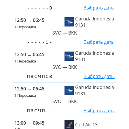
Выбрать даты
-
-
-
-
-
-
В
Garuda Indonesia
12:50
→
06:45
9131
1 Пересадка
SVO — BKK
Выбрать даты
-
-
-
-
-
С
-
Garuda Indonesia
12:50
→
06:45
9131
1 Пересадка
SVO — BKK
Выбрать даты
П
В
С
Ч
П
С
В
Garuda Indonesia
12:50
→
06:45
9131
1 Пересадка
SVO — BKK
Выбрать даты
П
В
С
Ч
П
-
-
13:00
→
09:45
Gulf Air 13