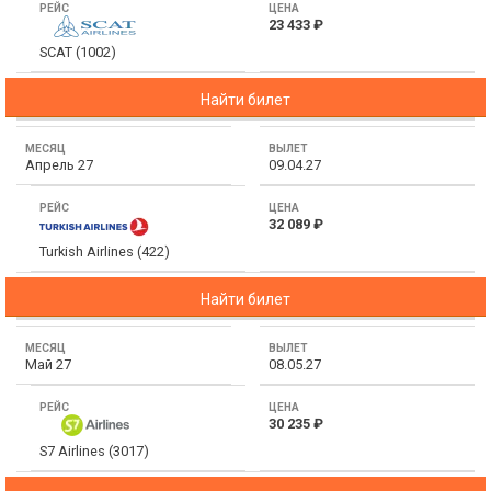
23 433 ₽
SCAT (1002)
Найти билет
Апрель 27
09.04.27
32 089 ₽
Turkish Airlines (422)
Найти билет
Май 27
08.05.27
30 235 ₽
S7 Airlines (3017)