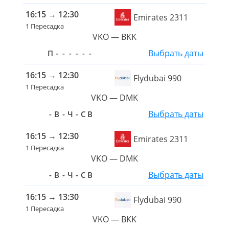
16:15
→
12:30
Emirates 2311
1 Пересадка
VKO — BKK
Выбрать даты
П
-
-
-
-
-
-
16:15
→
12:30
Flydubai 990
1 Пересадка
VKO — DMK
Выбрать даты
-
В
-
Ч
-
С
В
16:15
→
12:30
Emirates 2311
1 Пересадка
VKO — DMK
Выбрать даты
-
В
-
Ч
-
С
В
16:15
→
13:30
Flydubai 990
1 Пересадка
VKO — BKK