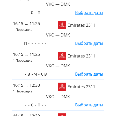
VKO — DMK
Выбрать даты
-
-
С
-
П
-
-
16:15
→
11:25
Emirates 2311
1 Пересадка
VKO — DMK
Выбрать даты
П
-
-
-
-
-
-
16:15
→
11:25
Emirates 2311
1 Пересадка
VKO — DMK
Выбрать даты
-
В
-
Ч
-
С
В
16:15
→
12:30
Emirates 2311
1 Пересадка
VKO — DMK
Выбрать даты
-
-
С
-
П
-
-