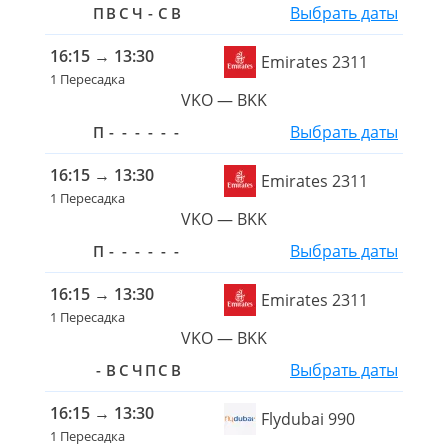
Выбрать даты
П
В
С
Ч
-
С
В
16:15
→
13:30
Emirates 2311
1 Пересадка
VKO — BKK
Выбрать даты
П
-
-
-
-
-
-
16:15
→
13:30
Emirates 2311
1 Пересадка
VKO — BKK
Выбрать даты
П
-
-
-
-
-
-
16:15
→
13:30
Emirates 2311
1 Пересадка
VKO — BKK
Выбрать даты
-
В
С
Ч
П
С
В
16:15
→
13:30
Flydubai 990
1 Пересадка