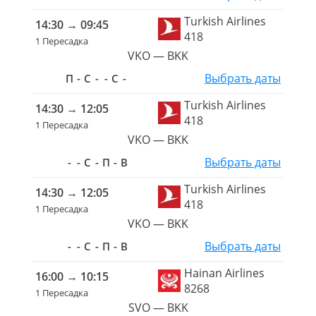
Turkish Airlines
14:30
→
09:45
418
1 Пересадка
VKO — BKK
Выбрать даты
П
-
С
-
-
С
-
Turkish Airlines
14:30
→
12:05
418
1 Пересадка
VKO — BKK
Выбрать даты
-
-
С
-
П
-
В
Turkish Airlines
14:30
→
12:05
418
1 Пересадка
VKO — BKK
Выбрать даты
-
-
С
-
П
-
В
Hainan Airlines
16:00
→
10:15
8268
1 Пересадка
SVO — BKK