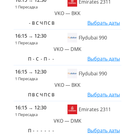
16:15
→
12:30
Emirates 2311
1 Пересадка
VKO — BKK
Выбрать даты
-
В
С
Ч
П
С
В
16:15
→
12:30
Flydubai 990
1 Пересадка
VKO — DMK
Выбрать даты
П
-
С
-
П
-
-
16:15
→
12:30
Flydubai 990
1 Пересадка
VKO — BKK
Выбрать даты
П
В
С
Ч
П
С
В
16:15
→
12:30
Emirates 2311
1 Пересадка
VKO — DMK
Выбрать даты
П
-
-
-
-
-
-