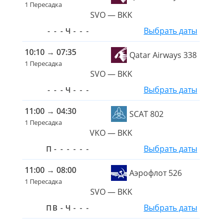
1 Пересадка
SVO — BKK
Выбрать даты
-
-
-
Ч
-
-
-
10:10
→
07:35
Qatar Airways 338
1 Пересадка
SVO — BKK
Выбрать даты
-
-
-
Ч
-
-
-
11:00
→
04:30
SCAT 802
1 Пересадка
VKO — BKK
Выбрать даты
П
-
-
-
-
-
-
11:00
→
08:00
Аэрофлот 526
1 Пересадка
SVO — BKK
Выбрать даты
П
В
-
Ч
-
-
-