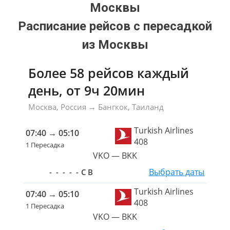
Москвы
Расписание рейсов с пересадкой
из Москвы
Более 58 рейсов каждый
день, от 9ч 20мин
Москва
, Россия
→
Бангкок
, Таиланд
Turkish Airlines
07:40
→
05:10
408
1 Пересадка
VKO — BKK
Выбрать даты
-
-
-
-
-
С
В
Turkish Airlines
07:40
→
05:10
408
1 Пересадка
VKO — BKK