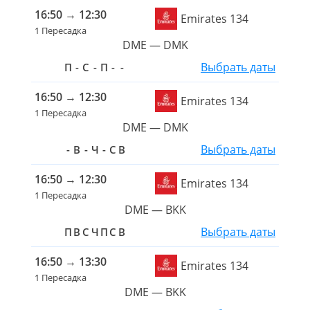
16:50
→
12:30
Emirates 134
1 Пересадка
DME — DMK
Выбрать даты
П
-
С
-
П
-
-
16:50
→
12:30
Emirates 134
1 Пересадка
DME — DMK
Выбрать даты
-
В
-
Ч
-
С
В
16:50
→
12:30
Emirates 134
1 Пересадка
DME — BKK
Выбрать даты
П
В
С
Ч
П
С
В
16:50
→
13:30
Emirates 134
1 Пересадка
DME — BKK