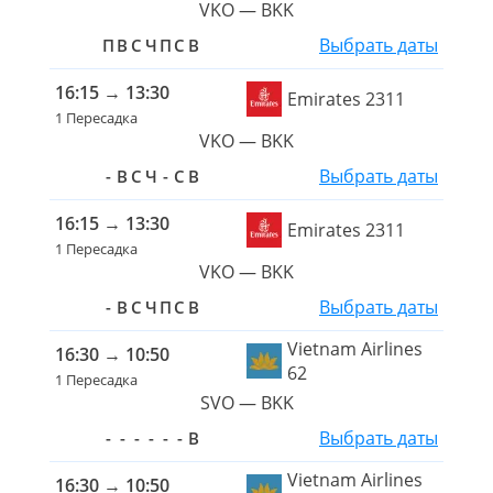
VKO — BKK
Выбрать даты
П
В
С
Ч
П
С
В
16:15
→
13:30
Emirates 2311
1 Пересадка
VKO — BKK
Выбрать даты
-
В
С
Ч
-
С
В
16:15
→
13:30
Emirates 2311
1 Пересадка
VKO — BKK
Выбрать даты
-
В
С
Ч
П
С
В
Vietnam Airlines
16:30
→
10:50
62
1 Пересадка
SVO — BKK
Выбрать даты
-
-
-
-
-
-
В
Vietnam Airlines
16:30
→
10:50