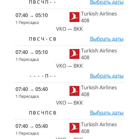
Выбрать даты
П
В
С
Ч
П
-
-
Turkish Airlines
07:40
→
05:10
408
1 Пересадка
VKO — BKK
Выбрать даты
П
В
С
Ч
-
С
В
Turkish Airlines
07:40
→
05:10
408
1 Пересадка
VKO — BKK
Выбрать даты
-
-
-
-
П
-
-
Turkish Airlines
07:40
→
05:40
408
1 Пересадка
VKO — BKK
Выбрать даты
П
В
С
Ч
П
С
В
Turkish Airlines
07:40
→
05:40
408
1 Пересадка