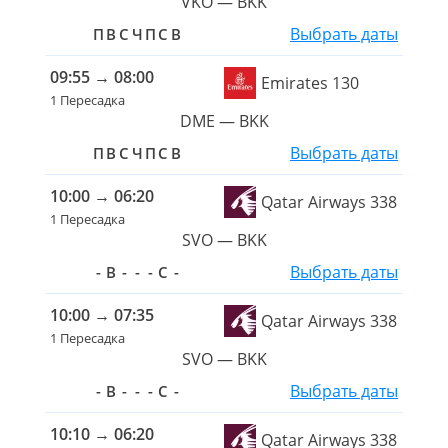
VKO — BKK
Выбрать даты
П
В
С
Ч
П
С
В
09:55
→
08:00
Emirates 130
1 Пересадка
DME — BKK
Выбрать даты
П
В
С
Ч
П
С
В
10:00
→
06:20
Qatar Airways 338
1 Пересадка
SVO — BKK
Выбрать даты
-
В
-
-
-
С
-
10:00
→
07:35
Qatar Airways 338
1 Пересадка
SVO — BKK
Выбрать даты
-
В
-
-
-
С
-
10:10
→
06:20
Qatar Airways 338