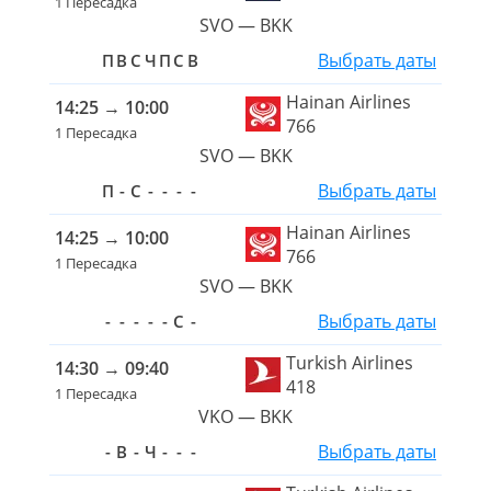
1 Пересадка
SVO — BKK
Выбрать даты
П
В
С
Ч
П
С
В
Hainan Airlines
14:25
→
10:00
766
1 Пересадка
SVO — BKK
Выбрать даты
П
-
С
-
-
-
-
Hainan Airlines
14:25
→
10:00
766
1 Пересадка
SVO — BKK
Выбрать даты
-
-
-
-
-
С
-
Turkish Airlines
14:30
→
09:40
418
1 Пересадка
VKO — BKK
Выбрать даты
-
В
-
Ч
-
-
-