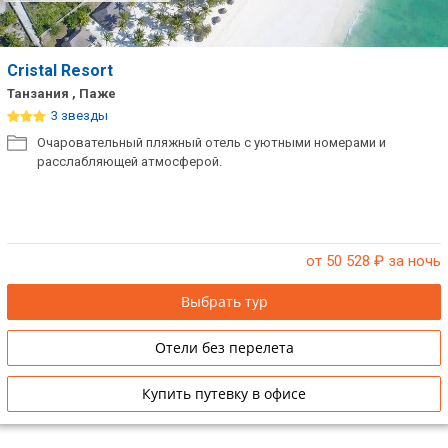
Cristal Resort
Танзания , Паже
3 звезды
Очаровательный пляжный отель с уютными номерами и
расслабляющей атмосферой.
от 50 528
₽ за ночь
Выбрать тур
Отели без перелета
Купить путевку в офисе