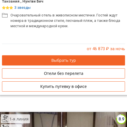
Танзания , Нунгви Бич
3 звезды
Очаровательный отель в живописном местечке. Гостей ждут
номера в традиционном стиле, песчаный пляж, а также блюда
местной и международной кухни.
от 46 873
₽ за ночь
Выбрать тур
Отели без перелета
Купить путевку в офисе
1-я линия
8.9