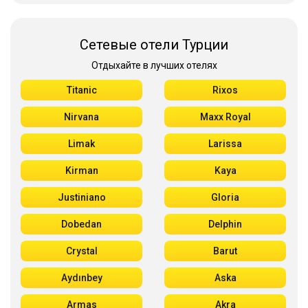
Сетевые отели Турции
Отдыхайте в лучших отелях
Titanic
Rixos
Nirvana
Maxx Royal
Limak
Larissa
Kirman
Kaya
Justiniano
Gloria
Dobedan
Delphin
Crystal
Barut
Aydınbey
Aska
Armas
Akra