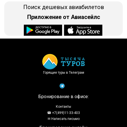
Поиск дешевых авиабилетов
Приложение от Авиасейлс
Доступно в
Загрузите в
Горящие туры в Телеграм
Бронирование в офисе:
Контакты
☎ +7(499)11-33-403
✉ Написать письмо