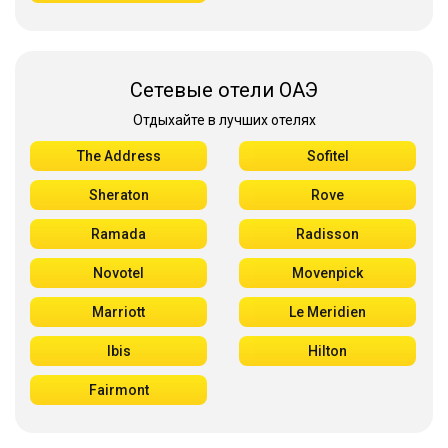
Сетевые отели ОАЭ
Отдыхайте в лучших отелях
The Address
Sofitel
Sheraton
Rove
Ramada
Radisson
Novotel
Movenpick
Marriott
Le Meridien
Ibis
Hilton
Fairmont