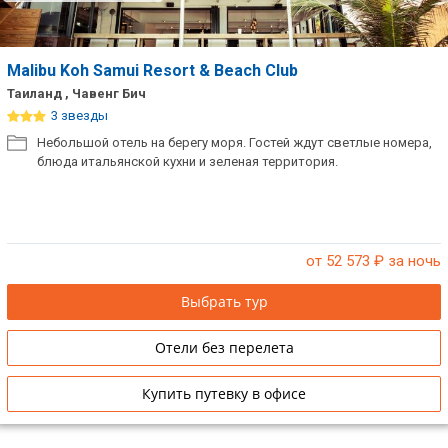
Malibu Koh Samui Resort & Beach Club
Таиланд , Чавенг Бич
3 звезды
Небольшой отель на берегу моря. Гостей ждут светлые номера,
блюда итальянской кухни и зеленая территория.
от 52 573
₽ за ночь
Выбрать тур
Отели без перелета
Купить путевку в офисе