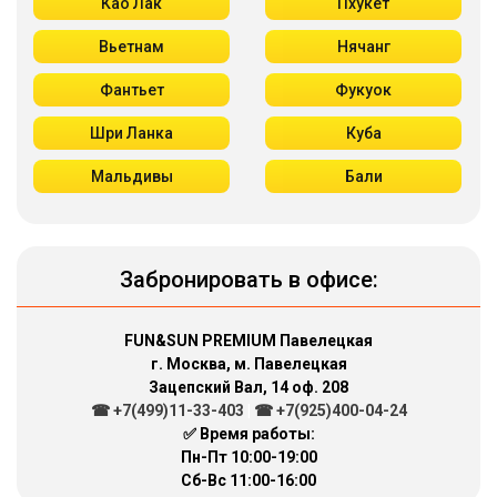
Као Лак
Пхукет
Вьетнам
Нячанг
Фантьет
Фукуок
Шри Ланка
Куба
Мальдивы
Бали
Забронировать в офисе:
FUN&SUN PREMIUM Павелецкая
г. Москва, м. Павелецкая
Зацепский Вал, 14 оф. 208
☎ +7(499)11-33-403
|
☎ +7(925)400-04-24
✅ Время работы:
Пн-Пт 10:00-19:00
Сб-Вс 11:00-16:00