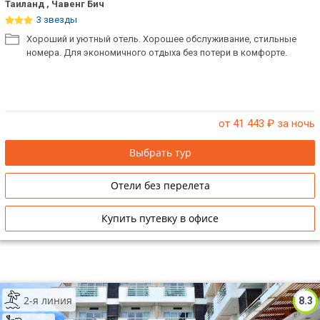
Таиланд , Чавенг Бич
3 звезды
Хороший и уютный отель. Хорошее обслуживание, стильные
номера. Для экономичного отдыха без потери в комфорте.
от 41 443
₽ за ночь
Выбрать тур
Отели без перелета
Купить путевку в офисе
2-я линия
8.3