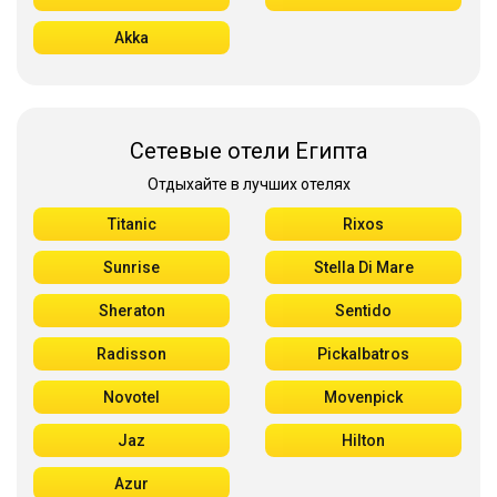
Akka
Сетевые отели Египта
Отдыхайте в лучших отелях
Titanic
Rixos
Sunrise
Stella Di Mare
Sheraton
Sentido
Radisson
Pickalbatros
Novotel
Movenpick
Jaz
Hilton
Azur