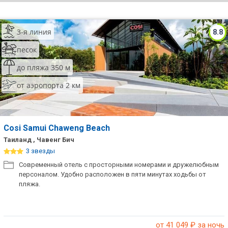
ТОП 10 лучших отелей 5*
3-я линия
8.8
ТОП 10 недорогих отелей
песок
5*
до пляжа 350 м
Лучшие отели 4* звезды
от аэропорта 2 км
Недорогие отели 4*
звезды
Лучшие отели 3* звезды
Cosi Samui Chaweng Beach
Таиланд , Чавенг Бич
Недорогие отели 3*
3 звезды
звезды
Современный отель с просторными номерами и дружелюбным
персоналом. Удобно расположен в пяти минутах ходьбы от
Сетевые отели Турции
пляжа.
Сетевые отели Египта
Сетевые отели ОАЭ
от 41 049
₽ за ночь