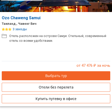
Ozo Chaweng Samui
Таиланд , Чавенг Бич
3 звезды
Отель расположен на острове Самуи. Стильный, современный
отель со всеми удобствами.
от 47 476
₽ за ночь
Выбрать тур
Отели без перелета
Купить путевку в офисе