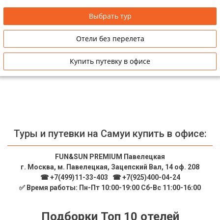
открытого ресторана под звуки живой музыки.
Выбрать тур
Отели без перелета
Купить путевку в офисе
Туры и путевки на Самуи купить в офисе:
FUN&SUN PREMIUM Павелецкая
г. Москва, м. Павелецкая, Зацепский Вал, 14 оф. 208
☎ +7(499)11-33-403
|
☎ +7(925)400-04-24
✅ Время работы: Пн-Пт 10:00-19:00 Сб-Вс 11:00-16:00
Подборки Топ 10 отелей