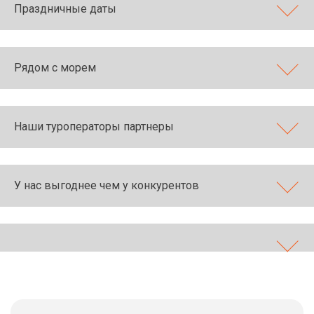
Праздничные даты
Рядом с морем
Наши туроператоры партнеры
У нас выгоднее чем у конкурентов