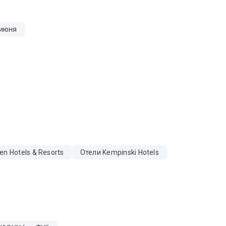
 июня
en Hotels & Resorts
Отели Kempinski Hotels