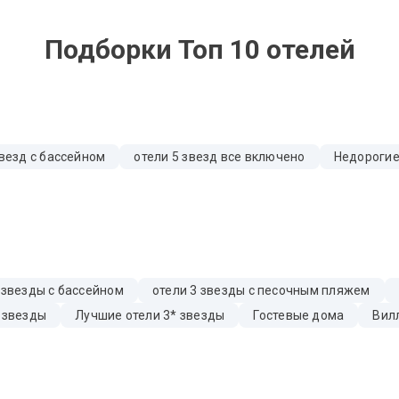
Подборки Топ 10 отелей
звезд с бассейном
отели 5 звезд все включено
Недорогие
 звезды с бассейном
отели 3 звезды с песочным пляжем
 звезды
Лучшие отели 3* звезды
Гостевые дома
Вил