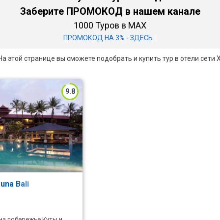
Заберите ПРОМОКОД в нашем канале
1000 Туров в MAX
|
ПРОМОКОД НА 3% - ЗДЕСЬ
и. На этой странице вы сможете подобрать и купить тур в отели се
9.8
runa Bali
на побережье Куты и