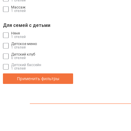
1 отелей
Массаж
1 отелей
Для семей с детьми
Няня
1 отелей
Детское меню
1 отелей
Детский клуб
0 отелей
Детский бассейн
1 отелей
Применить фильтры