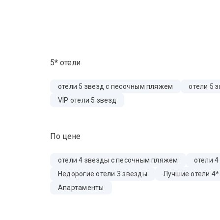
5* отели
отели 5 звезд с песочным пляжем
отели 5 
VIP отели 5 звезд
По цене
отели 4 звезды с песочным пляжем
отели 4
Недорогие отели 3 звезды
Лучшие отели 4*
Апартаменты