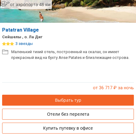
от аэропорта 48 км
Patatran Village
Сейшелы , о. Ла Диг
3 звезды
Маленький тихий отель, построенный на скалах, он имеет
прекрасный вид на бухту Anse Patates и близлежащие острова.
от 36 717
₽ за ночь
Выбрать тур
Отели без перелета
Купить путевку в офисе