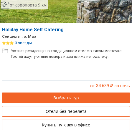
от аэропорта 9 км
Holiday Home Self Catering
Сейшелы , о. Маэ
3 звезды
Уютная резиденция в традиционном стиле в тихом местечке.
Гостей ждут уютные номера и два пляжа неподалеку.
от 34 639
₽ за ночь
Выбрать тур
Отели без перелета
Купить путевку в офисе