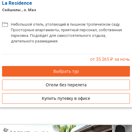
La Residence
Сейшелы , о. Маэ
Небольшой отель, утопающий в пышном тропическом саду.
Просторные апартаменты, приятный персонал, собственная
парковка. Подойдет для самостоятельного отдыха,
длительного размещения.
от 35 265
₽ за ночь
Выбрать тур
Отели без перелета
Купить путевку в офисе