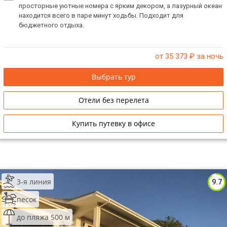
просторные уютные номера с ярким декором, а лазурный океан
находится всего в паре минут ходьбы. Подходит для
бюджетного отдыха.
от 35 373
₽ за ночь
Выбрать тур
Отели без перелета
Купить путевку в офисе
3-я линия
9.7
песок
до пляжа 500 м