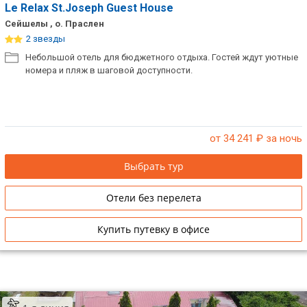
Le Relax St.Joseph Guest House
Сейшелы , о. Праслен
2 звезды
Небольшой отель для бюджетного отдыха. Гостей ждут уютные
номера и пляж в шаговой доступности.
от 34 241
₽ за ночь
Выбрать тур
Отели без перелета
Купить путевку в офисе