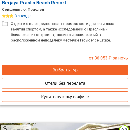
Berjaya Praslin Beach Resort
Сейшелы , о. Праслен
3 звезды
Отдых в отеле предполагает возможности для активных
занятий спортом, а также исследований о.Праслина и
близлежащих островов, шопинга и развлечений в
расположенном неподалеку местечке Providence Estate.
от 36 053
₽ за ночь
Выбрать тур
Отели без перелета
Купить путевку в офисе
1-я линия