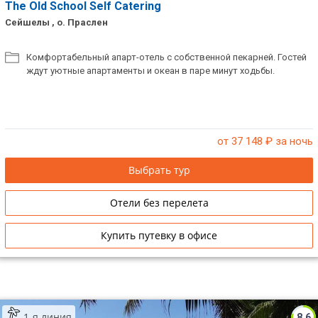
The Old School Self Catering
Сейшелы , о. Праслен
Комфортабельный апарт-отель с собственной пекарней. Гостей
ждут уютные апартаменты и океан в паре минут ходьбы.
от 37 148
₽ за ночь
Выбрать тур
Отели без перелета
Купить путевку в офисе
1-я линия
8.6