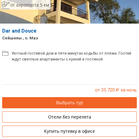
от аэропорта 5 км
Dar and Douce
Сейшелы , о. Маэ
Уютный гостевой дом в пяти минутах ходьбы от пляжа. Гостей
ждут светлые апартаменты с кухней и гостиной.
от 35 720
₽ за ночь
Выбрать тур
Отели без перелета
Купить путевку в офисе