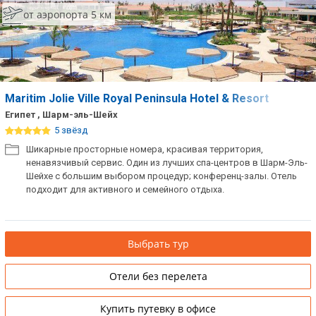
от аэропорта 5 км
Maritim Jolie Ville Royal Peninsula Hotel & Resort
Египет , Шарм-эль-Шейх
5 звёзд
Шикарные просторные номера, красивая территория,
ненавязчивый сервис. Один из лучших спа-центров в Шарм-Эль-
Шейхе с большим выбором процедур; конференц-залы. Отель
подходит для активного и семейного отдыха.
Выбрать тур
Отели без перелета
Купить путевку в офисе