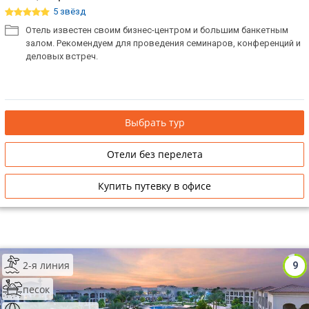
5 звёзд
Отель известен своим бизнес-центром и большим банкетным
залом. Рекомендуем для проведения семинаров, конференций и
деловых встреч.
Выбрать тур
Отели без перелета
Купить путевку в офисе
2-я линия
9
песок