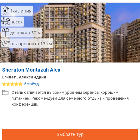
1-я линия
песок
до пляжа 30 м
от аэропорта 17 км
Sheraton Montazah Alex
Египет , Александрия
5 звёзд
Отель отличается высоким уровнем сервиса, хорошим
питанием. Рекомендуем для семейного отдыха и проведения
конференций.
Выбрать тур