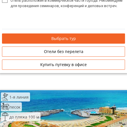
Отель расположен в коммерческой части города. Рекомендуем
для проведения семинаров, конференций и деловых встреч.
Выбрать тур
Отели без перелета
Купить путевку в офисе
1-я линия
песок
до пляжа 100 м