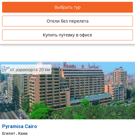
Выбрать тур
Отели без перелета
Купить путевку в офисе
от аэропорта 20 км
Pyramisa Cairo
Египет , Каир