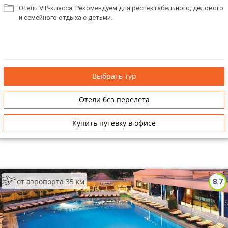
Отель VIP-класса. Рекомендуем для респектабельного, делового
и семейного отдыха с детьми.
Выбрать тур
Отели без перелета
Купить путевку в офисе
от аэропорта 35 км
8.7