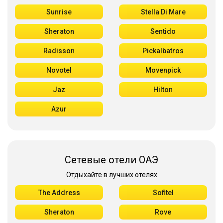
Sunrise
Stella Di Mare
Sheraton
Sentido
Radisson
Pickalbatros
Novotel
Movenpick
Jaz
Hilton
Azur
Сетевые отели ОАЭ
Отдыхайте в лучших отелях
The Address
Sofitel
Sheraton
Rove