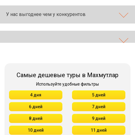
У нас выгоднее чем у конкурентов
Самые дешевые туры в Махмутлар
Используйте удобные фильтры
4 дня
5 дней
6 дней
7 дней
8 дней
9 дней
10 дней
11 дней