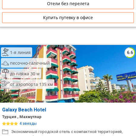
Отели без перелета
Купить путевку в офисе
1-я линия
6.6
песочно-галечный
до пляжа 30 м
от аэропорта 135 км
Galaxy Beach Hotel
Турция , Махмутлар
4 звезды
Экономичный городской отель с компактной территорией,