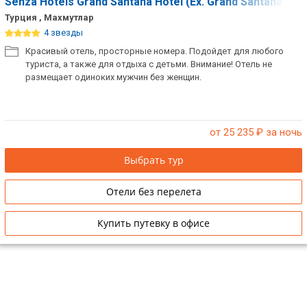
Senza Hotels Grand Santana Hotel (Ex. Grand Santana)
Турция , Махмутлар
4 звезды
Красивый отель, просторные номера. Подойдет для любого
туриста, а также для отдыха с детьми. Внимание! Отель не
размещает одиноких мужчин без женщин.
от 25 235
₽ за ночь
Выбрать тур
Отели без перелета
Купить путевку в офисе