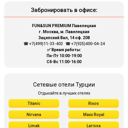
Забронировать в офисе:
FUN&SUN PREMIUM Павелецкая
г. Москва, м. Павелецкая
Зацепский Вал, 14 оф. 208
☎ +7(499)11-33-403
|
☎ +7(925)400-04-24
✅ Время работы:
Пн-Пт 10:00-19:00
Сб-Вс 11:00-16:00
Сетевые отели Турции
Отдыхайте в лучших отелях
Titanic
Rixos
Nirvana
Maxx Royal
Limak
Larissa