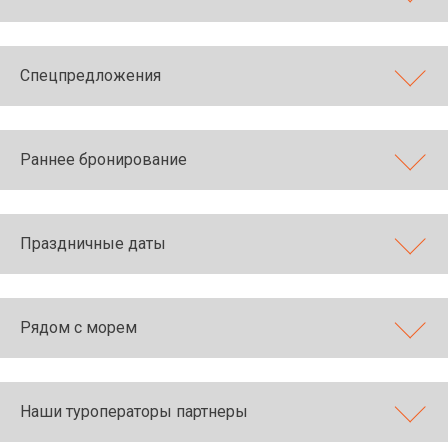
Спецпредложения
Раннее бронирование
Праздничные даты
Рядом с морем
Наши туроператоры партнеры