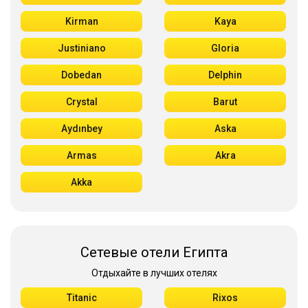
Kirman
Kaya
Justiniano
Gloria
Dobedan
Delphin
Crystal
Barut
Aydınbey
Aska
Armas
Akra
Akka
Сетевые отели Египта
Отдыхайте в лучших отелях
Titanic
Rixos