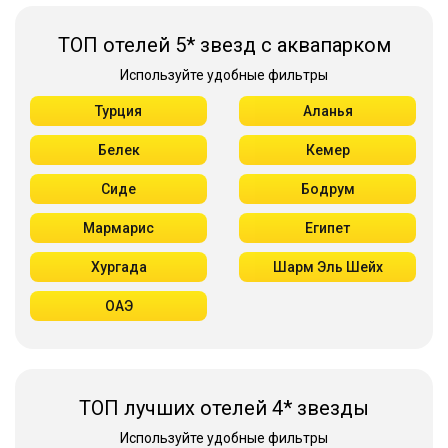
ТОП отелей 5* звезд с аквапарком
Используйте удобные фильтры
Турция
Аланья
Белек
Кемер
Сиде
Бодрум
Мармарис
Египет
Хургада
Шарм Эль Шейх
ОАЭ
ТОП лучших отелей 4* звезды
Используйте удобные фильтры