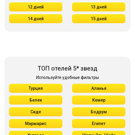
12 дней
13 дней
14 дней
15 дней
ТОП отелей 5* звезд
Используйте удобные фильтры
Турция
Аланья
Белек
Кемер
Сиде
Бодрум
Мармарис
Египет