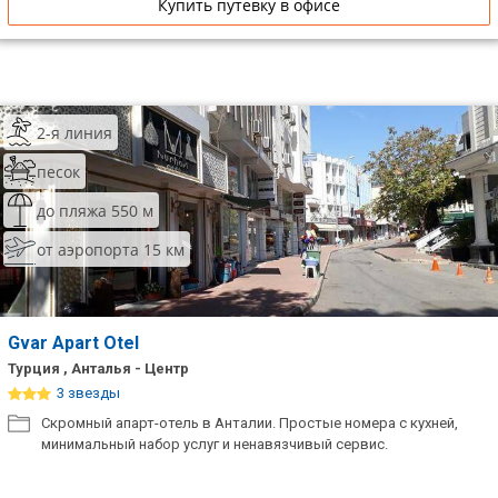
Купить путевку в офисе
2-я линия
песок
до пляжа 550 м
от аэропорта 15 км
Gvar Apart Otel
Турция , Анталья - Центр
3 звезды
Скромный апарт-отель в Анталии. Простые номера с кухней,
минимальный набор услуг и ненавязчивый сервис.