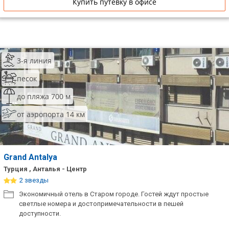
Купить путевку в офисе
3-я линия
песок
до пляжа 700 м
от аэропорта 14 км
Grand Antalya
Турция , Анталья - Центр
2 звезды
Экономичный отель в Старом городе. Гостей ждут простые
светлые номера и достопримечательности в пешей
доступности.