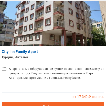
City Inn Family Apart
Турция , Анталья
Апарт-отель с оборудованной кухней расположен неподалеку от
центра города. Рядом с апарт-отелем расположены: Парк
Ататюрк, Минарет Йивли и Площадь Республики.
от 17 340
₽ за ночь