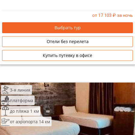
от 17 103
₽ за ночь
Выбрать тур
Отели без перелета
Купить путевку в офисе
3-я линия
платформа
до пляжа 1 км
от аэропорта 14 км