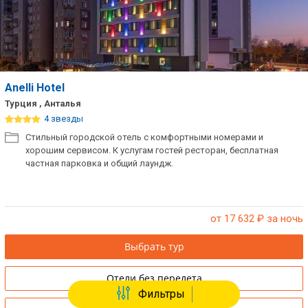
Anelli Hotel
Турция , Анталья
4 звезды
Стильный городской отель с комфортными номерами и
хорошим сервисом. К услугам гостей ресторан, бесплатная
частная парковка и общий лаундж.
от 17 632
₽ за ночь
Выбрать тур
Отели без перелета
Фильтры