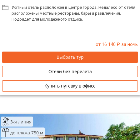
Уютный отель расположен в центре города. Недалеко от отеля
расположены местные рестораны, бары и развлечения.
Подойдет для молодежного отдыха.
от 16 140
₽ за ночь
Выбрать тур
Отели без перелета
Купить путевку в офисе
3-я линия
до пляжа 750 м