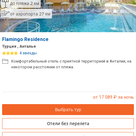
до пляжа 2 км
от аэропорта 27 км
Flamingo Residence
Турция , Анталья
4 звезды
Комфортабельный отель с приятной территорией в Анталии, на
некотором расстоянии от пляжа.
от 17 089
₽ за ночь
Выбрать тур
Отели без перелета