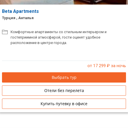
Beta Apartments
Турция , Анталья
Комфортные апартаменты со стильным интерьером и
гостеприимной атмосферой, гости оценят удобное
расположение в центре города.
от 17 299
₽ за ночь
Выбрать тур
Отели без перелета
Купить путевку в офисе