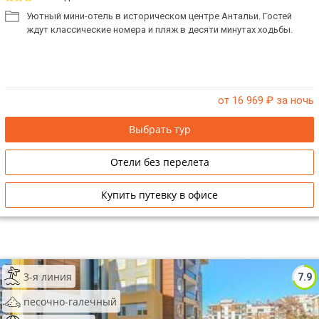
Уютный мини-отель в историческом центре Антальи. Гостей
ждут классические номера и пляж в десяти минутах ходьбы.
от 16 969
₽ за ночь
Выбрать тур
Отели без перелета
Купить путевку в офисе
3-я линия
7.9
песочно-галечный