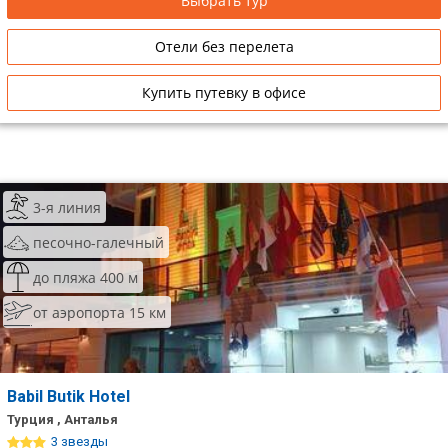
Выбрать тур
Отели без перелета
Купить путевку в офисе
3-я линия
песочно-галечный
до пляжа 400 м
от аэропорта 15 км
Babil Butik Hotel
Турция , Анталья
3 звезды