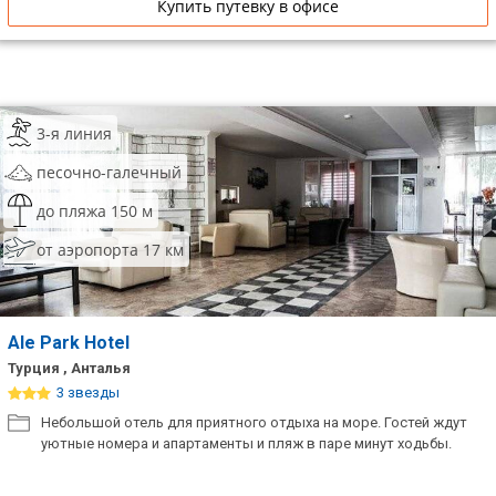
Купить путевку в офисе
3-я линия
песочно-галечный
до пляжа 150 м
от аэропорта 17 км
Ale Park Hotel
Турция , Анталья
3 звезды
Небольшой отель для приятного отдыха на море. Гостей ждут
уютные номера и апартаменты и пляж в паре минут ходьбы.