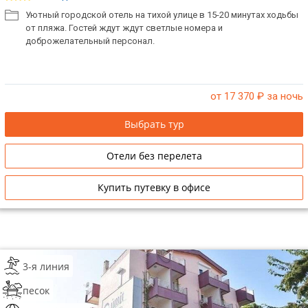
Уютный городской отель на тихой улице в 15-20 минутах ходьбы
от пляжа. Гостей ждут ждут светлые номера и
доброжелательный персонал.
от 17 370
₽ за ночь
Выбрать тур
Отели без перелета
Купить путевку в офисе
3-я линия
песок