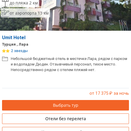
до пляжа 2 км
от аэропорта 13 км
Umit Hotel
Турция , Лара
2 звезды
Небольшой бюджетный отель в местечке Лара, рядом с парком
и водопадом Дюден. Отзывчивый персонал, тихое место.
Непосредственно рядом с отелем пляжей нет.
от 17 375
₽ за ночь
Выбрать тур
Отели без перелета