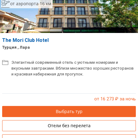
от аэропорта 16 км
The Mori Club Hotel
Турция , Лара
Элегантный современный отель с уютными номерами и
вкусными завтраками. Вблизи множество хороших ресторанов
и красивая набережная для прогулок.
от 16 273
₽ за ночь
Выбрать тур
Отели без перелета