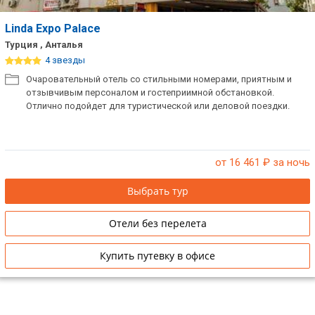
Linda Expo Palace
Турция , Анталья
4 звезды
Очаровательный отель со стильными номерами, приятным и
отзывчивым персоналом и гостеприимной обстановкой.
Отлично подойдет для туристической или деловой поездки.
от 16 461
₽ за ночь
Выбрать тур
Отели без перелета
Купить путевку в офисе