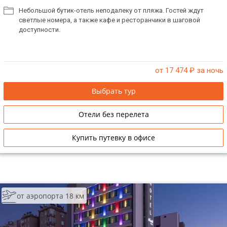
Небольшой бутик-отель неподалеку от пляжа. Гостей ждут
светлые номера, а также кафе и ресторанчики в шаговой
доступности.
от 17 474
₽ за ночь
Выбрать тур
Отели без перелета
Купить путевку в офисе
от аэропорта 18 км