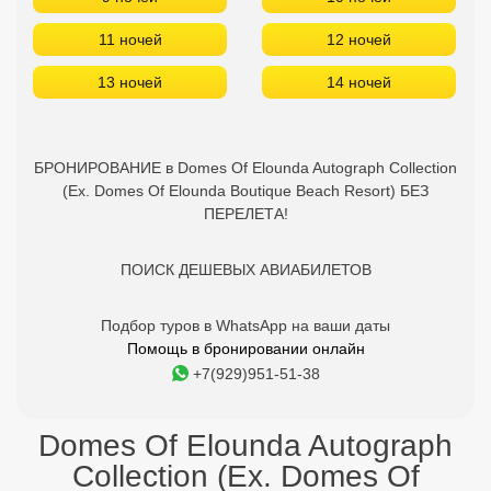
ПОИСК ДЕШЕВЫХ АВИАБИЛЕТОВ
Подбор туров в WhatsApp на ваши даты
Помощь в бронировании онлайн
+7(929)951-51-38
Domes Of Elounda Autograph
Collection (Ex. Domes Of
Elounda Boutique Beach Resort)
- отзывы туристов
Отдыхайте с друзьями:
Поделитесь с ними
найденным туром.