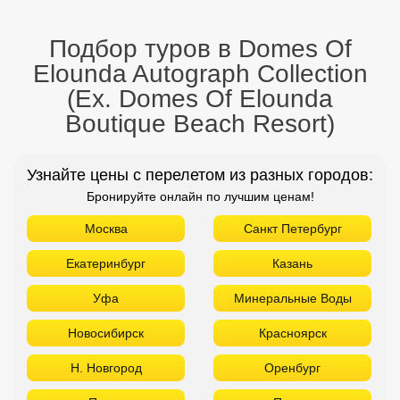
Бронируйте онлайн по лучшим ценам!
Москва
Санкт Петербург
Екатеринбург
Казань
Уфа
Минеральные Воды
Новосибирск
Красноярск
Н. Новгород
Оренбург
Пенза
Пермь
Самара
Томск
Тюмень
Челябинск