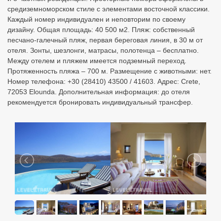
рекомендуется бронировать индивидуальный трансфер.
Подбор туров в Domes Of
Elounda Autograph Collection
(Ex. Domes Of Elounda
Boutique Beach Resort)
Узнайте цены с перелетом из разных городов: