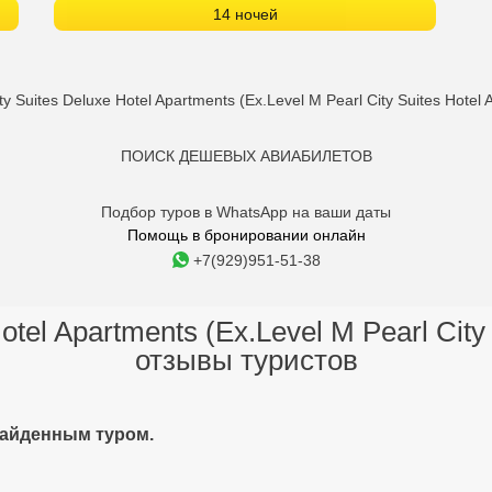
14 ночей
Suites Deluxe Hotel Apartments (Ex.Level M Pearl City Suites Hote
ПОИСК ДЕШЕВЫХ АВИАБИЛЕТОВ
Подбор туров в WhatsApp на ваши даты
Помощь в бронировании онлайн
+7(929)951-51-38
otel Apartments (Ex.Level M Pearl City
отзывы туристов
найденным туром.