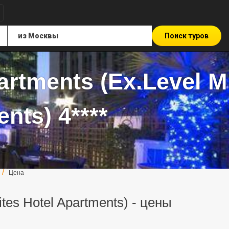
Поиск туров
artments (Ex.Level M
nts) 4****
Цена
ites Hotel Apartments) - цены