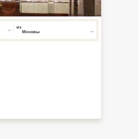
ed , press Down to open the menu,