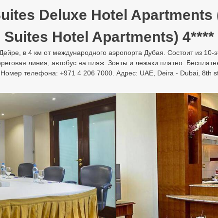
uites Deluxe Hotel Apartments 
Suites Hotel Apartments) 4****
в Дейре, в 4 км от международного аэропорта Дубая. Состоит из 10-
ереговая линия, автобус на пляж. Зонты и лежаки платно. Беспла
ер телефона: +971 4 206 7000. Адрес: UAE, Deira - Dubai, 8th stre