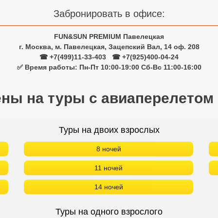
Забронировать в офисе:
FUN&SUN PREMIUM Павелецкая
г. Москва, м. Павелецкая, Зацепский Вал, 14 оф. 208
☎ +7(499)11-33-403
|
☎ +7(925)400-04-24
✅ Время работы: Пн-Пт 10:00-19:00 Сб-Вс 11:00-16:00
ены на туры с авиаперелетом
Туры на двоих взрослых
8 ночей
11 ночей
14 ночей
Туры на одного взрослого