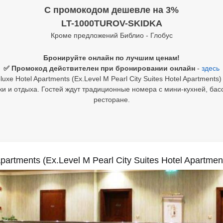
C промокодом дешевле на 3%
LT-1000TUROV-SKIDKA
Кроме предложений Библио - Глобус
Бронируйте онлайн по лучшим ценам!
✅ Промокод действителен при бронировании онлайн
-
здесь
luxe Hotel Apartments (Ex.Level M Pearl City Suites Hotel Apartments
и и отдыха. Гостей ждут традиционные номера с мини-кухней, бас
ресторане.
Apartments (Ex.Level M Pearl City Suites Hotel Apartmen