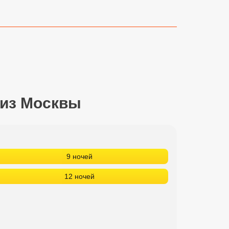
 из Москвы
9 ночей
12 ночей