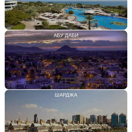
АБУ ДАБИ
ШАРДЖА