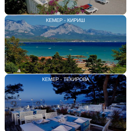
Сетевые отели Шри Ланки
КЕМЕР - КИРИШ
Сетевые отели Вьетнама
Сетевые отели Мальдив
Сетевые отели Бали
Сетевые отели Сейшел
КЕМЕР - ТЕКИРОВА
Сетевые отели Маврикия