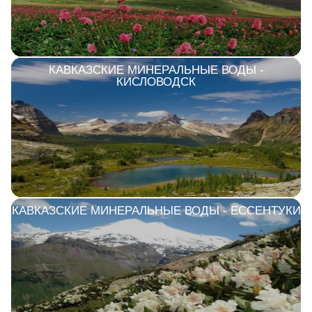
КАВКАЗСКИЕ МИНЕРАЛЬНЫЕ ВОДЫ -
КИСЛОВОДСК
КАВКАЗСКИЕ МИНЕРАЛЬНЫЕ ВОДЫ - ЕССЕНТУКИ