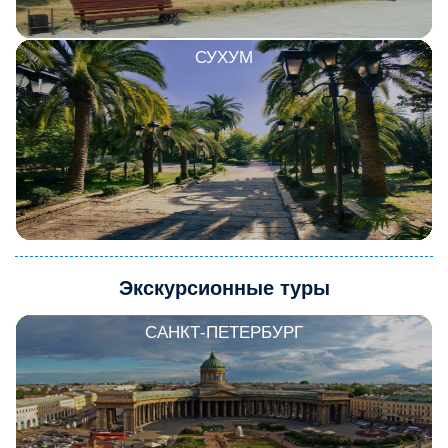
СУХУМ
Экскурсионные туры
САНКТ-ПЕТЕРБУРГ