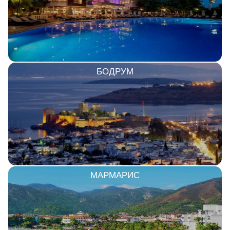
БОДРУМ
МАРМАРИС