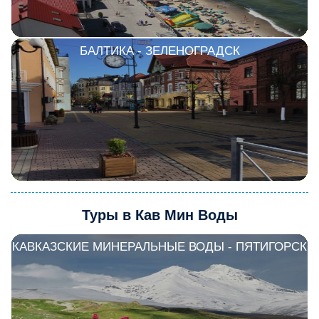
БАЛТИКА - ЗЕЛЕНОГРАДСК
Туры в Кав Мин Воды
КАВКАЗСКИЕ МИНЕРАЛЬНЫЕ ВОДЫ - ПЯТИГОРСК