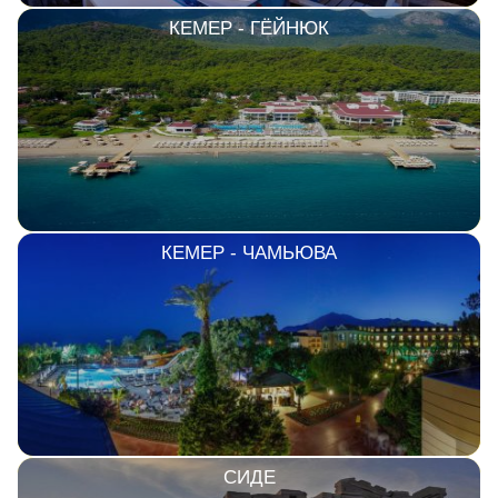
КЕМЕР - ГЁЙНЮК
КЕМЕР - ЧАМЬЮВА
СИДЕ