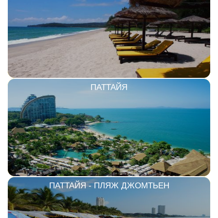
ПАТТАЙЯ
ПАТТАЙЯ - ПЛЯЖ ДЖОМТЬЕН