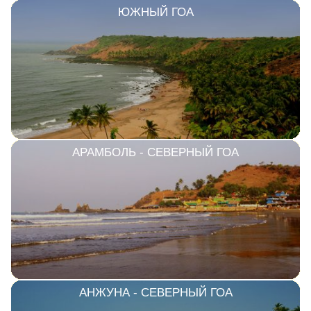
ЮЖНЫЙ ГОА
АРАМБОЛЬ - СЕВЕРНЫЙ ГОА
АНЖУНА - СЕВЕРНЫЙ ГОА