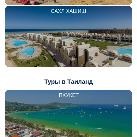
САХЛ ХАШИШ
Туры в Таиланд
ПХУКЕТ