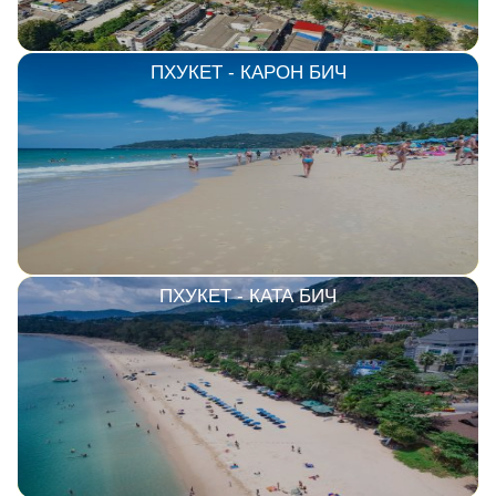
ПХУКЕТ - КАРОН БИЧ
ПХУКЕТ - КАТА БИЧ