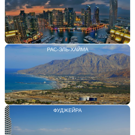
РАС-ЭЛЬ-ХАЙМА
ФУДЖЕЙРА