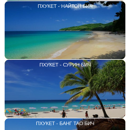
ПХУКЕТ - НАЙТОН БИЧ
ПХУКЕТ - СУРИН БИЧ
ПХУКЕТ - БАНГ ТАО БИЧ