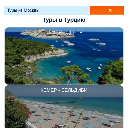
+
Туры из Москвы
ТОП 10 недорогих отелей
Туры в Турцию
5*
Лучшие отели 4* звезды
КЕМЕР - ЦЕНТР
Недорогие отели 4*
звезды
Лучшие отели 3* звезды
Недорогие отели 3*
звезды
Сетевые отели Турции
КЕМЕР - БЕЛЬДИБИ
Сетевые отели Египта
Сетевые отели ОАЭ
Сетевые отели Таиланда