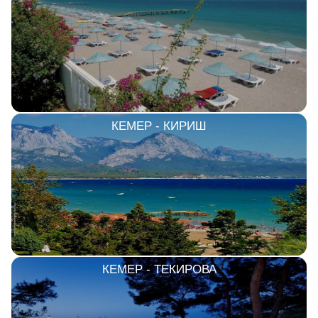
Сетевые отели Шри Ланки
Сетевые отели Вьетнама
Сетевые отели Мальдив
КЕМЕР - КИРИШ
Сетевые отели Бали
Сетевые отели Сейшел
Сетевые отели Маврикия
КЕМЕР - ТЕКИРОВА