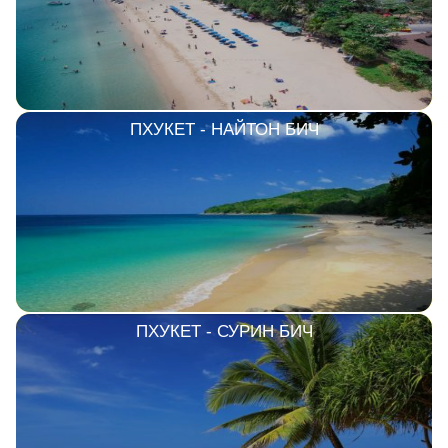
ПХУКЕТ - НАЙТОН БИЧ
ПХУКЕТ - СУРИН БИЧ