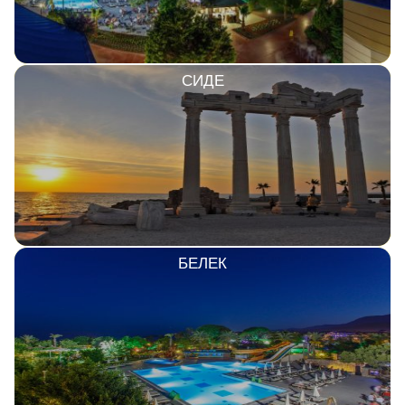
СИДЕ
БЕЛЕК