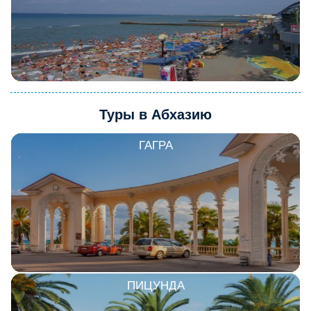
Туры в Абхазию
ГАГРА
ПИЦУНДА