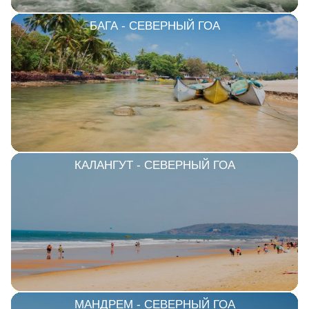
БАГА - СЕВЕРНЫЙ ГОА
КАЛАНГУТ - СЕВЕРНЫЙ ГОА
МАНДРЕМ - СЕВЕРНЫЙ ГОА