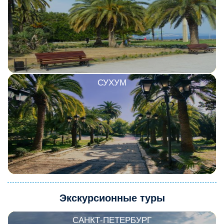
СУХУМ
Экскурсионные туры
САНКТ-ПЕТЕРБУРГ