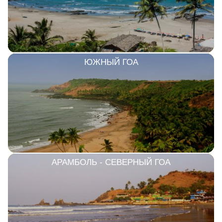
ЮЖНЫЙ ГОА
АРАМБОЛЬ - СЕВЕРНЫЙ ГОА