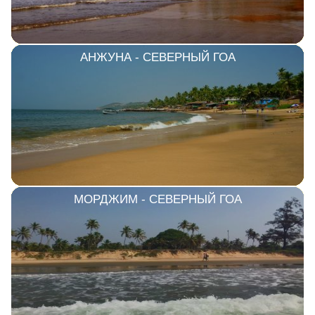
АНЖУНА - СЕВЕРНЫЙ ГОА
МОРДЖИМ - СЕВЕРНЫЙ ГОА