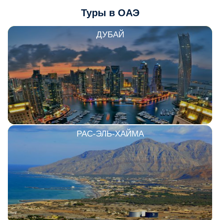
Туры в ОАЭ
ДУБАЙ
РАС-ЭЛЬ-ХАЙМА