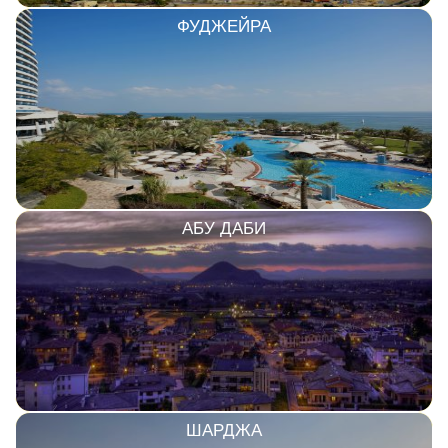
ФУДЖЕЙРА
АБУ ДАБИ
ШАРДЖА