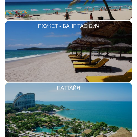
ПХУКЕТ - БАНГ ТАО БИЧ
ПАТТАЙЯ