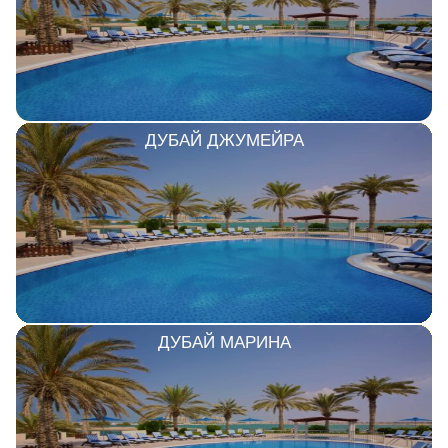
ДУБАЙ ДЖУМЕЙРА
ДУБАЙ МАРИНА