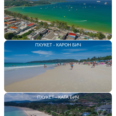
ПХУКЕТ - КАРОН БИЧ
ПХУКЕТ - КАТА БИЧ