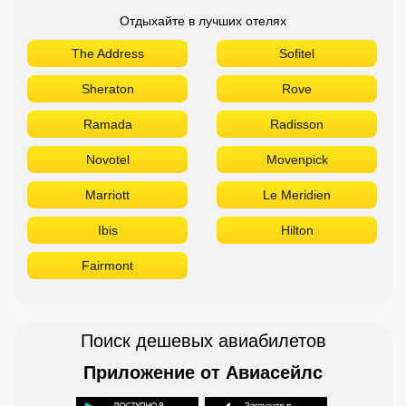
Отдыхайте в лучших отелях
The Address
Sofitel
Sheraton
Rove
Ramada
Radisson
Novotel
Movenpick
Marriott
Le Meridien
Ibis
Hilton
Fairmont
Поиск дешевых авиабилетов
Приложение от Авиасейлс