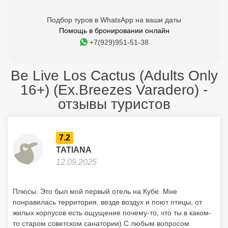
Подбор туров в WhatsApp на ваши даты
Помощь в бронировании онлайн
+7(929)951-51-38
Be Live Los Cactus (Adults Only
16+) (Ex.Breezes Varadero) -
отзывы туристов
7.2
TATIANA
12.09.2025
Плюсы: Это был мой первый отель на Кубе. Мне
понравилась территория, везде воздух и поют птицы, от
жилых корпусов есть ощущение почему-то, что ты в каком-
то старом советском санатории) С любым вопросом