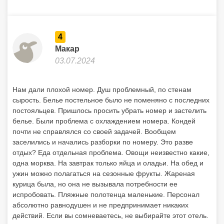
4
Макар
03.07.2024
Нам дали плохой номер. Душ проблемный, по стенам
сырость. Белье постельное было не поменяно с последних
постояльцев. Пришлось просить убрать номер и застелить
белье. Были проблема с охлаждением номера. Кондей
почти не справлялся со своей задачей. Вообщем
заселились и начались разборки по номеру. Это разве
отдых? Еда отдельная проблема. Овощи неизвестно какие,
одна морква. На завтрак только яйца и оладьи. На обед и
ужин можно полагаться на сезонные фрукты. Жареная
курица была, но она не вызывала потребности ее
испробовать. Пляжные полотенца маленькие. Персонал
абсолютно равнодушен и не предпринимает никаких
действий. Если вы сомневаетесь, не выбирайте этот отель.