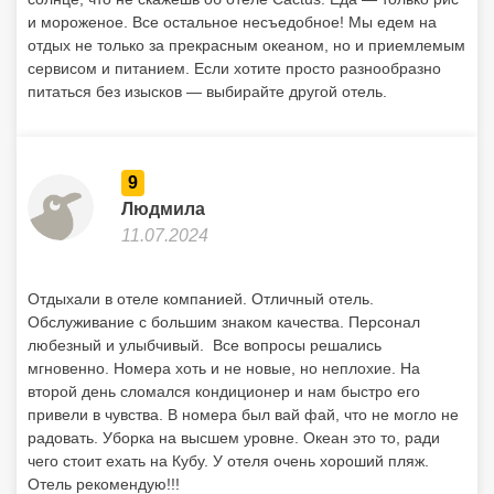
и мороженое. Все остальное несъедобное! Мы едем на
отдых не только за прекрасным океаном, но и приемлемым
сервисом и питанием. Если хотите просто разнообразно
питаться без изысков — выбирайте другой отель.
9
Людмила
11.07.2024
Отдыхали в отеле компанией. Отличный отель.
Обслуживание с большим знаком качества. Персонал
любезный и улыбчивый. Все вопросы решались
мгновенно. Номера хоть и не новые, но неплохие. На
второй день сломался кондиционер и нам быстро его
привели в чувства. В номера был вай фай, что не могло не
радовать. Уборка на высшем уровне. Океан это то, ради
чего стоит ехать на Кубу. У отеля очень хороший пляж.
Отель рекомендую!!!