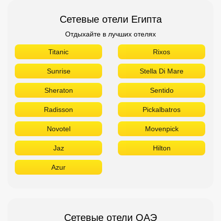
Сетевые отели Египта
Отдыхайте в лучших отелях
Titanic
Rixos
Sunrise
Stella Di Mare
Sheraton
Sentido
Radisson
Pickalbatros
Novotel
Movenpick
Jaz
Hilton
Azur
Сетевые отели ОАЭ