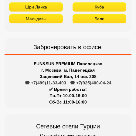
Шри Ланка
Куба
Мальдивы
Бали
Забронировать в офисе:
FUN&SUN PREMIUM Павелецкая
г. Москва, м. Павелецкая
Зацепский Вал, 14 оф. 208
☎ +7(499)11-33-403
|
☎ +7(925)400-04-24
✅ Время работы:
Пн-Пт 10:00-19:00
Сб-Вс 11:00-16:00
Сетевые отели Турции
Отдыхайте в лучших отелях