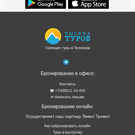
Доступно в
Загрузите в
Горящие туры в Телеграм
Бронирование в офисе:
Контакты
☎ +7(499)11-33-403
✉ Написать письмо
Бронирование онлайн:
Осуществляет наш партнер Левел Тревел
Как забронировать онлайн
Туры в рассрочку