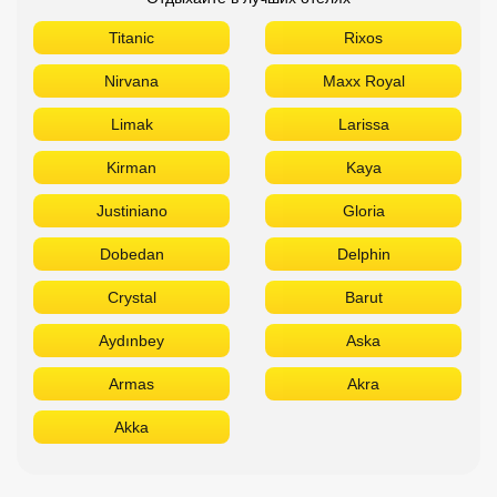
Titanic
Rixos
Nirvana
Maxx Royal
Limak
Larissa
Kirman
Kaya
Justiniano
Gloria
Dobedan
Delphin
Crystal
Barut
Aydınbey
Aska
Armas
Akra
Akka