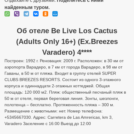
Отдыхайте с друзьями:
Поделитесь с ними
найденным туром.
Об отеле Be Live Los Cactus
(Adults Only 16+) (Ex.Breezes
Varadero) 4****
Построен: 1992 г. Реновация: 2009 г. Расположен: в 30 км от
аэропорта Варадеро, в 7 км от города Варадеро, в 98 км от
Гаваны, в 50 м от пляжа. Входит в группу отелей SUPER
CLUBS BREEZES RESORTS. Состоит из одного 3-этажного
корпуса и одиннадцати 2-этажных коттеджей. Общая
площадь: 120 000 м2. Пляж: общественный песчаный пляж в
50 м от отеля, первая береговая линия. Зонты, шезлонги,
полотенца – бесплатно. Протяженность пляжа – 300 м.
Размещение с животными: нет. Номер телефона:
+5345667030. Адрес: Carretera de Las Amrericas, km 3,
Varadero Заселение с 16:00 Выезд до 12:00