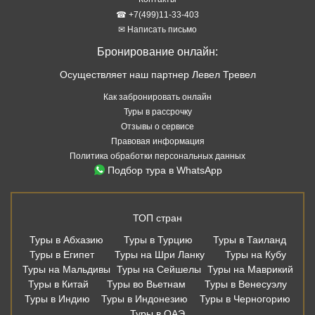
☎ +7(499)11-33-403
✉ Написать письмо
Бронирование онлайн:
Осуществляет наш партнер Левел Тревел
Как забронировать онлайн
Туры в рассрочку
Отзывы о сервисе
Правовая информация
Политика обработки персональных данных
Подбор тура в WhatsApp
ТОП стран
Туры в Абхазию
Туры в Турцию
Туры в Таиланд
Туры в Египет
Туры на Шри Ланку
Туры на Кубу
Туры на Мальдивы
Туры на Сейшелы
Туры на Маврикий
Туры в Китай
Туры во Вьетнам
Туры в Венесуэлу
Туры в Индию
Туры в Индонезию
Туры в Черногорию
Туры в ОАЭ