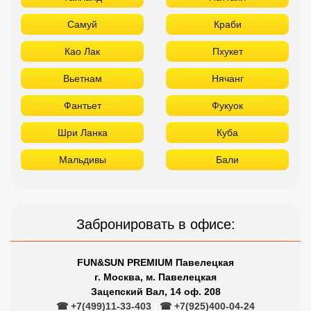
Самуй
Краби
Као Лак
Пхукет
Вьетнам
Нячанг
Фантьет
Фукуок
Шри Ланка
Куба
Мальдивы
Бали
Забронировать в офисе:
FUN&SUN PREMIUM Павелецкая
г. Москва, м. Павелецкая
Зацепский Вал, 14 оф. 208
☎ +7(499)11-33-403
|
☎ +7(925)400-04-24