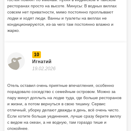
ресторанах просто на высоте. Минусы: В водных виллах
совсем нет приватности, мимо постоянно проплывают
лодки и ходят люди. Ванны и туалеты на виллах не
кондиционируются, из-за чего там постоянно влажно и
жарко.
10
Игнатий
19.02.2026
Отель оставил очень приятные впечатления, особенно
порадовало соседство с семейным островом. Можно за
пару минут доплыть на лодке туда, где больше ресторанов
и жизни, а потом вернуться в свою тишину. Сервис
отличный, уборку делают дважды в день, всё очень чисто.
Если хотите больше уединения, лучше сразу берите виллу
с видом на океан, а не водную, там гораздо тише и
спокойнее.