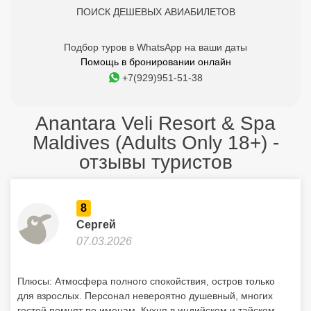
ПОИСК ДЕШЕВЫХ АВИАБИЛЕТОВ
Подбор туров в WhatsApp на ваши даты
Помощь в бронировании онлайн
+7(929)951-51-38
Anantara Veli Resort & Spa
Maldives (Adults Only 18+) -
отзывы туристов
8
Сергей
07.03.2026
Плюсы: Атмосфера полного спокойствия, остров только
для взрослых. Персонал невероятно душевный, многих
гостей помнят по именам. Кухня в индийском и тайском