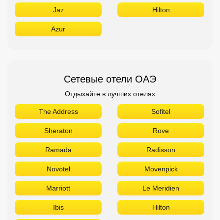
Jaz
Hilton
Azur
Сетевые отели ОАЭ
Отдыхайте в лучших отелях
The Address
Sofitel
Sheraton
Rove
Ramada
Radisson
Novotel
Movenpick
Marriott
Le Meridien
Ibis
Hilton