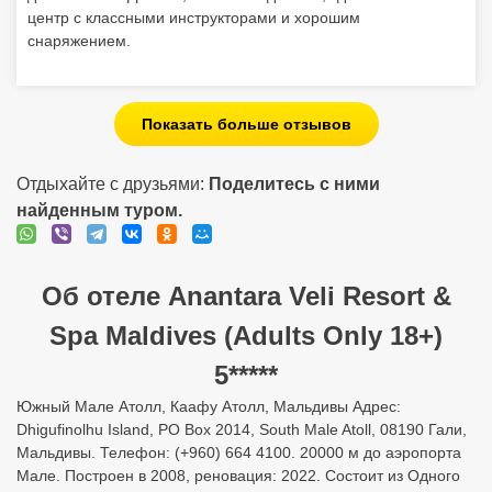
центр с классными инструкторами и хорошим
снаряжением.
Показать больше отзывов
Отдыхайте с друзьями:
Поделитесь с ними
найденным туром.
Об отеле Anantara Veli Resort &
Spa Maldives (Adults Only 18+)
5*****
Южный Мале Атолл, Каафу Атолл, Мальдивы Адрес:
Dhigufinolhu Island, PO Box 2014, South Male Atoll, 08190 Гали,
Мальдивы. Телефон: (+960) 664 4100. 20000 м до аэропорта
Мале. Построен в 2008, реновация: 2022. Состоит из Одного