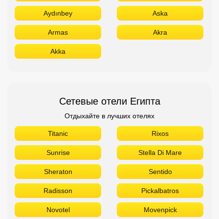
Aydınbey
Aska
Armas
Akra
Akka
Сетевые отели Египта
Отдыхайте в лучших отелях
Titanic
Rixos
Sunrise
Stella Di Mare
Sheraton
Sentido
Radisson
Pickalbatros
Novotel
Movenpick