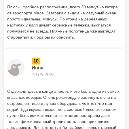
Плюсы: Удобное расположение, всего 30 минут на катере
от аэропорта Мале. Завтраки с видом на лазурный океан
просто идеальны. Минусы: По утрам на деревянных
настилах у вилл шумят сервисные тележки, выспаться
получается не всегда. Пляжные полотенца уже выглядят
староватыми, пора бы их обновить.
10
Инна
10.05.2025
Отдыхали здесь в конце апреля, и это была одна из самых
классных поездок. Очень рекомендую заглянуть в спа на
острове, он тише и лучше оборудован, чем тот, что над
водой. Еда вкусная везде, но с системой «все включено»
нужно быть внимательнее: во многие рестораны дают
только фиксированный кредит, остальное приходится
доплачивать. Для тех, кто любит дайвинг, здесь отличный