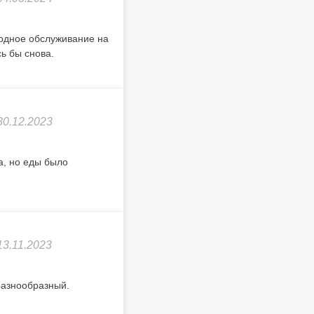
одное обслуживание на
ь бы снова.
30.12.2023
а, но еды было
13.11.2023
разнообразный.