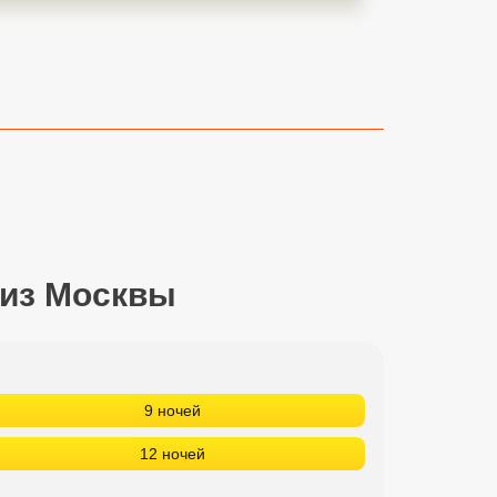
 из Москвы
9 ночей
12 ночей