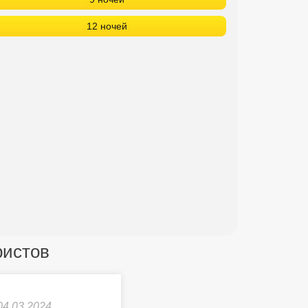
12 ночей
ристов
04.03.2024