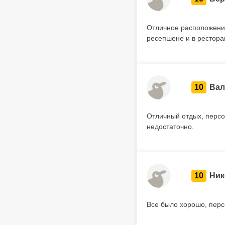
Отличное расположени
ресепшене и в рестора
10
Вал
Отличный отдых, перс
недостаточно.
10
Ник
Все было хорошо, перс