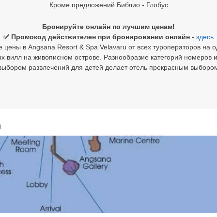
Кроме предложений Библио - Глобус
Бронируйте онлайн по лучшим ценам!
✅ Промокод действителен при бронировании онлайн
-
здесь
 цены в Angsana Resort & Spa Velavaru от всех туроператоров на о
 вилл на живописном острове. Разнообразие категорий номеров и
 выбором развлечений для детей делает отель прекрасным выбором
u