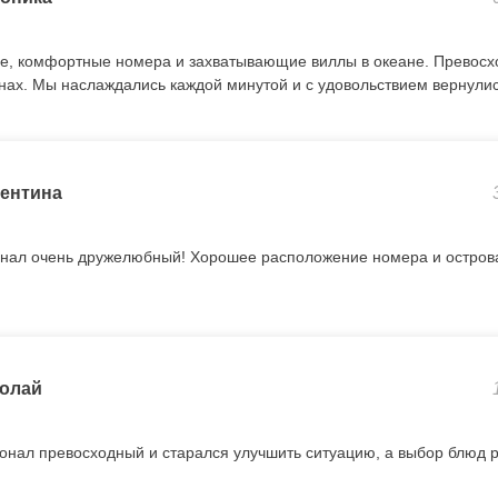
е, комфортные номера и захватывающие виллы в океане. Превосх
нах. Мы наслаждались каждой минутой и с удовольствием вернулис
ентина
онал очень дружелюбный! Хорошее расположение номера и остров
олай
онал превосходный и старался улучшить ситуацию, а выбор блюд 