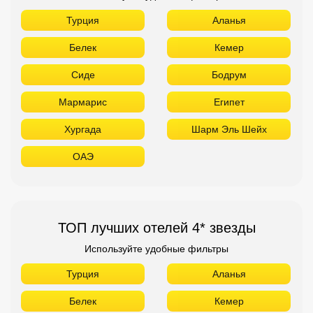
Турция
Аланья
Белек
Кемер
Сиде
Бодрум
Мармарис
Египет
Хургада
Шарм Эль Шейх
ОАЭ
ТОП лучших отелей 4* звезды
Используйте удобные фильтры
Турция
Аланья
Белек
Кемер