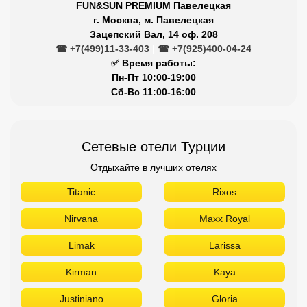
FUN&SUN PREMIUM Павелецкая
г. Москва, м. Павелецкая
Зацепский Вал, 14 оф. 208
☎ +7(499)11-33-403
|
☎ +7(925)400-04-24
✅ Время работы:
Пн-Пт 10:00-19:00
Сб-Вс 11:00-16:00
Сетевые отели Турции
Отдыхайте в лучших отелях
Titanic
Rixos
Nirvana
Maxx Royal
Limak
Larissa
Kirman
Kaya
Justiniano
Gloria