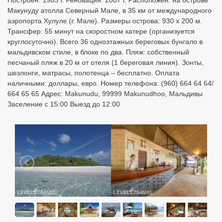
Построен: 1983 г. Реновация: 2007 г. Расположен: на острове
Макунуду атолла Северный Мале, в 35 км от международного
аэропорта Хулуле (г. Мале). Размеры острова: 930 x 200 м.
Трансфер: 55 минут на скоростном катере (организуется
круглосуточно). Всего 36 одноэтажных береговых бунгало в
мальдивском стиле, в блоке по два. Пляж: собственный
песчаный пляж в 20 м от отеля (1 береговая линия). Зонты,
шезлонги, матрасы, полотенца – бесплатно. Оплата
наличными: доллары, евро. Номер телефона: (960) 664 64 64/
664 65 65 Адрес: Makunudu, 99999 Makunudhoo, Мальдивы
Заселение с 15:00 Выезд до 12:00