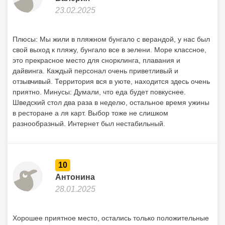
23.02.2025
Плюсы: Мы жили в пляжном бунгало с верандой, у нас был
свой выход к пляжу, бунгало все в зелени. Море классное,
это прекрасное место для снорклинга, плавания и
дайвинга. Каждый персонал очень приветливый и
отзывчивый. Территория вся в уюте, находится здесь очень
приятно. Минусы: Думали, что еда будет повкуснее.
Шведский стол два раза в неделю, остальное время ужины
в ресторане а ля карт. Выбор тоже не слишком
разнообразный. Интернет был нестабильный.
10
Антонина
28.01.2025
Хорошее приятное место, остались только положительные