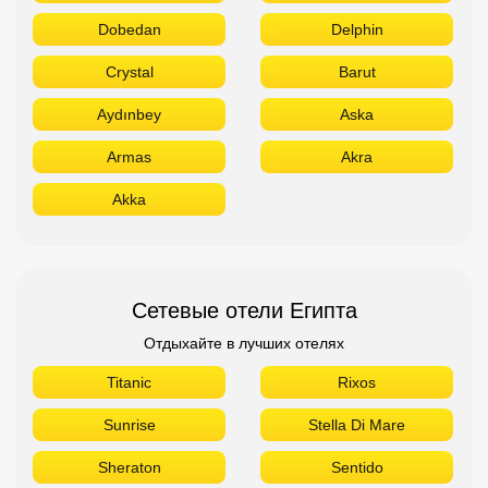
Dobedan
Delphin
Crystal
Barut
Aydınbey
Aska
Armas
Akra
Akka
Сетевые отели Египта
Отдыхайте в лучших отелях
Titanic
Rixos
Sunrise
Stella Di Mare
Sheraton
Sentido