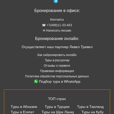
Бронирование в офисе:
Контакты
☎ +7(499)11-33-403
✉ Написать письмо
Бронирование онлайн:
Осуществляет наш партнер Левел Тревел
Как забронировать онлайн
Туры в рассрочку
Отзывы о сервисе
Правовая информация
Политика обработки персональных данных
Подбор тура в WhatsApp
ТОП стран
Туры в Абхазию
Туры в Турцию
Туры в Таиланд
Туры в Египет
Туры на Шри Ланку
Туры на Кубу