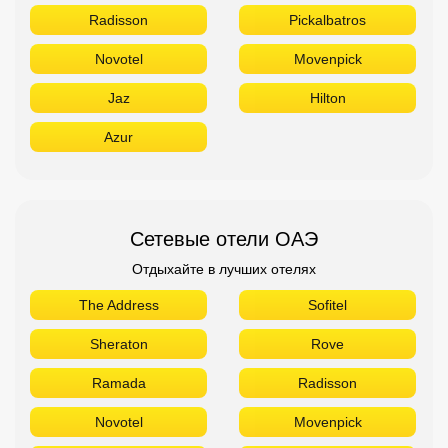
Radisson
Pickalbatros
Novotel
Movenpick
Jaz
Hilton
Azur
Сетевые отели ОАЭ
Отдыхайте в лучших отелях
The Address
Sofitel
Sheraton
Rove
Ramada
Radisson
Novotel
Movenpick