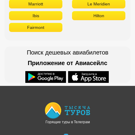
Marriott
Le Meridien
Ibis
Hilton
Fairmont
Поиск дешевых авиабилетов
Приложение от Авиасейлс
Доступно в
Загрузите в
Горящие туры в Телеграм