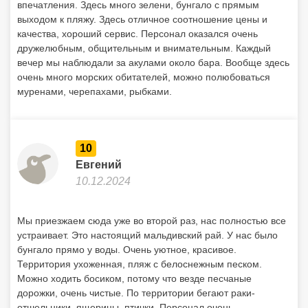
впечатления. Здесь много зелени, бунгало с прямым
выходом к пляжу. Здесь отличное соотношение цены и
качества, хороший сервис. Персонал оказался очень
дружелюбным, общительным и внимательным. Каждый
вечер мы наблюдали за акулами около бара. Вообще здесь
очень много морских обитателей, можно полюбоваться
муренами, черепахами, рыбками.
10
Евгений
10.12.2024
Мы приезжаем сюда уже во второй раз, нас полностью все
устраивает. Это настоящий мальдивский рай. У нас было
бунгало прямо у воды. Очень уютное, красивое.
Территория ухоженная, пляж с белоснежным песком.
Можно ходить босиком, потому что везде песчаные
дорожки, очень чистые. По территории бегают раки-
отшельники, ящерицы, птички. Персонал очень