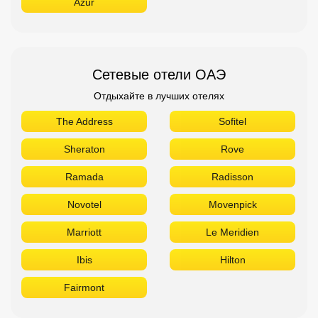
Azur
Сетевые отели ОАЭ
Отдыхайте в лучших отелях
The Address
Sofitel
Sheraton
Rove
Ramada
Radisson
Novotel
Movenpick
Marriott
Le Meridien
Ibis
Hilton
Fairmont