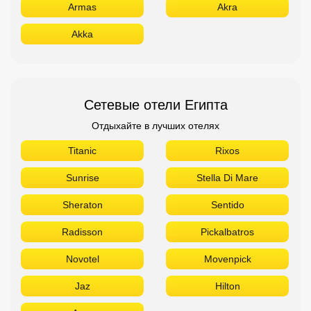
Armas
Akra
Akka
Сетевые отели Египта
Отдыхайте в лучших отелях
Titanic
Rixos
Sunrise
Stella Di Mare
Sheraton
Sentido
Radisson
Pickalbatros
Novotel
Movenpick
Jaz
Hilton