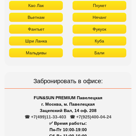
Као Лак
Пхукет
Вьетнам
Нячанг
Фантьет
Фукуок
Шри Ланка
Куба
Мальдивы
Бали
Забронировать в офисе:
FUN&SUN PREMIUM Павелецкая
г. Москва, м. Павелецкая
Зацепский Вал, 14 оф. 208
☎ +7(499)11-33-403
|
☎ +7(925)400-04-24
✅ Время работы:
Пн-Пт 10:00-19:00
Сб-Вс 11:00-16:00