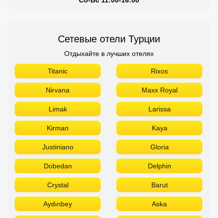
Сетевые отели Турции
Отдыхайте в лучших отелях
Titanic
Rixos
Nirvana
Maxx Royal
Limak
Larissa
Kirman
Kaya
Justiniano
Gloria
Dobedan
Delphin
Crystal
Barut
Aydınbey
Aska