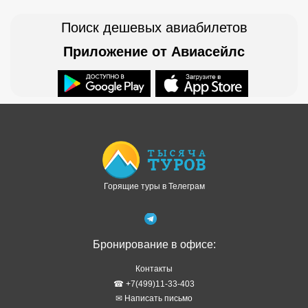
Поиск дешевых авиабилетов
Приложение от Авиасейлс
Доступно в
Загрузите в
Горящие туры в Телеграм
Бронирование в офисе:
Контакты
☎ +7(499)11-33-403
✉ Написать письмо