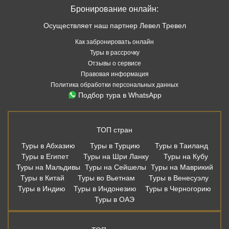
Бронирование онлайн:
Осуществляет наш партнер Левел Тревел
Как забронировать онлайн
Туры в рассрочку
Отзывы о сервисе
Правовая информация
Политика обработки персональных данных
Подбор тура в WhatsApp
ТОП стран
Туры в Абхазию
Туры в Турцию
Туры в Таиланд
Туры в Египет
Туры на Шри Ланку
Туры на Кубу
Туры на Мальдивы
Туры на Сейшелы
Туры на Маврикий
Туры в Китай
Туры во Вьетнам
Туры в Венесуэлу
Туры в Индию
Туры в Индонезию
Туры в Черногорию
Туры в ОАЭ