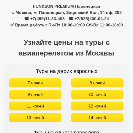
FUN&SUN PREMIUM Павелецкая
г. Москва, м. Павелецкая, Зацепский Вал, 14 оф. 208
☎ +7(499)11-33-403
|
☎ +7(925)400-04-24
✅ Время работы: Пн-Пт 10:00-19:00 Сб-Вс 11:00-16:00
Узнайте цены на туры с
авиаперелетом из Москвы
Туры на двоих взрослых
7 ночей
8 ночей
9 ночей
10 ночей
11 ночей
12 ночей
13 ночей
14 ночей
Туры на одного взрослого