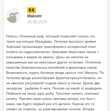
8.6
Maksim
06.06.2025
Плюсы: Отличный риф, который позволяет понять что
такое настоящие Мальдивы. Питание высокого уровня.
Хорошая организация трансферов и интересный опыт
полёта на гидросамолетах. Красивая береговая линия с
пальмами и видом на закаты. Цены на напитки не
завышенные как на некоторых других островах. Отличное
качество безалкогольных коктейлей и фруктовых смузи.
Возможность ходить босиком везде просто топ! Минусы: По
питанию вроде разнообразие фруктов присутствовало, но
не хватило регулярной подачи манго и папаи. Брали две
экскурсии : рыбалка 4 часа. Похоже на какой то разводняк.
Поймали на леску одну рыбу. Троллинг ничего, спиннинг
ничего. Причём сами члены экипажа катера, кто был с
нами, как будто первый раз это делали. Короче кто то
скажет не повезло, но разочарование полное. Вторая