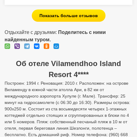
Показать больше отзывов
Отдыхайте с друзьями:
Поделитесь с ними
найденным туром.
Об отеле Vilamendhoo Island
Resort 4****
Построен: 1994 г. Реновация: 2010 г. Расположен: на острове
Виламенду в южной части атолла Ари, в 82 км от
международного аэропорта Хулуле (г. Мале). Трансфер: 25
минут на гидросамолете (с 06:30 до 16:30). Размеры острова:
900х250 м. Состоит из ста восьмидесяти четырех 1-этажных
коттеджей отдельно стоящих и сгруппированных в блоки по 4
или 5 номеров. Пляж: собственный песчаный пляж в 10 м от
отеля, первая береговая линия.Шезлонги, полотенца –
бесплатно. Есть домашний риф. Номер телефона: (960) 668