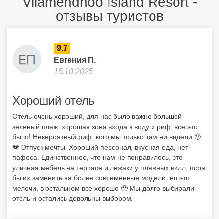
Vilamendhoo Island Resort -
отзывы туристов
9.7
Евгения П.
15.10.2025
Хороший отель
Отель очень хороший, для нас было важно большой
зеленый пляж, хорошая зона входа в воду и риф, все это
было! Невероятный риф, кого мы только там ни видели 🥹
💔 Отпуск мечты! Хороший персонал, вкусная еда, нет
пафоса. Единственное, что нам не понравилось, это
уличная мебель на террасе и лежаки у пляжных вилл, пора
бы их заменить на более современные модели, но это
мелочи, в остальном все хорошо 🥹 Мы долго выбирали
отель и остались довольны выбором.