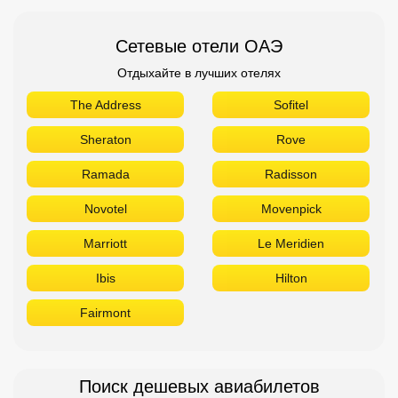
Сетевые отели ОАЭ
Отдыхайте в лучших отелях
The Address
Sofitel
Sheraton
Rove
Ramada
Radisson
Novotel
Movenpick
Marriott
Le Meridien
Ibis
Hilton
Fairmont
Поиск дешевых авиабилетов