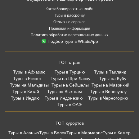
Как забронировать онлайн
Туры в рассрочку
Отзывы о сервисе
Правовая информация
Политика обработки персональных данных
Подбор тура в WhatsApp
ТОП стран
Туры в Абхазию
Туры в Турцию
Туры в Таиланд
Туры в Египет
Туры на Шри Ланку
Туры на Кубу
Туры на Мальдивы
Туры на Сейшелы
Туры на Маврикий
Туры в Китай
Туры во Вьетнам
Туры в Венесуэлу
Туры в Индию
Туры в Индонезию
Туры в Черногорию
Туры в ОАЭ
ТОП курортов
Туры в Аланью
Туры в Белек
Туры в Мармарис
Туры в Кемер