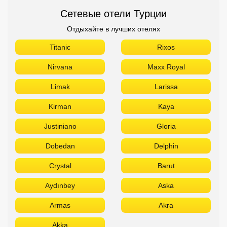
Сетевые отели Турции
Отдыхайте в лучших отелях
Titanic
Rixos
Nirvana
Maxx Royal
Limak
Larissa
Kirman
Kaya
Justiniano
Gloria
Dobedan
Delphin
Crystal
Barut
Aydınbey
Aska
Armas
Akra
Akka