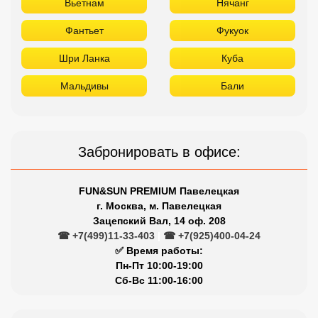
Вьетнам
Нячанг
Фантьет
Фукуок
Шри Ланка
Куба
Мальдивы
Бали
Забронировать в офисе:
FUN&SUN PREMIUM Павелецкая
г. Москва, м. Павелецкая
Зацепский Вал, 14 оф. 208
☎ +7(499)11-33-403
|
☎ +7(925)400-04-24
✅ Время работы:
Пн-Пт 10:00-19:00
Сб-Вс 11:00-16:00