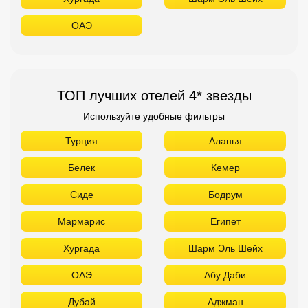
ОАЭ
ТОП лучших отелей 4* звезды
Используйте удобные фильтры
Турция
Аланья
Белек
Кемер
Сиде
Бодрум
Мармарис
Египет
Хургада
Шарм Эль Шейх
ОАЭ
Абу Даби
Дубай
Аджман