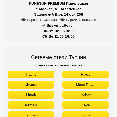
FUN&SUN PREMIUM Павелецкая
г. Москва, м. Павелецкая
Зацепский Вал, 14 оф. 208
☎ +7(499)11-33-403
|
☎ +7(925)400-04-24
✅ Время работы:
Пн-Пт 10:00-19:00
Сб-Вс 11:00-16:00
Сетевые отели Турции
Отдыхайте в лучших отелях
Titanic
Rixos
Nirvana
Maxx Royal
Limak
Larissa
Kirman
Kaya
Justiniano
Gloria