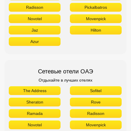
Radisson
Pickalbatros
Novotel
Movenpick
Jaz
Hilton
Azur
Сетевые отели ОАЭ
Отдыхайте в лучших отелях
The Address
Sofitel
Sheraton
Rove
Ramada
Radisson
Novotel
Movenpick