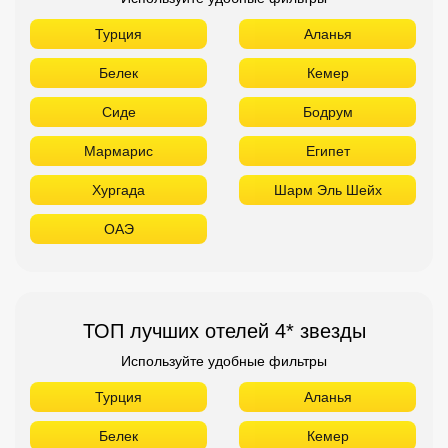
Турция
Аланья
Белек
Кемер
Сиде
Бодрум
Мармарис
Египет
Хургада
Шарм Эль Шейх
ОАЭ
ТОП лучших отелей 4* звезды
Используйте удобные фильтры
Турция
Аланья
Белек
Кемер