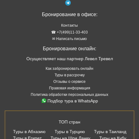
Бронирование в офисе:
Контакты
☎ +7(499)11-33-403
✉ Написать письмо
Бронирование онлайн:
Осуществляет наш партнер Левел Тревел
Как забронировать онлайн
Туры в рассрочку
Отзывы о сервисе
Правовая информация
Политика обработки персональных данных
Подбор тура в WhatsApp
ТОП стран
Туры в Абхазию
Туры в Турцию
Туры в Таиланд
Туры в Египет
Туры на Шри Ланку
Туры на Кубу