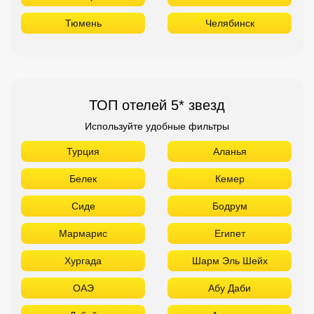
Тюмень
Челябинск
ТОП отелей 5* звезд
Используйте удобные фильтры
Турция
Аланья
Белек
Кемер
Сиде
Бодрум
Мармарис
Египет
Хургада
Шарм Эль Шейх
ОАЭ
Абу Даби