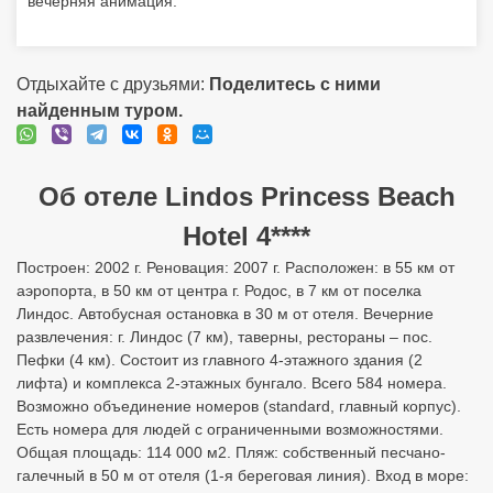
вечерняя анимация.
Отдыхайте с друзьями:
Поделитесь с ними
найденным туром.
Об отеле Lindos Princess Beach
Hotel 4****
Построен: 2002 г. Реновация: 2007 г. Расположен: в 55 км от
аэропорта, в 50 км от центра г. Родос, в 7 км от поселка
Линдос. Автобусная остановка в 30 м от отеля. Вечерние
развлечения: г. Линдос (7 км), таверны, рестораны – пос.
Пефки (4 км). Состоит из главного 4-этажного здания (2
лифта) и комплекса 2-этажных бунгало. Всего 584 номера.
Возможно объединение номеров (standard, главный корпус).
Есть номера для людей с ограниченными возможностями.
Общая площадь: 114 000 м2. Пляж: собственный песчано-
галечный в 50 м от отеля (1-я береговая линия). Вход в море: