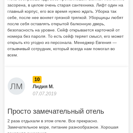
засорена, в целом очень старая сантехника. Лифт один на
главный корпус, его все время нужно ждать. Уборка так
себе, после нее воняет грязной тряпкой. Уборщицы любят
после себя оставлять открытой балконную дверь,
безопасность на уровне. Сейф открывается карточкой от
номера без пароля. То есть сейф теряет смысл, его может
открыть кто угодно из персонала. Менеджер Евгения —
отзывчивый сотрудник, который всегда нам помогал во
всем.
10
Лидия М.
07.07.2019
Просто замечательный отель
2 раза отдыхали в этом отеле. Все прекрасно.
Замечательное море, питание разнообразное. Хорошая