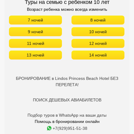
Туры на семью с ребенком 10 лет
Возраст ребенка можно всегда изменить
7 ночей
8 ночей
9 ночей
10 ночей
11 ночей
12 ночей
13 ночей
14 ночей
БРОНИРОВАНИЕ в Lindos Princess Beach Hotel БЕЗ
ПЕРЕЛЕТА!
ПОИСК ДЕШЕВЫХ АВИАБИЛЕТОВ
Подбор туров в WhatsApp на ваши даты
Помощь в бронировании онлайн
+7(929)951-51-38