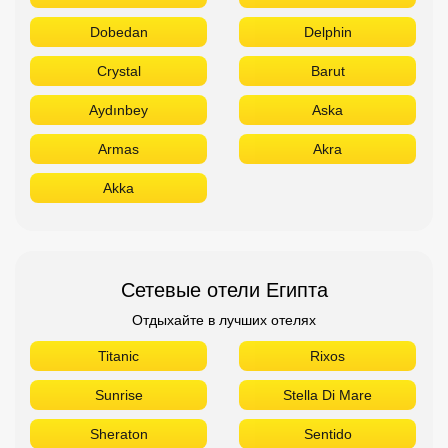
Dobedan
Delphin
Crystal
Barut
Aydınbey
Aska
Armas
Akra
Akka
Сетевые отели Египта
Отдыхайте в лучших отелях
Titanic
Rixos
Sunrise
Stella Di Mare
Sheraton
Sentido