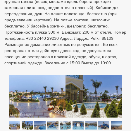
крупная галька (песок, местами вдоль берега проходит
каменная плита, вход недостаточно плавный). Кабинки для
переодевания, душ. На пляже полотенца: бесплатно (при
предъявлении карточки). На пляже зонтики, шезлонги:
бесплатно. У бассейна зонтики, шезлонги: бесплатно.
Протяженность пляжа 300 м. Банкомат: 200 м от отеля. Номер
телефона: +30 22440 29230 Адрес: Лардос, Pefki, 85109
Размещение домашних животных не допускается. Во всех
ресторанах отеля действует дресс-код, не допускается
посещение ресторанов в пляжной одежде, обуви, шортах,
спортивной одежде. Заселение с 15:00 Выезд до 10:00