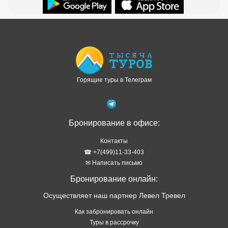
Доступно в
Загрузите в
Горящие туры в Телеграм
Бронирование в офисе:
Контакты
☎ +7(499)11-33-403
✉ Написать письмо
Бронирование онлайн:
Осуществляет наш партнер Левел Тревел
Как забронировать онлайн
Туры в рассрочку