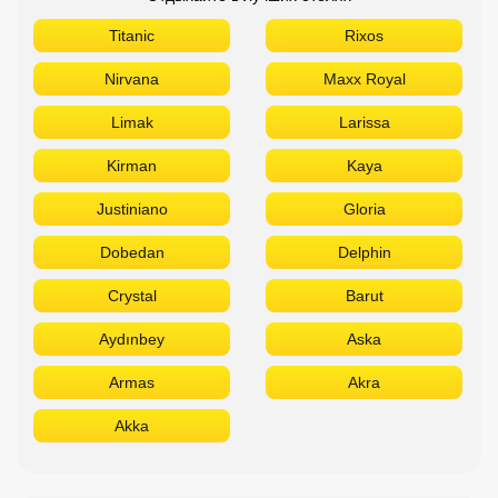
Titanic
Rixos
Nirvana
Maxx Royal
Limak
Larissa
Kirman
Kaya
Justiniano
Gloria
Dobedan
Delphin
Crystal
Barut
Aydınbey
Aska
Armas
Akra
Akka