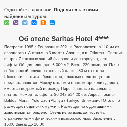
Отдыхайте с друзьями:
Поделитесь с ними
найденным туром.
Об отеле Saritas Hotel 4****
Построен: 1995 г. Реновация: 2021 г. Расположен: в 110 км от
аэропорта г. Анталья, в 3 км от г. Аланья, в п. Обагель. Состоит
из трех 7-этажных зданий (главное и доп.корпуса), есть
лифты. Общая площадь: 6 000 м2. Всего 220 номеров. Пляж:
собственный песчано-галечный пляж в 50 м от отеля.
Шезлонги, зонтики - бесплатно, пляжные полотенца - не
предоставляются. Между отелем и пляжем проходит дорога,
имеется подземный переход. Пирс. Пляжные павильоны -
платно. Номер телефона: 90 242 514 20 65. Адрес: Tosmur
Beldesi Mersin Yolu Uzeri Alanya / Turkiye. Внимание! Отель не
размещает одиноких мужчин. Размещение с домашними
животными запрещено. Отель не размещает гостей с
ограниченными физическими возможностями. Заселение с
15:00 Выезд до 10:00