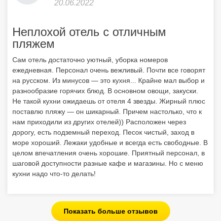
20.06.2022
Неплохой отель с отличным
пляжем
Сам отель достаточно уютный, уборка номеров
ежедневная. Персонал очень вежливый. Почти все говорят
на русском. Из минусов — это кухня... Крайне мал выбор и
разнообразие горячих блюд. В основном овощи, закуски.
Не такой кухни ожидаешь от отеля 4 звезды. Жирный плюс
поставлю пляжу — он шикарный. Причем настолько, что к
нам приходили из других отелей)) Расположен через
дорогу, есть подземный переход. Песок чистый, заход в
море хороший. Лежаки удобные и всегда есть свободные. В
целом впечатления очень хорошие. Приятный персонал, в
шаговой доступности разные кафе и магазины. Но с меню
кухни надо что-то делать!
Показать больше отзывов