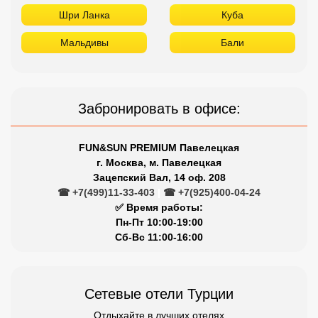
Шри Ланка
Куба
Мальдивы
Бали
Забронировать в офисе:
FUN&SUN PREMIUM Павелецкая
г. Москва, м. Павелецкая
Зацепский Вал, 14 оф. 208
☎ +7(499)11-33-403
|
☎ +7(925)400-04-24
✅ Время работы:
Пн-Пт 10:00-19:00
Сб-Вс 11:00-16:00
Сетевые отели Турции
Отдыхайте в лучших отелях