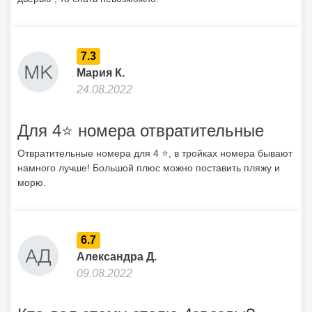
7.3
Мария К.
24.08.2022
Для 4⭐️ номера отвратительные
Отвратительные номера для 4 ⭐️, в тройках номера бывают
намного лучше! Большой плюс можно поставить пляжу и
морю.
6.7
Александра Д.
09.08.2022