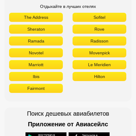
Отдыхайте в лучших отелях
The Address
Sofitel
Sheraton
Rove
Ramada
Radisson
Novotel
Movenpick
Marriott
Le Meridien
Ibis
Hilton
Fairmont
Поиск дешевых авиабилетов
Приложение от Авиасейлс