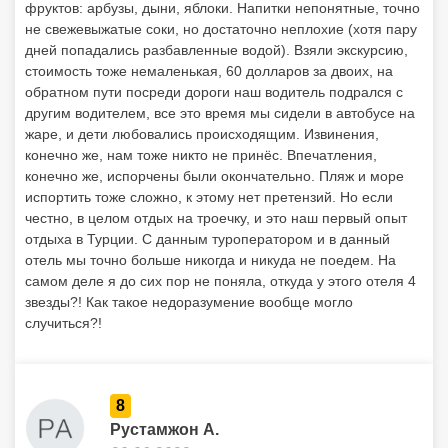
фруктов: арбузы, дыни, яблоки. Напитки непонятные, точно
не свежевыжатые соки, но достаточно неплохие (хотя пару
дней попадались разбавленные водой). Взяли экскурсию,
стоимость тоже немаленькая, 60 долларов за двоих, на
обратном пути посреди дороги наш водитель подрался с
другим водителем, все это время мы сидели в автобусе на
жаре, и дети любовались происходящим. Извинения,
конечно же, нам тоже никто не принёс. Впечатления,
конечно же, испорчены были окончательно. Пляж и море
испортить тоже сложно, к этому нет претензий. Но если
честно, в целом отдых на троечку, и это наш первый опыт
отдыха в Турции. С данным туроператором и в данный
отель мы точно больше никогда и никуда не поедем. На
самом деле я до сих пор не поняла, откуда у этого отеля 4
звезды?! Как такое недоразумение вообще могло
случиться?!
8
Рустамжон А.