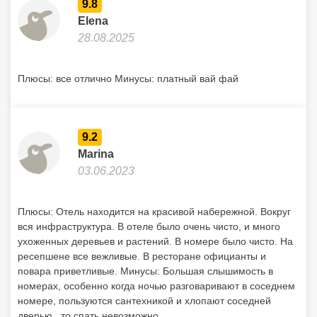
9.8
Elena
28.08.2025
Плюсы: все отлично Минусы: платный вай фай
9.2
Marina
03.06.2023
Плюсы: Отель находится на красивой набережной. Вокруг
вся инфраструктура. В отеле было очень чисто, и много
ухоженных деревьев и растений. В номере было чисто. На
ресепшене все вежливые. В ресторане официанты и
повара приветливые. Минусы: Большая слышимость в
номерах, особенно когда ночью разговаривают в соседнем
номере, пользуются сантехникой и хлопают соседней
дверью , то спать невозможно.