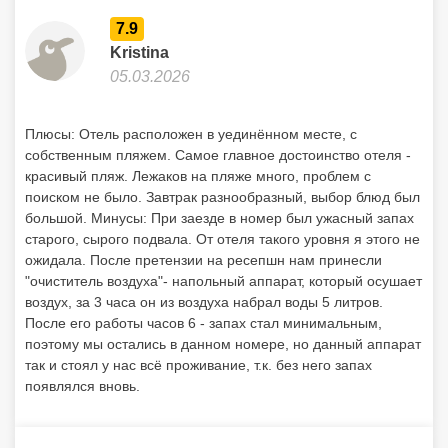
7.9
Kristina
05.03.2026
Плюсы: Отель расположен в уединённом месте, с
собственным пляжем. Самое главное достоинство отеля -
красивый пляж. Лежаков на пляже много, проблем с
поиском не было. Завтрак разнообразный, выбор блюд был
большой. Минусы: При заезде в номер был ужасный запах
старого, сырого подвала. От отеля такого уровня я этого не
ожидала. После претензии на ресепшн нам принесли
"очиститель воздуха"- напольный аппарат, который осушает
воздух, за 3 часа он из воздуха набрал воды 5 литров.
После его работы часов 6 - запах стал минимальным,
поэтому мы остались в данном номере, но данный аппарат
так и стоял у нас всё проживание, т.к. без него запах
появлялся вновь.