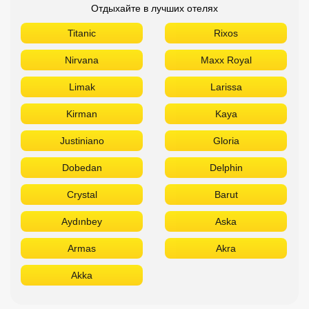
Отдыхайте в лучших отелях
Titanic
Rixos
Nirvana
Maxx Royal
Limak
Larissa
Kirman
Kaya
Justiniano
Gloria
Dobedan
Delphin
Crystal
Barut
Aydınbey
Aska
Armas
Akra
Akka