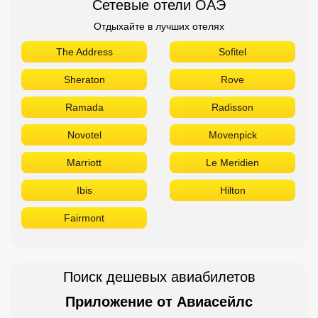
Сетевые отели ОАЭ
Отдыхайте в лучших отелях
The Address
Sofitel
Sheraton
Rove
Ramada
Radisson
Novotel
Movenpick
Marriott
Le Meridien
Ibis
Hilton
Fairmont
Поиск дешевых авиабилетов
Приложение от Авиасейлс