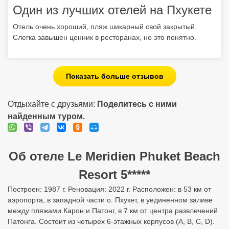
Один из лучших отелей на Пхукете
Отель очень хороший, пляж шикарный свой закрытый.
Слегка завышен ценник в ресторанах, но это понятно.
Показать больше отзывов
Отдыхайте с друзьями:
Поделитесь с ними
найденным туром.
Об отеле Le Meridien Phuket Beach
Resort 5*****
Построен: 1987 г. Реновация: 2022 г. Расположен: в 53 км от
аэропорта, в западной части о. Пхукет, в уединенном заливе
между пляжами Карон и Патонг, в 7 км от центра развлечений
Патонга. Состоит из четырех 6-этажных корпусов (A, B, C, D).