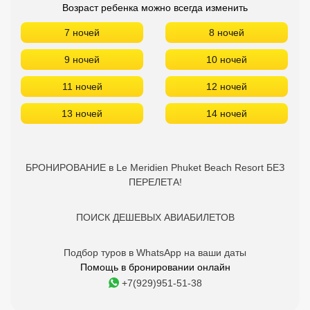
Возраст ребенка можно всегда изменить
7 ночей
8 ночей
9 ночей
10 ночей
11 ночей
12 ночей
13 ночей
14 ночей
БРОНИРОВАНИЕ в Le Meridien Phuket Beach Resort БЕЗ
ПЕРЕЛЕТА!
ПОИСК ДЕШЕВЫХ АВИАБИЛЕТОВ
Подбор туров в WhatsApp на ваши даты
Помощь в бронировании онлайн
+7(929)951-51-38