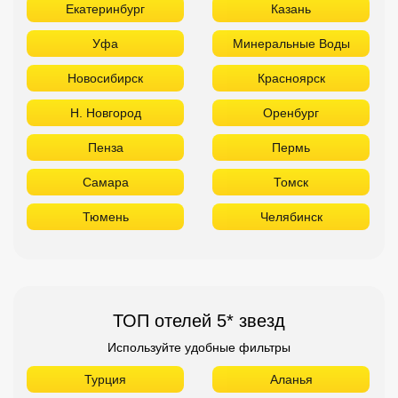
Екатеринбург
Казань
Уфа
Минеральные Воды
Новосибирск
Красноярск
Н. Новгород
Оренбург
Пенза
Пермь
Самара
Томск
Тюмень
Челябинск
ТОП отелей 5* звезд
Используйте удобные фильтры
Турция
Аланья