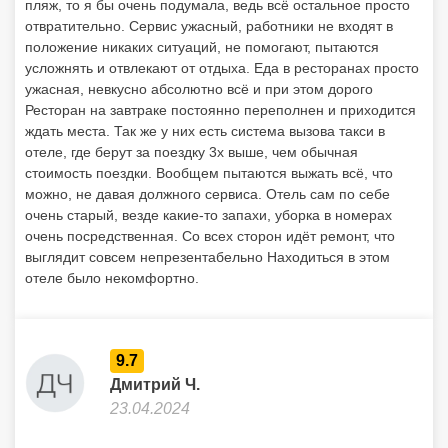
пляж, то я бы очень подумала, ведь всё остальное просто
отвратительно. Сервис ужасный, работники не входят в
положение никаких ситуаций, не помогают, пытаются
усложнять и отвлекают от отдыха. Еда в ресторанах просто
ужасная, невкусно абсолютно всё и при этом дорого
Ресторан на завтраке постоянно переполнен и приходится
ждать места. Так же у них есть система вызова такси в
отеле, где берут за поездку 3х выше, чем обычная
стоимость поездки. Вообщем пытаются выжать всё, что
можно, не давая должного сервиса. Отель сам по себе
очень старый, везде какие-то запахи, уборка в номерах
очень посредственная. Со всех сторон идёт ремонт, что
выглядит совсем непрезентабельно Находиться в этом
отеле было некомфортно.
9.7
Дмитрий Ч.
23.04.2024