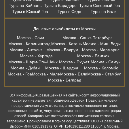
Туры на Хайнань
Туры в Варадеро
Туры в Северный Гоа
Туры в Южный Гоа
Туры в Сиде
Туры на Бали
Дешевые авиабилеты из Москвы
Москва - Сочи
Москва - Санкт-Петербург
Москва - Калининград
Москва - Казань
Москва - Мин. Воды
Москва - Анталья
Москва - Бодрум
Москва - Мармарис
Москва - Хургада
Москва - Бангкок
Москва - Шарм-Эль-Шейх
Москва - Пхукет
Москва - Самуи
Москва - Дубай
Москва - Шарджа
Москва - Коломбо
Москва - Гоа
Москва - Мале
Москва - Бали
Москва - Стамбул
Москва - Белград
Вся информация, размещённая на сайте, носит информационный
характер и не является публичной офертой. Правила и условия
предоставления услуг в отелях, в том числе концепция питания,
описанные на сайте, могут изменяться по решению администрации
отелей. Копирование материалов без письменного согласия
запрещено. Бронирование в офисе осуществляет: ООО «Правильный
Выбор» ИНН 6165191372, ОГРН 1146196111280 115054, г. Москва,