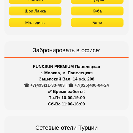
Шри Ланка
Куба
Мальдивы
Бали
Забронировать в офисе:
FUN&SUN PREMIUM Павелецкая
г. Москва, м. Павелецкая
Зацепский Вал, 14 оф. 208
☎ +7(499)11-33-403
|
☎ +7(925)400-04-24
✅ Время работы:
Пн-Пт 10:00-19:00
Сб-Вс 11:00-16:00
Сетевые отели Турции