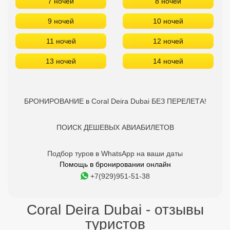
7 ночей
8 ночей
9 ночей
10 ночей
11 ночей
12 ночей
13 ночей
14 ночей
БРОНИРОВАНИЕ в Coral Deira Dubai БЕЗ ПЕРЕЛЕТА!
ПОИСК ДЕШЕВЫХ АВИАБИЛЕТОВ
Подбор туров в WhatsApp на ваши даты
Помощь в бронировании онлайн
+7(929)951-51-38
Coral Deira Dubai - отзывы
туристов