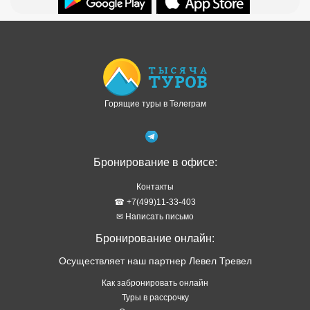
Доступно в
Загрузите в
Горящие туры в Телеграм
Бронирование в офисе:
Контакты
☎ +7(499)11-33-403
✉ Написать письмо
Бронирование онлайн:
Осуществляет наш партнер Левел Тревел
Как забронировать онлайн
Туры в рассрочку