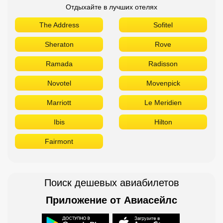
Отдыхайте в лучших отелях
The Address
Sofitel
Sheraton
Rove
Ramada
Radisson
Novotel
Movenpick
Marriott
Le Meridien
Ibis
Hilton
Fairmont
Поиск дешевых авиабилетов
Приложение от Авиасейлс