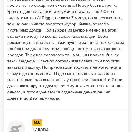
поставить, то сахар, то полотенца. Номер был на троих,
кровать доп поставили, а кружки и стаканы - нет! Отель
рядом с метро Al Rigga, пешком 7 минут, но через квартал,
там не очень чисто валяется мусор, бычки, реклама
публичных домов. При выходе из метро именно на этой
станции почему-то всегда запах канализации. Всем
рекомендую заказывать такси лучшее заранее, так как из-за
пробок они долго едут или вообще потом отказываются от
поездок. Так у нас сорвалось три машины причем бизнес-
такси Яндекса. Спасибо сотрудникам отеля, они помогли
заказать машину. Но приехавший водитель не хотел ехать
сразу в два терминала. Надо смотреть внимательно из
какого терминала вылетаешь, у нас были разные 1 и 2 они
далековато друг от друга, поэтому таксист довез только до
одного, а потом уже там за отдельные деньги решил
довезти до 2 го терминала.
8.6
Tatiana