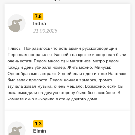
7.8
Indira
21.09.2025
Плюсы: Понравилось что есть админ русскоговорящий
Персонал понравился. Бассейн на крыше и спорт зал были
очень кстати Рядом много тц и магазинов, метро рядом
Каждый день убирали номер. Жить можно. Минусы:
Однообразные завтраки. 8 дней если одно и тоже На этаже
был запах прелости. Рядом ночная ярмарка, громко
звучала живая музыка, очень мешало. Возможно, если бы
окна выходили на другую сторону было бы спокойнее. В
комнате окно выходило в стену другого дома.
1.3
Elmin