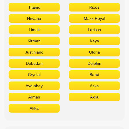
Titanic
Rixos
Nirvana
Maxx Royal
Limak
Larissa
Kirman
Kaya
Justiniano
Gloria
Dobedan
Delphin
Crystal
Barut
Aydınbey
Aska
Armas
Akra
Akka