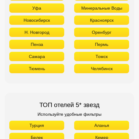
Уфа
Минеральные Воды
Новосибирск
Красноярск
Н. Новгород
Оренбург
Пенза
Пермь
Самара
Томск
Тюмень
Челябинск
ТОП отелей 5* звезд
Используйте удобные фильтры
Турция
Аланья
Белек
Кемер