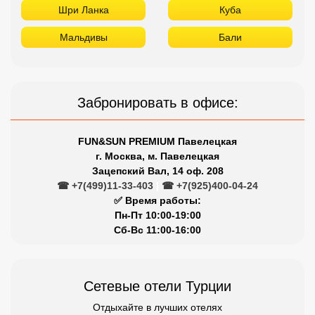
Шри Ланка
Куба
Мальдивы
Бали
Забронировать в офисе:
FUN&SUN PREMIUM Павелецкая
г. Москва, м. Павелецкая
Зацепский Вал, 14 оф. 208
☎ +7(499)11-33-403
|
☎ +7(925)400-04-24
✅ Время работы:
Пн-Пт 10:00-19:00
Сб-Вс 11:00-16:00
Сетевые отели Турции
Отдыхайте в лучших отелях