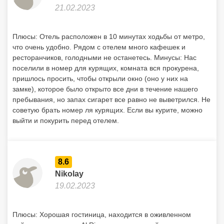
21.02.2023
Плюсы: Отель расположен в 10 минутах ходьбы от метро,
что очень удобно. Рядом с отелем много кафешек и
ресторанчиков, голодными не останетесь. Минусы: Нас
поселили в номер для курящих, комната вся прокурена,
пришлось просить, чтобы открыли окно (оно у них на
замке), которое было открыто все дни в течение нашего
пребывания, но запах сигарет все равно не выветрился. Не
советую брать номер ля курящих. Если вы курите, можно
выйти и покурить перед отелем.
8.6
Nikolay
19.02.2023
Плюсы: Хорошая гостиница, находится в оживленном