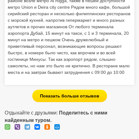
районе возле метро Al Rigga, также в пешей доступности
метро Union и Deira city centre Рядом много кафе, большой
сирийский ресторан и несколько филиппинских ресторанов
с морской кухней, напротив гипермаркет и много разных
аутлетов и прочих магазинов От любого терминала
аэропорта Дубай, 15 минут на такси, с 1 и 3 терминала, 20
минут на метро и пешком Очень дружелюбный и
приветливый персонал, возникающие вопросы решают
быстро, в номере было чисто, как впрочем и во всей
гостинице Минусы: Так как аэропорт рядом, слышно
самолеты, но нам это было не критично. В ресторане мало
места и на завтрак бывают затруднения с 09:00 до 10:00
Показать больше отзывов
Отдыхайте с друзьями:
Поделитесь с ними
найденным туром.