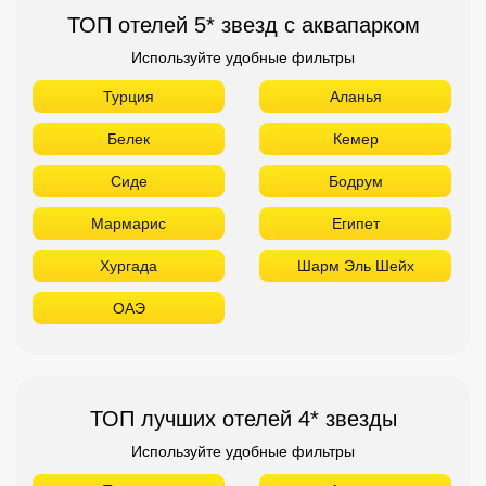
ТОП отелей 5* звезд с аквапарком
Используйте удобные фильтры
Турция
Аланья
Белек
Кемер
Сиде
Бодрум
Мармарис
Египет
Хургада
Шарм Эль Шейх
ОАЭ
ТОП лучших отелей 4* звезды
Используйте удобные фильтры