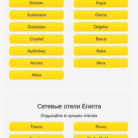
Kirman
Kaya
Justiniano
Gloria
Dobedan
Delphin
Crystal
Barut
Aydınbey
Aska
Armas
Akra
Akka
Сетевые отели Египта
Отдыхайте в лучших отелях
Titanic
Rixos