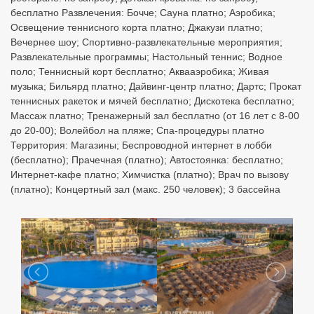
бесплатно Развлечения: Бочче; Сауна платно; Аэробика;
Освещение теннисного корта платно; Джакузи платно;
Вечернее шоу; Спортивно-развлекательные мероприятия;
Развлекательные программы; Настольный теннис; Водное
поло; Теннисный корт бесплатно; Аквааэробика; Живая
музыка; Бильярд платно; Дайвинг-центр платно; Дартс; Прокат
теннисных ракеток и мячей бесплатно; Дискотека бесплатно;
Массаж платно; Тренажерный зал бесплатно (от 16 лет с 8-00
до 20-00); Волейбол на пляже; Спа-процедуры платно
Территория: Магазины; Беспроводной интернет в лобби
(бесплатно); Прачечная (платно); Автостоянка: бесплатно;
Интернет-кафе платно; Химчистка (платно); Врач по вызову
(платно); Концертный зал (макс. 250 человек); 3 бассейна