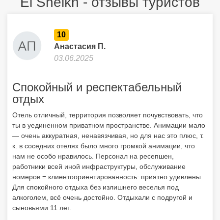
El Sheikh - отзывы туристов
10
Анастасия П.
03.06.2025
Спокойный и респектабельный
отдых
Отель отличный, территория позволяет почувствовать, что
ты в уединенном приватном пространстве. Анимации мало
— очень аккуратная, ненавязчивая, но для нас это плюс, т.
к. в соседних отелях было много громкой анимации, что
нам не особо нравилось. Персонал на ресепшен,
работники всей иной инфраструктуры, обслуживание
номеров = клиентоориентированность: приятно удивлены.
Для спокойного отдыха без излишнего веселья под
алкоголем, всё очень достойно. Отдыхали с подругой и
сыновьями 11 лет.