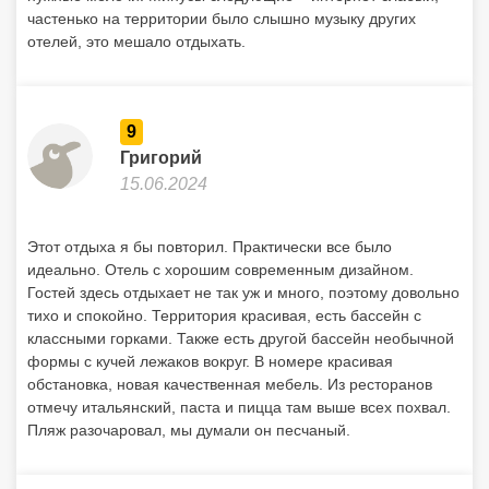
частенько на территории было слышно музыку других
отелей, это мешало отдыхать.
9
Григорий
15.06.2024
Этот отдыха я бы повторил. Практически все было
идеально. Отель с хорошим современным дизайном.
Гостей здесь отдыхает не так уж и много, поэтому довольно
тихо и спокойно. Территория красивая, есть бассейн с
классными горками. Также есть другой бассейн необычной
формы с кучей лежаков вокруг. В номере красивая
обстановка, новая качественная мебель. Из ресторанов
отмечу итальянский, паста и пицца там выше всех похвал.
Пляж разочаровал, мы думали он песчаный.