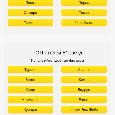
Пенза
Пермь
Самара
Томск
Тюмень
Челябинск
ТОП отелей 5* звезд
Используйте удобные фильтры
Турция
Аланья
Белек
Кемер
Сиде
Бодрум
Мармарис
Египет
Хургада
Шарм Эль Шейх