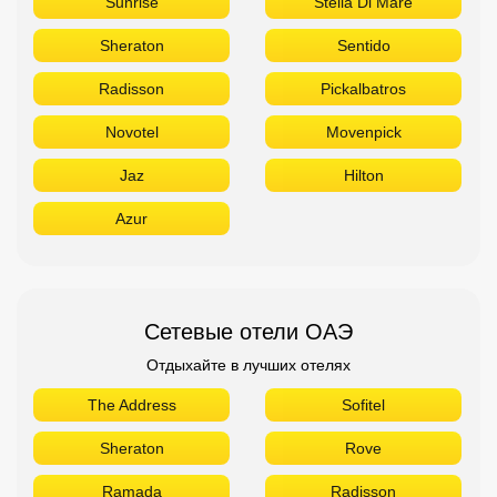
Sunrise
Stella Di Mare
Sheraton
Sentido
Radisson
Pickalbatros
Novotel
Movenpick
Jaz
Hilton
Azur
Сетевые отели ОАЭ
Отдыхайте в лучших отелях
The Address
Sofitel
Sheraton
Rove
Ramada
Radisson