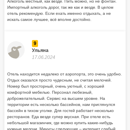
Алкоголь местный, как везде. Пить можно, но не фонтан.
Импортный алкоголь дорог, так же как и везде. В целом
отель рекомендую. Если ехать именно отдыхать, а не
искать самое лучшее, всё вполне достойно.
9
Ульяна
17.06.2024
Отель находится недалеко от аэропорта, это очень удобно.
Отдых оказался просто чудесным, не считая мелочей.
Номер был просторный, очень уютный, с хорошей
комфортной мебелью. Персонал любезный,
доброжелательный. Сервис на высшем уровне. На
территории есть несколько бассейнов, нам приглянулся
бассейн в тихом уголке. Для гостей работает несколько
ресторанов. Еда везде супер вкусная. При отеле есть
небольшой магазинчик, где можно купить какие-нибудь
нужные мелочи. Минусы следующие – интернет слабый,