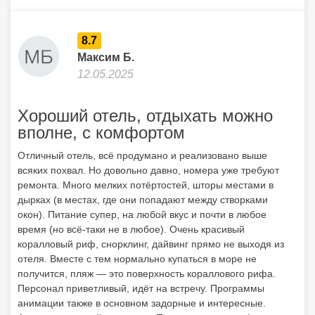
8.7
Максим Б.
12.05.2025
Хороший отель, отдыхать можно
вполне, с комфортом
Отличный отель, всё продумано и реализовано выше
всяких похвал. Но довольно давно, номера уже требуют
ремонта. Много мелких потёртостей, шторы местами в
дырках (в местах, где они попадают между створками
окон). Питание супер, на любой вкус и почти в любое
время (но всё-таки не в любое). Очень красивый
коралловый риф, снорклинг, дайвинг прямо не выходя из
отеля. Вместе с тем нормально купаться в море не
получится, пляж — это поверхность кораллового рифа.
Персонал приветливый, идёт на встречу. Программы
анимации также в основном задорные и интересные.