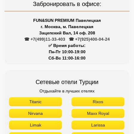
Забронировать в офисе:
FUN&SUN PREMIUM Павелецкая
г. Москва, м. Павелецкая
Зацепский Вал, 14 оф. 208
☎ +7(499)11-33-403
|
☎ +7(925)400-04-24
✅ Время работы:
Пн-Пт 10:00-19:00
Сб-Вс 11:00-16:00
Сетевые отели Турции
Отдыхайте в лучших отелях
Titanic
Rixos
Nirvana
Maxx Royal
Limak
Larissa