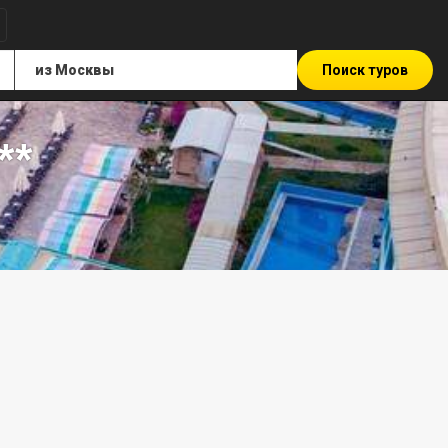
Поиск туров
**