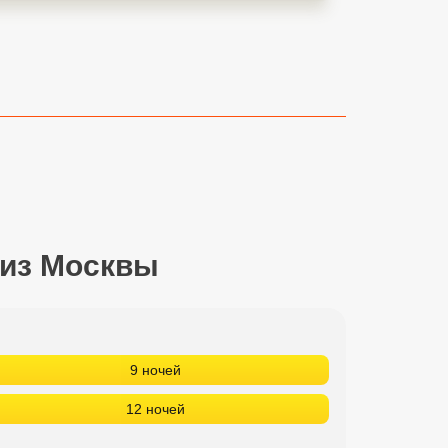
 из Москвы
9 ночей
12 ночей