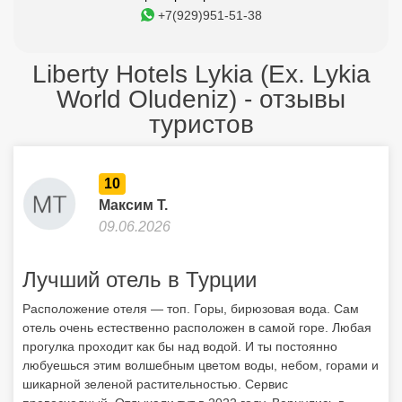
+7(929)951-51-38
Liberty Hotels Lykia (Ex. Lykia
World Oludeniz) - отзывы
туристов
10
Максим Т.
09.06.2026
Лучший отель в Турции
Расположение отеля — топ. Горы, бирюзовая вода. Сам
отель очень естественно расположен в самой горе. Любая
прогулка проходит как бы над водой. И ты постоянно
любуешься этим волшебным цветом воды, небом, горами и
шикарной зеленой растительностью. Сервис