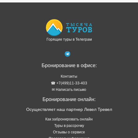
Доступно в
Загрузите в
Горящие туры в Телеграм
Бронирование в офисе:
Контакты
☎ +7(499)11-33-403
✉ Написать письмо
Бронирование онлайн:
Осуществляет наш партнер Левел Тревел
Как забронировать онлайн
Туры в рассрочку
Отзывы о сервисе