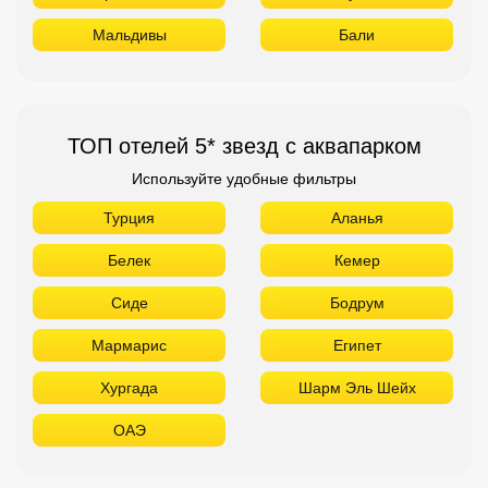
Мальдивы
Бали
ТОП отелей 5* звезд с аквапарком
Используйте удобные фильтры
Турция
Аланья
Белек
Кемер
Сиде
Бодрум
Мармарис
Египет
Хургада
Шарм Эль Шейх
ОАЭ