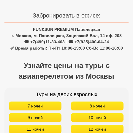
Забронировать в офисе:
FUN&SUN PREMIUM Павелецкая
г. Москва, м. Павелецкая, Зацепский Вал, 14 оф. 208
☎ +7(499)11-33-403
|
☎ +7(925)400-04-24
✅ Время работы: Пн-Пт 10:00-19:00 Сб-Вс 11:00-16:00
Узнайте цены на туры с
авиаперелетом из Москвы
Туры на двоих взрослых
7 ночей
8 ночей
9 ночей
10 ночей
11 ночей
12 ночей