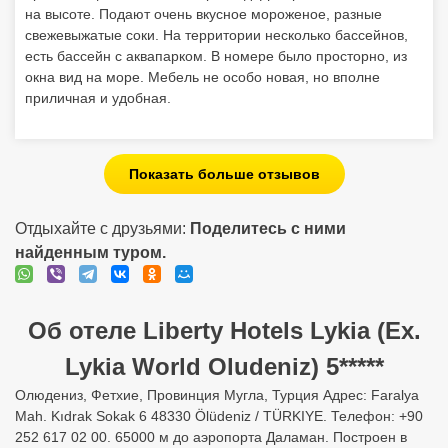
на высоте. Подают очень вкусное мороженое, разные
свежевыжатые соки. На территории несколько бассейнов,
есть бассейн с аквапарком. В номере было просторно, из
окна вид на море. Мебель не особо новая, но вполне
приличная и удобная.
Показать больше отзывов
Отдыхайте с друзьями:
Поделитесь с ними
найденным туром.
Об отеле Liberty Hotels Lykia (Ex.
Lykia World Oludeniz) 5*****
Олюдениз, Фетхие, Провинция Мугла, Турция Адрес: Faralya
Mah. Kıdrak Sokak 6 48330 Ölüdeniz / TÜRKIYE. Телефон: +90
252 617 02 00. 65000 м до аэропорта Даламан. Построен в