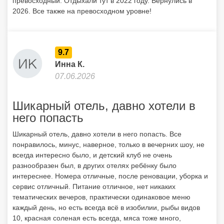
превосходный. Отдыхали тут в 2022 году. Вернулись в
2026. Все также на превосходном уровне!
9.7
Инна К.
07.06.2026
Шикарный отель, давно хотели в
него попасть
Шикарный отель, давно хотели в него попасть. Все
понравилось, минус, наверное, только в вечерних шоу, не
всегда интересно было, и детский клуб не очень
разнообразен был, в других отелях ребёнку было
интереснее. Номера отличные, после реновации, уборка и
сервис отличный. Питание отличное, нет никаких
тематических вечеров, практически одинаковое меню
каждый день, но есть всегда всё в изобилии, рыбы видов
10, красная соленая есть всегда, мяса тоже много,