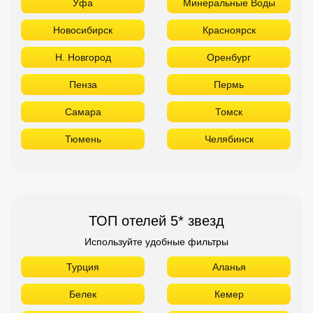
Уфа
Минеральные Воды
Новосибирск
Красноярск
Н. Новгород
Оренбург
Пенза
Пермь
Самара
Томск
Тюмень
Челябинск
ТОП отелей 5* звезд
Используйте удобные фильтры
Турция
Аланья
Белек
Кемер