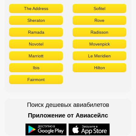
The Address
Sofitel
Sheraton
Rove
Ramada
Radisson
Novotel
Movenpick
Marriott
Le Meridien
Ibis
Hilton
Fairmont
Поиск дешевых авиабилетов
Приложение от Авиасейлс