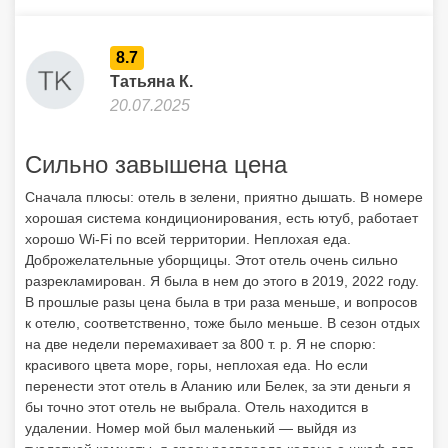
8.7
Татьяна К.
20.07.2025
Сильно завышена цена
Сначала плюсы: отель в зелени, приятно дышать. В номере
хорошая система кондиционирования, есть ютуб, работает
хорошо Wi-Fi по всей территории. Неплохая еда.
Доброжелательные уборщицы. Этот отель очень сильно
разрекламирован. Я была в нем до этого в 2019, 2022 году.
В прошлые разы цена была в три раза меньше, и вопросов
к отелю, соответственно, тоже было меньше. В сезон отдых
на две недели перемахивает за 800 т. р. Я не спорю:
красивого цвета море, горы, неплохая еда. Но если
перенести этот отель в Аланию или Белек, за эти деньги я
бы точно этот отель не выбрала. Отель находится в
удалении. Номер мой был маленький — выйдя из