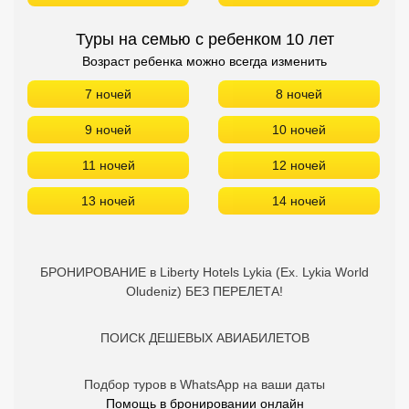
Туры на семью с ребенком 10 лет
Возраст ребенка можно всегда изменить
7 ночей
8 ночей
9 ночей
10 ночей
11 ночей
12 ночей
13 ночей
14 ночей
БРОНИРОВАНИЕ в Liberty Hotels Lykia (Ex. Lykia World
Oludeniz) БЕЗ ПЕРЕЛЕТА!
ПОИСК ДЕШЕВЫХ АВИАБИЛЕТОВ
Подбор туров в WhatsApp на ваши даты
Помощь в бронировании онлайн