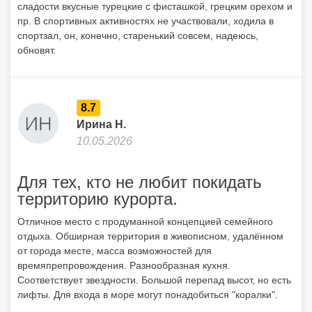
сладости вкусные турецкие с фисташкой, грецким орехом и
пр. В спортивных активностях не участвовали, ходила в
спортзал, он, конечно, старенький совсем, надеюсь,
обновят.
8.7
Ирина Н.
10.05.2026
Для тех, кто не любит покидать
территорию курорта.
Отличное место с продуманной концепцией семейного
отдыха. Обширная территория в живописном, удалённом
от города месте, масса возможностей для
времяпрепровождения. Разнообразная кухня.
Соответствует звездности. Большой перепад высот, но есть
лифты. Для входа в море могут понадобиться "коралки".