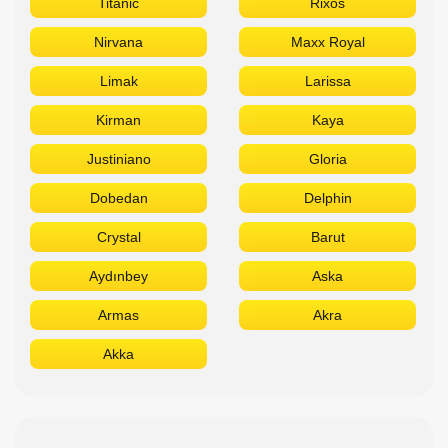
Titanic
Rixos
Nirvana
Maxx Royal
Limak
Larissa
Kirman
Kaya
Justiniano
Gloria
Dobedan
Delphin
Crystal
Barut
Aydınbey
Aska
Armas
Akra
Akka