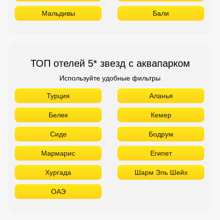
Мальдивы
Бали
ТОП отелей 5* звезд с аквапарком
Используйте удобные фильтры
Турция
Аланья
Белек
Кемер
Сиде
Бодрум
Мармарис
Египет
Хургада
Шарм Эль Шейх
ОАЭ