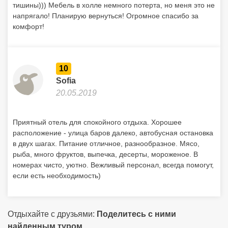
тишины))) Мебель в холле немного потерта, но меня это не
напрягало! Планирую вернуться! Огромное спасибо за
комфорт!
10
Sofia
20.05.2019
Приятный отель для спокойного отдыха. Хорошее
расположение - улица баров далеко, автобусная остановка
в двух шагах. Питание отличное, разнообразное. Мясо,
рыба, много фруктов, выпечка, десерты, мороженое. В
номерах чисто, уютно. Вежливый персонал, всегда помогут,
если есть необходимость)
Отдыхайте с друзьями:
Поделитесь с ними
найденным туром.