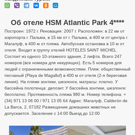
Об отеле HSM Atlantic Park 4****
Построен: 1972 г. Реновация: 2007 г. Расположен: в 22 км от
аэропорта г. Пальма, в 15 км от г. Пальма, в 400 м от центра г.
Магалуф, в 400 м от пляжа. Автобусная остановка в 10 м от
отеля. Входит в группу отелей HOTELES SAINT MICHEL.
Состоит из одного 10-этажного здания, 2 лифта. Всего 247
номеров (все номера для некурящих). Есть 5 номеров для
людей с ограниченными возможностями. Пляж: общественный
песчаный (Playa de Magalluf) в 400 м от отеля (2-я береговая
линия). На пляже зонтики, шезлонги, матрасы: платно. У
бассейна полотенца: депозит. У бассейна зонтики, шезлонги:
бесплатно. Протяженность пляжа 980 м. Номер телефона: +
(34) 971 13 06 00 / 971 13 05 64 Адрес: Магалуф, Calderón de
La Barca, 2, 07182 Размещение домашних животных не
допускается. Заселение с 14:00 Выезд до 12:00