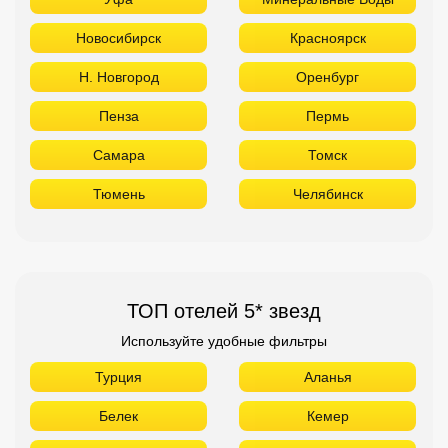
Новосибирск
Красноярск
Н. Новгород
Оренбург
Пенза
Пермь
Самара
Томск
Тюмень
Челябинск
ТОП отелей 5* звезд
Используйте удобные фильтры
Турция
Аланья
Белек
Кемер