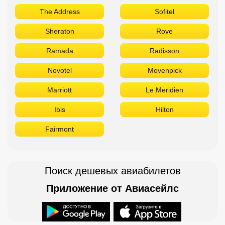
The Address
Sofitel
Sheraton
Rove
Ramada
Radisson
Novotel
Movenpick
Marriott
Le Meridien
Ibis
Hilton
Fairmont
Поиск дешевых авиабилетов
Приложение от Авиасейлс