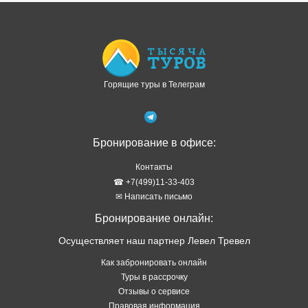
Доступно в
Загрузите в
Горящие туры в Телеграм
Бронирование в офисе:
Контакты
☎ +7(499)11-33-403
✉ Написать письмо
Бронирование онлайн:
Осуществляет наш партнер Левел Тревел
Как забронировать онлайн
Туры в рассрочку
Отзывы о сервисе
Правовая информация