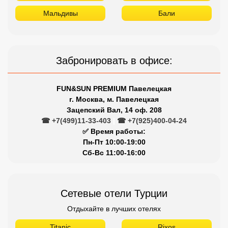
Мальдивы
Бали
Забронировать в офисе:
FUN&SUN PREMIUM Павелецкая
г. Москва, м. Павелецкая
Зацепский Вал, 14 оф. 208
☎ +7(499)11-33-403
|
☎ +7(925)400-04-24
✅ Время работы:
Пн-Пт 10:00-19:00
Сб-Вс 11:00-16:00
Сетевые отели Турции
Отдыхайте в лучших отелях
Titanic
Rixos