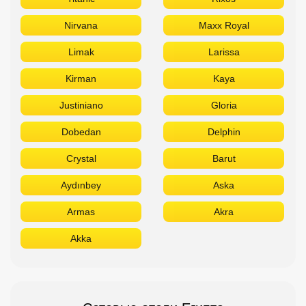
Nirvana
Maxx Royal
Limak
Larissa
Kirman
Kaya
Justiniano
Gloria
Dobedan
Delphin
Crystal
Barut
Aydınbey
Aska
Armas
Akra
Akka