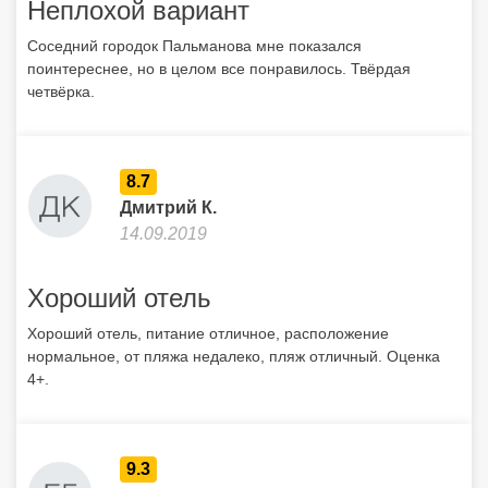
Неплохой вариант
Соседний городок Пальманова мне показался
поинтереснее, но в целом все понравилось. Твёрдая
четвёрка.
8.7
Дмитрий К.
14.09.2019
Хороший отель
Хороший отель, питание отличное, расположение
нормальное, от пляжа недалеко, пляж отличный. Оценка
4+.
9.3