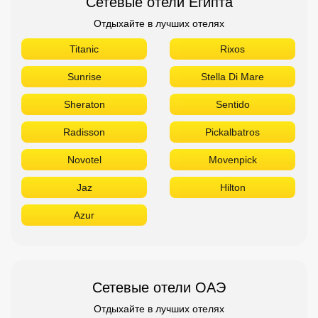
Сетевые отели Египта
Отдыхайте в лучших отелях
Titanic
Rixos
Sunrise
Stella Di Mare
Sheraton
Sentido
Radisson
Pickalbatros
Novotel
Movenpick
Jaz
Hilton
Azur
Сетевые отели ОАЭ
Отдыхайте в лучших отелях