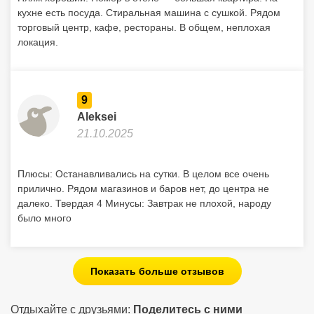
кухне есть посуда. Стиральная машина с сушкой. Рядом
торговый центр, кафе, рестораны. В общем, неплохая
локация.
9
Aleksei
21.10.2025
Плюсы: Останавливались на сутки. В целом все очень
прилично. Рядом магазинов и баров нет, до центра не
далеко. Твердая 4 Минусы: Завтрак не плохой, народу
было много
Показать больше отзывов
Отдыхайте с друзьями:
Поделитесь с ними