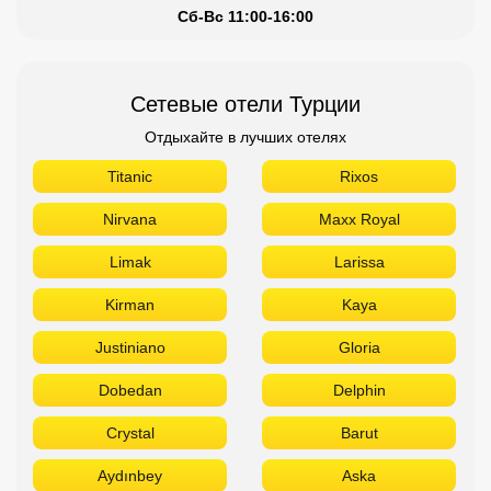
Сб-Вс 11:00-16:00
Сетевые отели Турции
Отдыхайте в лучших отелях
Titanic
Rixos
Nirvana
Maxx Royal
Limak
Larissa
Kirman
Kaya
Justiniano
Gloria
Dobedan
Delphin
Crystal
Barut
Aydınbey
Aska