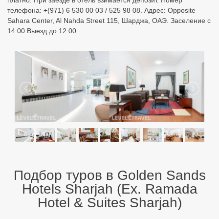
платно. При заезде в отель взимается депозит. Номер
телефона: +(971) 6 530 00 03 / 525 98 08. Адрес: Opposite
Sahara Center, Al Nahda Street 115, Шарджа, ОАЭ. Заселение с
14:00 Выезд до 12:00
Подбор туров в Golden Sands
Hotels Sharjah (Ex. Ramada
Hotel & Suites Sharjah)