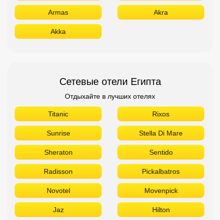
Armas
Akra
Akka
Сетевые отели Египта
Отдыхайте в лучших отелях
Titanic
Rixos
Sunrise
Stella Di Mare
Sheraton
Sentido
Radisson
Pickalbatros
Novotel
Movenpick
Jaz
Hilton