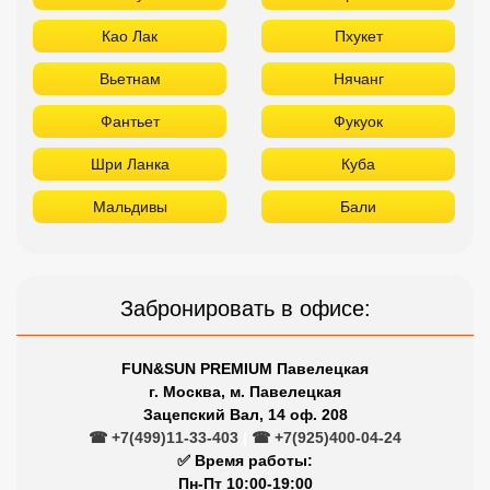
Као Лак
Пхукет
Вьетнам
Нячанг
Фантьет
Фукуок
Шри Ланка
Куба
Мальдивы
Бали
Забронировать в офисе:
FUN&SUN PREMIUM Павелецкая
г. Москва, м. Павелецкая
Зацепский Вал, 14 оф. 208
☎ +7(499)11-33-403
|
☎ +7(925)400-04-24
✅ Время работы:
Пн-Пт 10:00-19:00