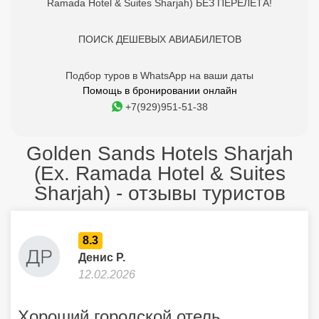
Ramada Hotel & Suites Sharjah) БЕЗ ПЕРЕЛЕТА!
ПОИСК ДЕШЕВЫХ АВИАБИЛЕТОВ
Подбор туров в WhatsApp на ваши даты
Помощь в бронировании онлайн
+7(929)951-51-38
Golden Sands Hotels Sharjah
(Ex. Ramada Hotel & Suites
Sharjah) - отзывы туристов
8.3
Денис Р.
12.02.2026
Хороший городской отель