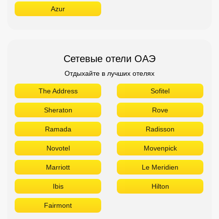
Azur
Сетевые отели ОАЭ
Отдыхайте в лучших отелях
The Address
Sofitel
Sheraton
Rove
Ramada
Radisson
Novotel
Movenpick
Marriott
Le Meridien
Ibis
Hilton
Fairmont