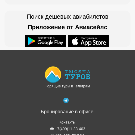
Поиск дешевых авиабилетов
Приложение от Авиасейлс
Доступно в
Загрузите в
Горящие туры в Телеграм
Бронирование в офисе:
Контакты
☎ +7(499)11-33-403