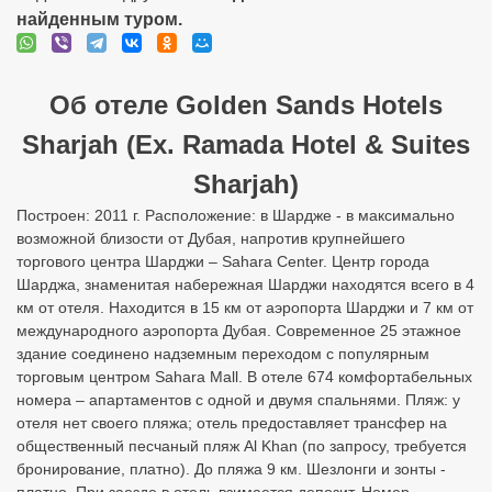
найденным туром.
Об отеле Golden Sands Hotels
Sharjah (Ex. Ramada Hotel & Suites
Sharjah)
Построен: 2011 г. Расположение: в Шардже - в максимально
возможной близости от Дубая, напротив крупнейшего
торгового центра Шарджи – Sahara Center. Центр города
Шарджа, знаменитая набережная Шарджи находятся всего в 4
км от отеля. Находится в 15 км от аэропорта Шарджи и 7 км от
международного аэропорта Дубая. Современное 25 этажное
здание соединено надземным переходом с популярным
торговым центром Sahara Mall. В отеле 674 комфортабельных
номера – апартаментов с одной и двумя спальнями. Пляж: у
отеля нет своего пляжа; отель предоставляет трансфер на
общественный песчаный пляж Al Khan (по запросу, требуется
бронирование, платно). До пляжа 9 км. Шезлонги и зонты -