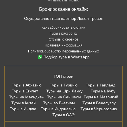
✉ Написать письмо
Бронирование онлайн:
Осуществляет наш партнер Левел Тревел
Как забронировать онлайн
Туры в рассрочку
Отзывы о сервисе
Правовая информация
Политика обработки персональных данных
Подбор тура в WhatsApp
ТОП стран
Туры в Абхазию
Туры в Турцию
Туры в Таиланд
Туры в Египет
Туры на Шри Ланку
Туры на Кубу
Туры на Мальдивы
Туры на Сейшелы
Туры на Маврикий
Туры в Китай
Туры во Вьетнам
Туры в Венесуэлу
Туры в Индию
Туры в Индонезию
Туры в Черногорию
Туры в ОАЭ