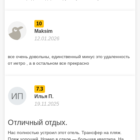
10
Maksim
12.01.2026
все очень довольны, единственный минус это удаленность
от иетро , а в остальном все прекрасно
7.3
Илья П.
19.11.2025
Отличный отдых.
Нас полностью устроил этот отель. Трансфер на пляж.
Пляж хороший. Номер в отеле — большая квартира. На